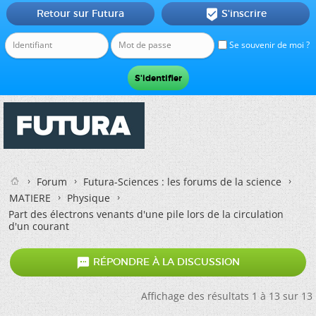
Retour sur Futura
S'inscrire

Se souvenir de moi ?
Forum
Futura-Sciences : les forums de la science
MATIERE
Physique
Part des électrons venants d'une pile lors de la circulation
d'un courant

RÉPONDRE À LA DISCUSSION
Affichage des résultats 1 à 13 sur 13