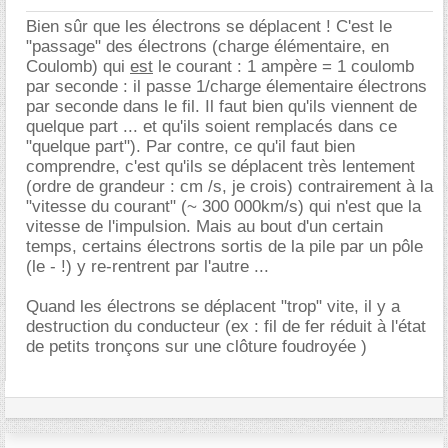
Bien sûr que les électrons se déplacent ! C'est le
"passage" des électrons (charge élémentaire, en
Coulomb) qui
est
le courant : 1 ampère = 1 coulomb
par seconde : il passe 1/charge élementaire électrons
par seconde dans le fil. Il faut bien qu'ils viennent de
quelque part ... et qu'ils soient remplacés dans ce
"quelque part"). Par contre, ce qu'il faut bien
comprendre, c'est qu'ils se déplacent très lentement
(ordre de grandeur : cm /s, je crois) contrairement à la
"vitesse du courant" (~ 300 000km/s) qui n'est que la
vitesse de l'impulsion. Mais au bout d'un certain
temps, certains électrons sortis de la pile par un pôle
(le - !) y re-rentrent par l'autre ...
Quand les électrons se déplacent "trop" vite, il y a
destruction du conducteur (ex : fil de fer réduit à l'état
de petits tronçons sur une clôture foudroyée )