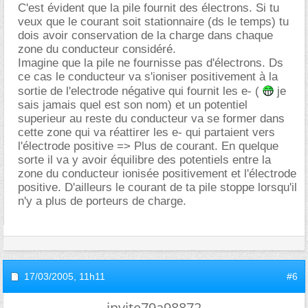
C'est évident que la pile fournit des électrons. Si tu
veux que le courant soit stationnaire (ds le temps) tu
dois avoir conservation de la charge dans chaque
zone du conducteur considéré.
Imagine que la pile ne fournisse pas d'électrons. Ds
ce cas le conducteur va s'ioniser positivement à la
sortie de l'electrode négative qui fournit les e- (
je
sais jamais quel est son nom) et un potentiel
superieur au reste du conducteur va se former dans
cette zone qui va réattirer les e- qui partaient vers
l'électrode positive => Plus de courant. En quelque
sorte il va y avoir équilibre des potentiels entre la
zone du conducteur ionisée positivement et l'électrode
positive. D'ailleurs le courant de ta pile stoppe lorsqu'il
n'y a plus de porteurs de charge.
17/03/2005,
11h11
#6
invite79a98872