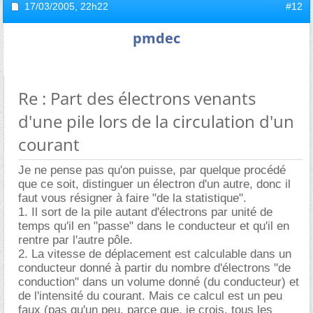
17/03/2005,
22h22
#12
pmdec
Re : Part des électrons venants
d'une pile lors de la circulation d'un
courant
Je ne pense pas qu'on puisse, par quelque procédé
que ce soit, distinguer un électron d'un autre, donc il
faut vous résigner à faire "de la statistique".
1. Il sort de la pile autant d'électrons par unité de
temps qu'il en "passe" dans le conducteur et qu'il en
rentre par l'autre pôle.
2. La vitesse de déplacement est calculable dans un
conducteur donné à partir du nombre d'électrons "de
conduction" dans un volume donné (du conducteur) et
de l'intensité du courant. Mais ce calcul est un peu
faux (pas qu'un peu, parce que, je crois, tous les