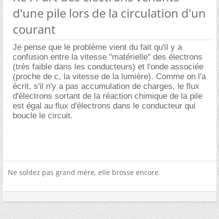
d'une pile lors de la circulation d'un
courant
Je pense que le problème vient du fait qu'il y a
confusion entre la vitesse "matérielle" des électrons
(très faible dans les conducteurs) et l'onde associée
(proche de c, la vitesse de la lumière). Comme on l'a
écrit, s'il n'y a pas accumulation de charges, le flux
d'électrons sortant de la réaction chimique de la pile
est égal au flux d'électrons dans le conducteur qui
boucle le circuit.
Ne soldez pas grand mère, elle brosse encore.