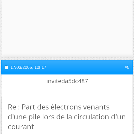
17/03/2005,
10h17
#5
inviteda5dc487
Re : Part des électrons venants
d'une pile lors de la circulation d'un
courant