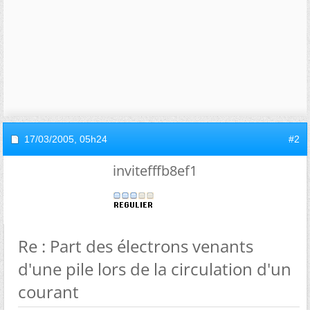
17/03/2005,
05h24
#2
invitefffb8ef1
Re : Part des électrons venants
d'une pile lors de la circulation d'un
courant