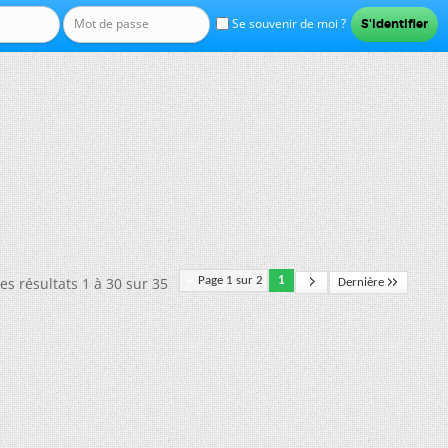
Se souvenir de moi ?
es résultats 1 à 30 sur 35
Page 1 sur 2
1
Dernière