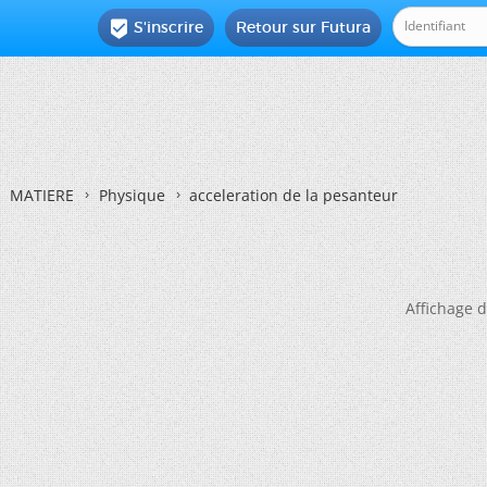
S'inscrire
Retour sur Futura

MATIERE
Physique
acceleration de la pesanteur
Affichage d