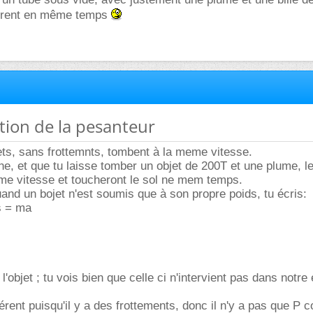
mbèrent en même temps
ation de la pesanteur
ets, sans frottemnts, tombent à la meme vitesse.
une, et que tu laisse tomber un objet de 200T et une plume, l
me vitesse et toucheront le sol ne mem temps.
quand un bojet n'est soumis que à son propre poids, tu écris:
s = ma
'objet ; tu vois bien que celle ci n'intervient pas dans notre
férent puisqu'il y a des frottements, donc il n'y a pas que P