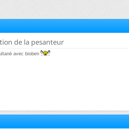
ation de la pesanteur
multané avec bioben