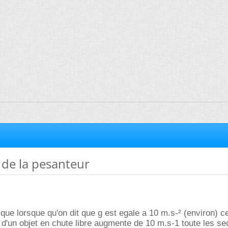
 de la pesanteur
t que lorsque qu'on dit que g est egale a 10 m.s-² (environ) c
e d'un objet en chute libre augmente de 10 m.s-1 toute les s