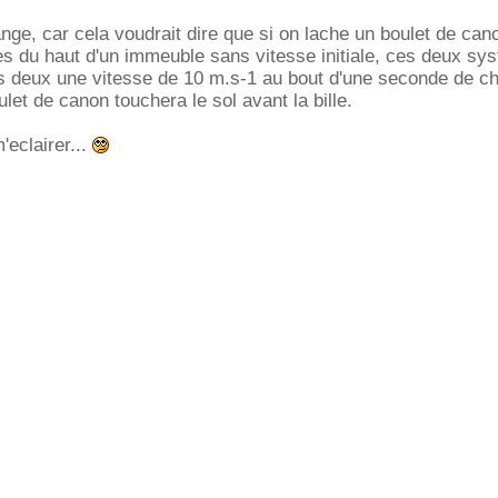
ange, car cela voudrait dire que si on lache un boulet de can
s du haut d'un immeuble sans vitesse initiale, ces deux sy
les deux une vitesse de 10 m.s-1 au bout d'une seconde de ch
ulet de canon touchera le sol avant la bille.
'eclairer...