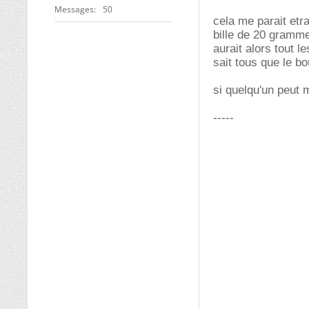
Messages
50
cela me parait etr
bille de 20 gramme
aurait alors tout 
sait tous que le bo
si quelqu'un peut m
-----