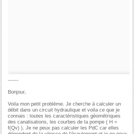
------
Bonjour,
Voila mon petit problème. Je cherche à calculer un
débit dans un circuit hydraulique et voila ce que je
connais : toutes les caractéristiques géométriques
des canalisations, les courbes de la pompe ( H =
f(Qv) ). Je ne peux pas calculer les PdC car elles
dépendent de la vitesse de l'écoulement et je ne peux