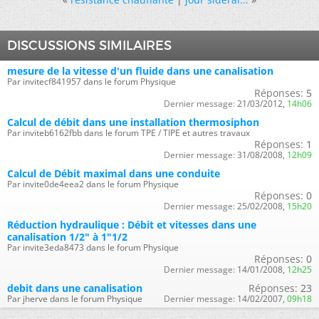
DISCUSSIONS SIMILAIRES
mesure de la vitesse d'un fluide dans une canalisation
Par invitecf841957 dans le forum Physique
Réponses:
5
Dernier message:
21/03/2012,
14h06
Calcul de débit dans une installation thermosiphon
Par inviteb6162fbb dans le forum TPE / TIPE et autres travaux
Réponses:
1
Dernier message:
31/08/2008,
12h09
Calcul de Débit maximal dans une conduite
Par invite0de4eea2 dans le forum Physique
Réponses:
0
Dernier message:
25/02/2008,
15h20
Réduction hydraulique : Débit et vitesses dans une
canalisation 1/2" à 1"1/2
Par invite3eda8473 dans le forum Physique
Réponses:
0
Dernier message:
14/01/2008,
12h25
debit dans une canalisation
Réponses:
23
Par jherve dans le forum Physique
Dernier message:
14/02/2007,
09h18