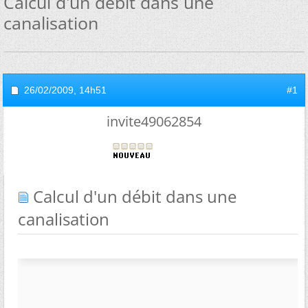
Calcul d'un débit dans une
canalisation
26/02/2009,
14h51
#1
invite49062854
Calcul d'un débit dans une
canalisation