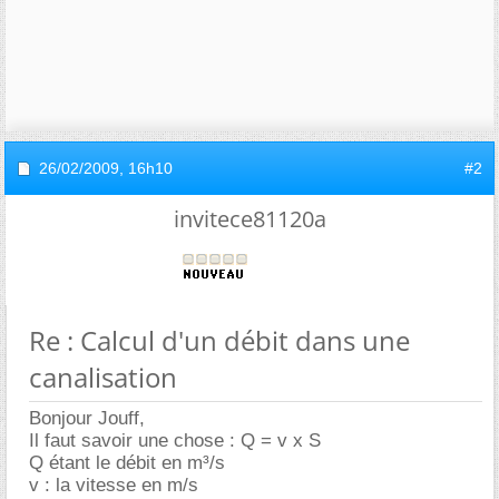
26/02/2009,
16h10
#2
invitece81120a
Re : Calcul d'un débit dans une
canalisation
Bonjour Jouff,
Il faut savoir une chose : Q = v x S
Q étant le débit en m³/s
v : la vitesse en m/s