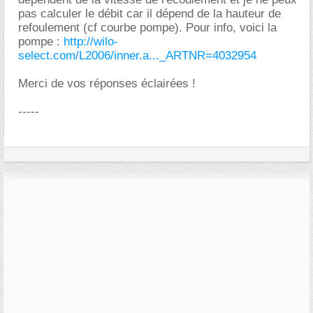
pas calculer le débit car il dépend de la hauteur de
refoulement (cf courbe pompe). Pour info, voici la
pompe :
http://wilo-
select.com/L2006/inner.a..._ARTNR=4032954
Merci de vos réponses éclairées !
-----