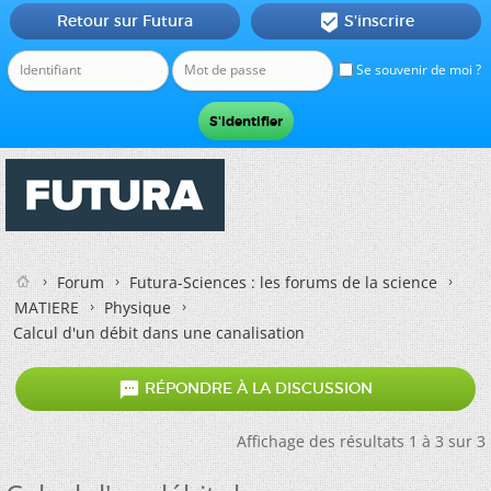
Retour sur Futura
S'inscrire

Se souvenir de moi ?
Forum
Futura-Sciences : les forums de la science
MATIERE
Physique
Calcul d'un débit dans une canalisation

RÉPONDRE À LA DISCUSSION
Affichage des résultats 1 à 3 sur 3