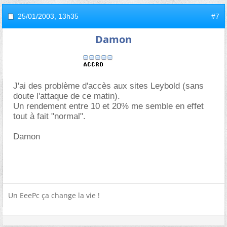
25/01/2003,
13h35
#7
Damon
J'ai des problème d'accès aux sites Leybold (sans
doute l'attaque de ce matin).
Un rendement entre 10 et 20% me semble en effet
tout à fait "normal".
Damon
Un EeePc ça change la vie !