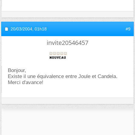
20/03/2004,
01h18
#9
invite20546457
Bonjour,
Existe il une équivalence entre Joule et Candela.
Merci d'avance!