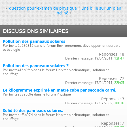
«
question pour examen de physique
|
une bille sur un plan
incliné
»
DISCUSSIONS SIMILAIRES
Pollution des panneaux solaires
Par invite2a286315 dans le forum Environnement, développement durable
et écologie
Réponses:
18
Dernier message:
19/04/2011,
13h47
Pollution des panneaux solaires ?!
Par invite416b9feb dans le forum Habitat bioclimatique, isolation et
chauffage
Réponses:
77
Dernier message:
17/04/2011,
22h05
Le kilogramme exprimé en metre cube par seconde carré.
Par invitee83e5c9e dans le forum Physique
Réponses:
3
Dernier message:
12/07/2009,
18h16
Solidité des panneaux solaires.
Par invitee4f3b97d dans le forum Habitat bioclimatique, isolation et
chauffage
Réponses:
7