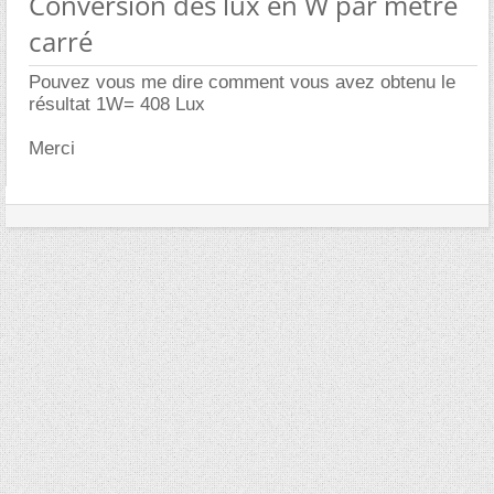
Conversion des lux en W par mètre
carré
Pouvez vous me dire comment vous avez obtenu le
résultat 1W= 408 Lux
Merci