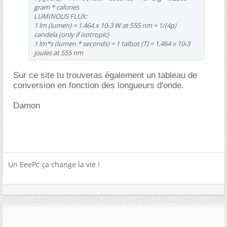
gram * calories
LUMINOUS FLUX:
1 lm (lumen) = 1.464 x 10-3 W at 555 nm = 1/(4p)
candela (only if isotropic)
1 lm*s (lumen * seconds) = 1 talbot (T) = 1.464 x 10-3
joules at 555 nm
Sur ce site tu trouveras également un tableau de
conversion en fonction des longueurs d'onde.
Damon
Un EeePc ça change la vie !