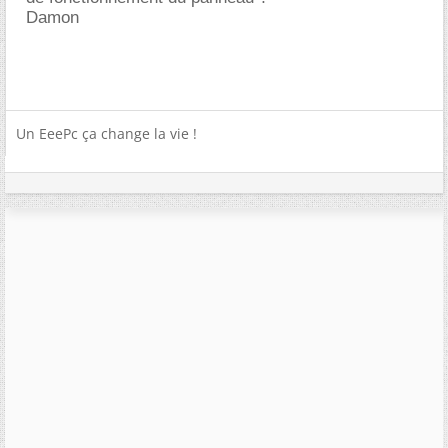
Damon
Un EeePc ça change la vie !