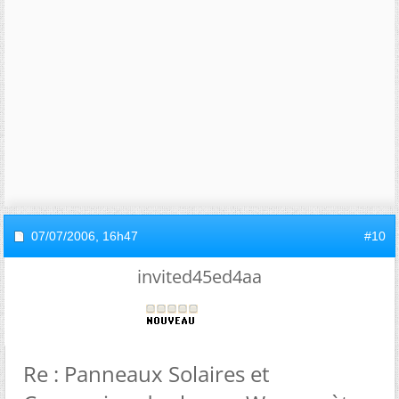
07/07/2006,
16h47
#10
invited45ed4aa
Re : Panneaux Solaires et