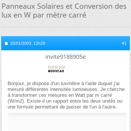
Panneaux Solaires et Conversion des
lux en W par mètre carré
25/01/2003,
12h28
#1
invite9188905e
Bonjour, je dispose d'un luxmètre à l'aide duquel j'ai
mesuré différentes intensités lumineuses. Je cherche
à transformer ces mesures en Watt par m carré
(W/m2). Existe-il un rapport entre les deux unités ou
une formule permettant de passer de l'un à l'autre.