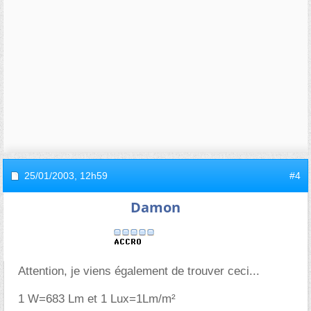
25/01/2003,
12h59
#4
Damon
Attention, je viens également de trouver ceci...
1 W=683 Lm et 1 Lux=1Lm/m²