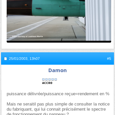
25/01/2003,
13h07
#5
Damon
puissance délivrée/puissance reçue=rendement en %
Mais ne seraitil pas plus simple de consulter la notice
du fabriquant, qui lui connait précisément le spectre
de fonctionnement du panneau ?