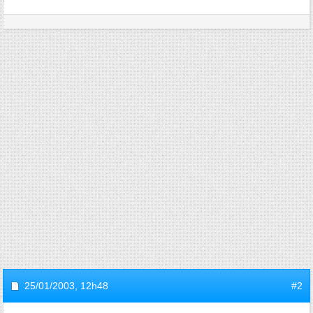
25/01/2003,
12h48
#2