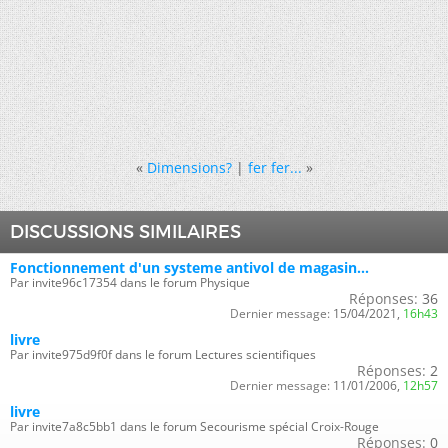
«
Dimensions?
|
fer fer...
»
DISCUSSIONS SIMILAIRES
Fonctionnement d'un systeme antivol de magasin...
Par invite96c17354 dans le forum Physique
Réponses:
36
Dernier message:
15/04/2021,
16h43
livre
Par invite975d9f0f dans le forum Lectures scientifiques
Réponses:
2
Dernier message:
11/01/2006,
12h57
livre
Par invite7a8c5bb1 dans le forum Secourisme spécial Croix-Rouge
Réponses:
0