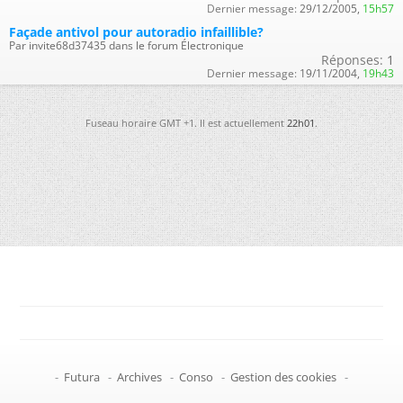
Dernier message:
29/12/2005,
15h57
Façade antivol pour autoradio infaillible?
Par invite68d37435 dans le forum Électronique
Réponses:
1
Dernier message:
19/11/2004,
19h43
Fuseau horaire GMT +1. Il est actuellement
22h01
.
-
Futura
-
Archives
-
Conso
-
Gestion des cookies
-