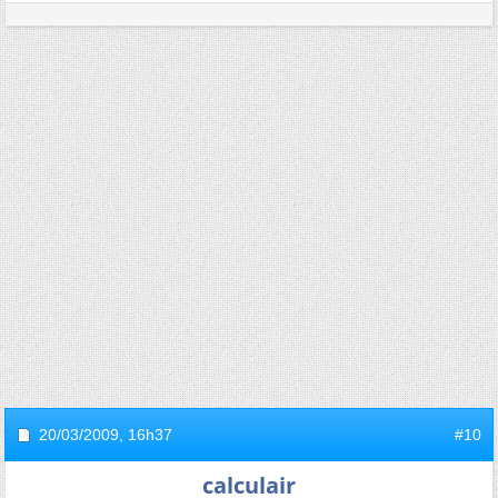
20/03/2009,
16h37
#10
calculair