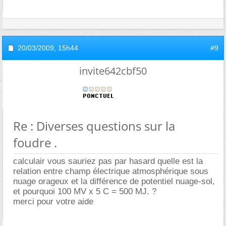
20/03/2009,
15h44
#9
invite642cbf50
Re : Diverses questions sur la
foudre .
calculair vous sauriez pas par hasard quelle est la
relation entre champ électrique atmosphérique sous
nuage orageux et la différence de potentiel nuage-sol,
et pourquoi 100 MV x 5 C = 500 MJ. ?
merci pour votre aide