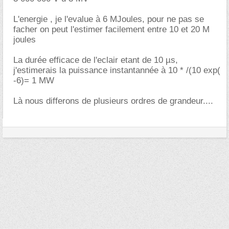
L'energie , je l'evalue à 6 MJoules, pour ne pas se
facher on peut l'estimer facilement entre 10 et 20 M
joules
La durée efficace de l'eclair etant de 10 µs,
j'estimerais la puissance instantannée à 10 * /(10 exp(
-6)= 1 MW
Là nous differons de plusieurs ordres de grandeur....