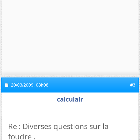
20/03/2009,
08h08
#3
calculair
Re : Diverses questions sur la
foudre .