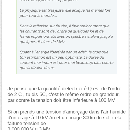
La physique est trés juste, elle aplique les mêmes lois
pour tout le monde....
Dans la reflexion sur foudre, il faut tenir compte que
les courants sont de l'ordre de quelques kA et de
forme impulsionnelle avec un spectre s'etalant jusqu'a
quelques dizaines de MHz.
Quant à l'energie liberérée par un eclair, je crois que
ton estimation est un peu optimiste. La durée du
courant maximum est pour moi beaucoup plus courte
que la dizaine de ms
Je pense que la quantité d'electricité Q est de l'ordre
de 2 C , tu dis 5C, c'est le même ordre de grandeur,
par contre la tension doit être inferieure à 100 MV
Si on prends une tension d'amorçage dans l'air humide
d'un orage à 10 kV /m et un nuage 300m du sol, cela
faitune tension de
3 000 000 V u 3 MV