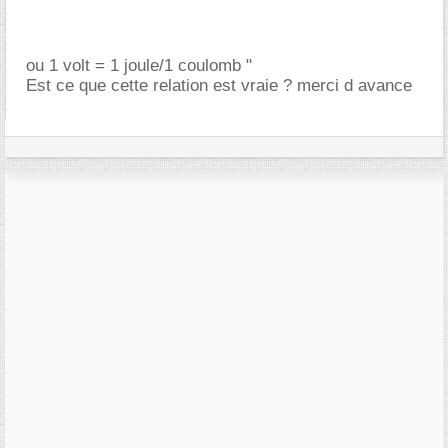
ou 1 volt = 1 joule/1 coulomb "
Est ce que cette relation est vraie ? merci d avance