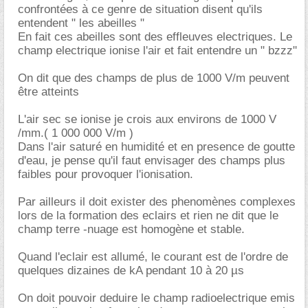
confrontées à ce genre de situation disent qu'ils
entendent " les abeilles "
En fait ces abeilles sont des effleuves electriques. Le
champ electrique ionise l'air et fait entendre un " bzzz"
On dit que des champs de plus de 1000 V/m peuvent
être atteints
L'air sec se ionise je crois aux environs de 1000 V
/mm.( 1 000 000 V/m )
Dans l'air saturé en humidité et en presence de goutte
d'eau, je pense qu'il faut envisager des champs plus
faibles pour provoquer l'ionisation.
Par ailleurs il doit exister des phenomènes complexes
lors de la formation des eclairs et rien ne dit que le
champ terre -nuage est homogène et stable.
Quand l'eclair est allumé, le courant est de l'ordre de
quelques dizaines de kA pendant 10 à 20 µs
On doit pouvoir deduire le champ radioelectrique emis