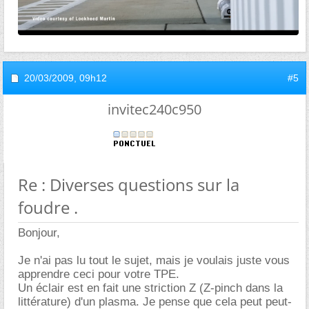
20/03/2009,
09h12
#5
invitec240c950
Re : Diverses questions sur la
foudre .
Bonjour,
Je n'ai pas lu tout le sujet, mais je voulais juste vous
apprendre ceci pour votre TPE.
Un éclair est en fait une striction Z (Z-pinch dans la
littérature) d'un plasma. Je pense que cela peut peut-