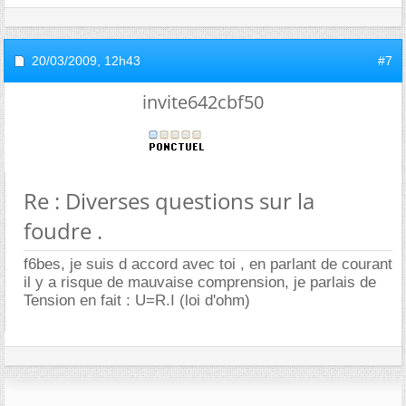
20/03/2009,
12h43
#7
invite642cbf50
Re : Diverses questions sur la
foudre .
f6bes, je suis d accord avec toi , en parlant de courant
il y a risque de mauvaise comprension, je parlais de
Tension en fait : U=R.I (loi d'ohm)