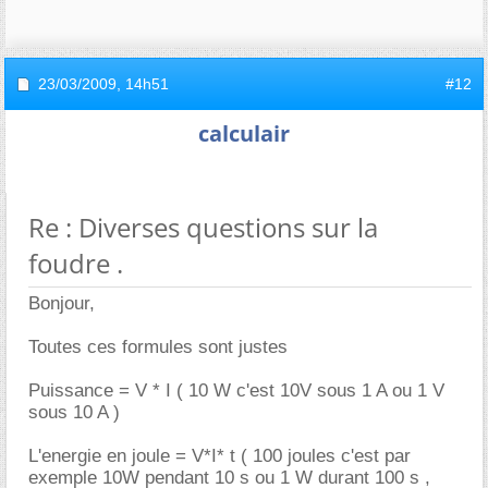
23/03/2009,
14h51
#12
calculair
Re : Diverses questions sur la
foudre .
Bonjour,
Toutes ces formules sont justes
Puissance = V * I ( 10 W c'est 10V sous 1 A ou 1 V
sous 10 A )
L'energie en joule = V*I* t ( 100 joules c'est par
exemple 10W pendant 10 s ou 1 W durant 100 s ,