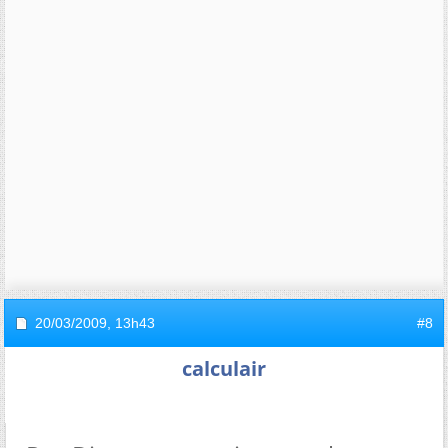
20/03/2009,
13h43
#8
calculair