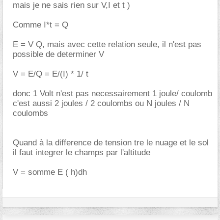
mais je ne sais rien sur V,I et t )
Comme I*t = Q
E = V Q, mais avec cette relation seule, il n'est pas
possible de determiner V
V = E/Q = E/(I) * 1/ t
donc 1 Volt n'est pas necessairement 1 joule/ coulomb
c'est aussi 2 joules / 2 coulombs ou N joules / N
coulombs
Quand à la difference de tension tre le nuage et le sol
il faut integrer le champs par l'altitude
V = somme E ( h)dh