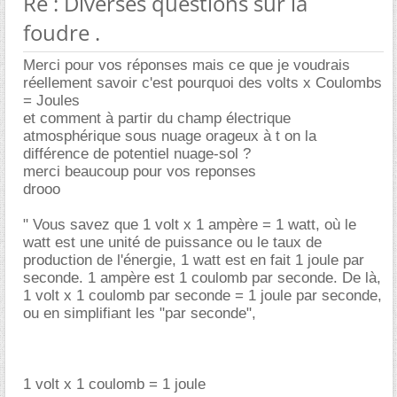
Re : Diverses questions sur la
foudre .
Merci pour vos réponses mais ce que je voudrais
réellement savoir c'est pourquoi des volts x Coulombs
= Joules
et comment à partir du champ électrique
atmosphérique sous nuage orageux à t on la
différence de potentiel nuage-sol ?
merci beaucoup pour vos reponses
drooo
" Vous savez que 1 volt x 1 ampère = 1 watt, où le
watt est une unité de puissance ou le taux de
production de l'énergie, 1 watt est en fait 1 joule par
seconde. 1 ampère est 1 coulomb par seconde. De là,
1 volt x 1 coulomb par seconde = 1 joule par seconde,
ou en simplifiant les "par seconde",
1 volt x 1 coulomb = 1 joule