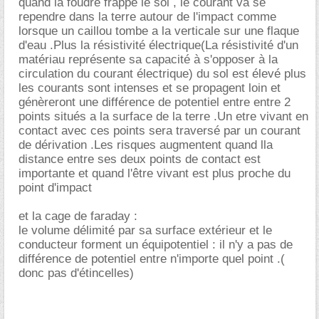
quand la foudre frappe le sol , le courant va se
rependre dans la terre autour de l'impact comme
lorsque un caillou tombe a la verticale sur une flaque
d'eau .Plus la résistivité électrique(La résistivité d'un
matériau représente sa capacité à s'opposer à la
circulation du courant électrique) du sol est élevé plus
les courants sont intenses et se propagent loin et
génèreront une différence de potentiel entre entre 2
points situés a la surface de la terre .Un etre vivant en
contact avec ces points sera traversé par un courant
de dérivation .Les risques augmentent quand lla
distance entre ses deux points de contact est
importante et quand l'être vivant est plus proche du
point d'impact
et la cage de faraday :
le volume délimité par sa surface extérieur et le
conducteur forment un équipotentiel : il n'y a pas de
différence de potentiel entre n'importe quel point .(
donc pas d'étincelles)