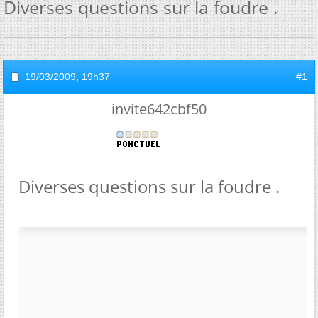
Diverses questions sur la foudre .
19/03/2009,
19h37
#1
invite642cbf50
Diverses questions sur la foudre .