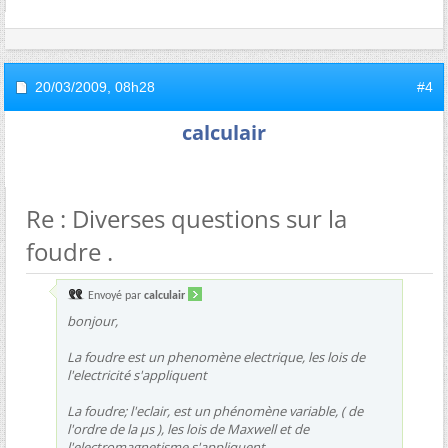
20/03/2009,
08h28
#4
calculair
Re : Diverses questions sur la
foudre .
Envoyé par
calculair
bonjour,
La foudre est un phenomène electrique, les lois de
l'electricité s'appliquent
La foudre; l'eclair, est un phénomène variable, ( de
l'ordre de la µs ), les lois de Maxwell et de
l'electromagnetisme s'appliquent.