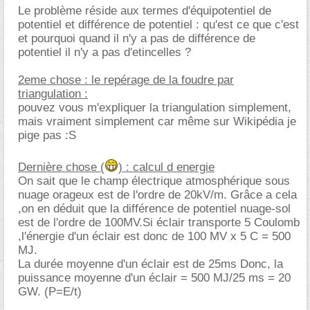
Le problème réside aux termes d'équipotentiel de
potentiel et différence de potentiel : qu'est ce que c'est
et pourquoi quand il n'y a pas de différence de
potentiel il n'y a pas d'etincelles ?
2eme chose : le repérage de la foudre par
triangulation :
pouvez vous m'expliquer la triangulation simplement,
mais vraiment simplement car même sur Wikipédia je
pige pas :S
Dernière chose (
) : calcul d energie
On sait que le champ électrique atmosphérique sous
nuage orageux est de l'ordre de 20kV/m. Grâce a cela
,on en déduit que la différence de potentiel nuage-sol
est de l'ordre de 100MV.Si éclair transporte 5 Coulomb
,l'énergie d'un éclair est donc de 100 MV x 5 C = 500
MJ.
La durée moyenne d'un éclair est de 25ms Donc, la
puissance moyenne d'un éclair = 500 MJ/25 ms = 20
GW. (P=E/t)