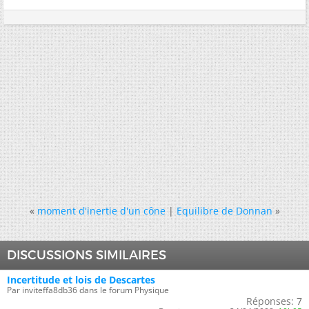
«
moment d'inertie d'un cône
|
Equilibre de Donnan
»
DISCUSSIONS SIMILAIRES
Incertitude et lois de Descartes
Par inviteffa8db36 dans le forum Physique
Réponses:
7