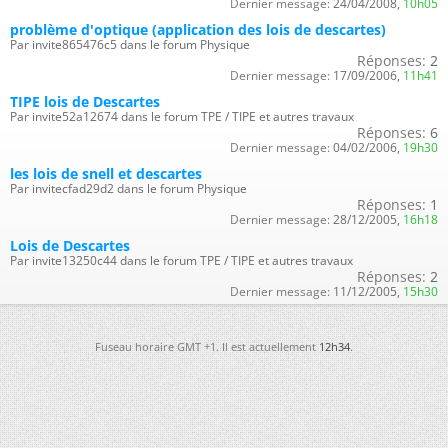
Dernier message:
24/04/2008,
10h05
problème d'optique (application des lois de descartes)
Par invite865476c5 dans le forum Physique
Réponses:
2
Dernier message:
17/09/2006,
11h41
TIPE lois de Descartes
Par invite52a12674 dans le forum TPE / TIPE et autres travaux
Réponses:
6
Dernier message:
04/02/2006,
19h30
les lois de snell et descartes
Par invitecfad29d2 dans le forum Physique
Réponses:
1
Dernier message:
28/12/2005,
16h18
Lois de Descartes
Par invite13250c44 dans le forum TPE / TIPE et autres travaux
Réponses:
2
Dernier message:
11/12/2005,
15h30
Fuseau horaire GMT +1. Il est actuellement
12h34
.