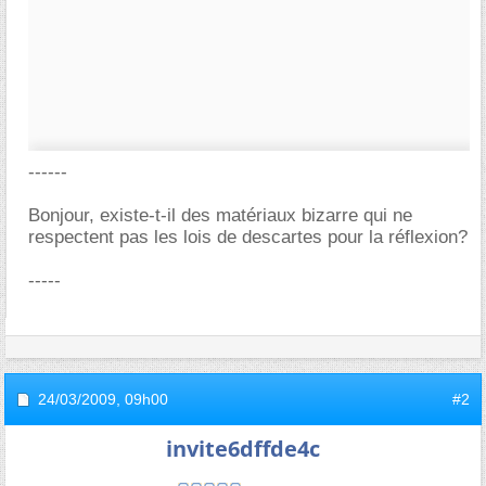
------
Bonjour, existe-t-il des matériaux bizarre qui ne
respectent pas les lois de descartes pour la réflexion?
-----
24/03/2009,
09h00
#2
invite6dffde4c