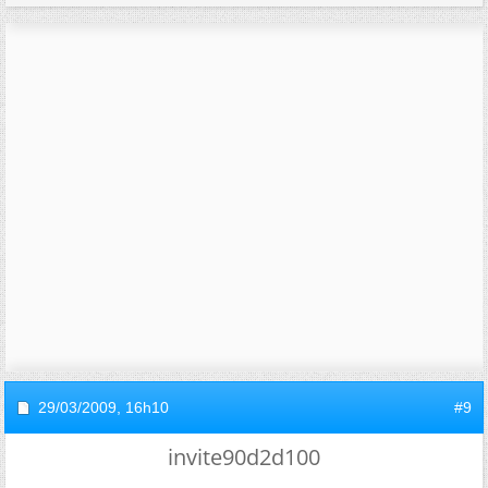
29/03/2009,
16h10
#9
invite90d2d100