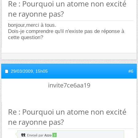
Re : Pourquoi un atome non excité
ne rayonne pas?
bonjour,merci à tous.
Dois-je comprendre qu'il n'existe pas de réponse à
cette question?
29/03/2009,
15h05
#6
invite7ce6aa19
Re : Pourquoi un atome non excité
ne rayonne pas?
Envoyé par
Azzo