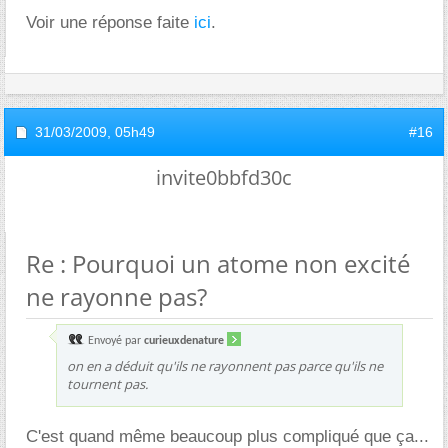
Voir une réponse faite
ici
.
31/03/2009,
05h49
#16
invite0bbfd30c
Re : Pourquoi un atome non excité
ne rayonne pas?
Envoyé par
curieuxdenature
on en a déduit qu'ils ne rayonnent pas parce qu'ils ne
tournent pas.
C'est quand même beaucoup plus compliqué que ça...