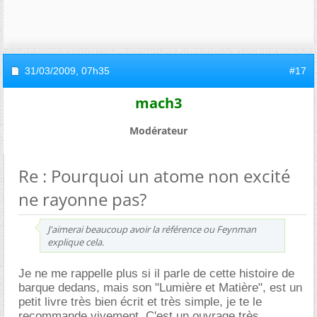
31/03/2009,
07h35
#17
mach3
Modérateur
Re : Pourquoi un atome non excité
ne rayonne pas?
J'aimerai beaucoup avoir la référence ou Feynman
explique cela.
Je ne me rappelle plus si il parle de cette histoire de
barque dedans, mais son "Lumière et Matière", est un
petit livre très bien écrit et très simple, je te le
recommande vivement. C'est un ouvrage très