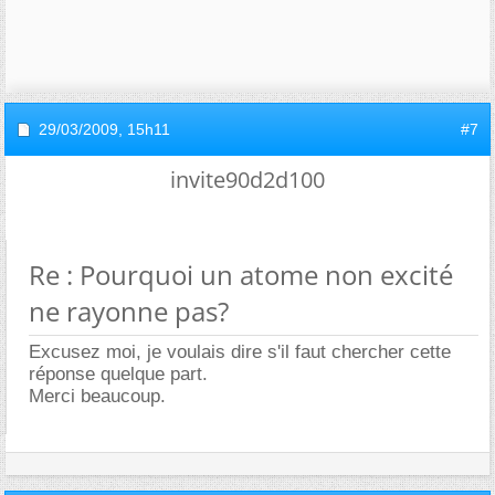
29/03/2009,
15h11
#7
invite90d2d100
Re : Pourquoi un atome non excité
ne rayonne pas?
Excusez moi, je voulais dire s'il faut chercher cette
réponse quelque part.
Merci beaucoup.