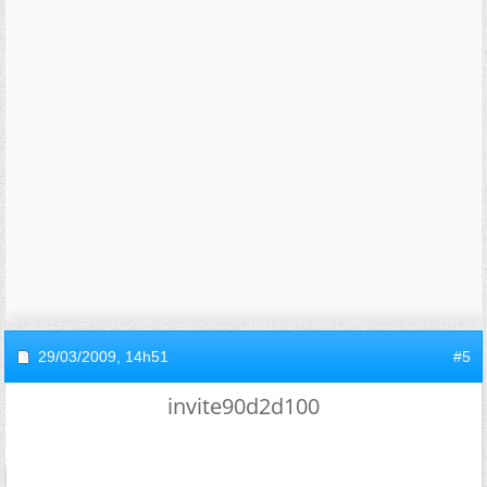
29/03/2009,
14h51
#5
invite90d2d100