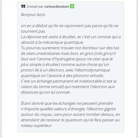
Envoyé par
curieuxdenature
Bonjour Azzo
on en a déduit qu'ils ne rayonnent pas parce qu'ils ne
tournent pas.
La réponse est vaste à étudier, et c'est un constat qui a
aboutit à la mécanique quantique.
Tu pourras surement trouver ton bonheur sur des tas
de sites universitaires mais bon, en gros (très gros) il
faut voir l'atome d'hydrogène (pour ne citer que le
plus simple à étudier) comme autre chose qu'un
proton lié à un électron, avec l'électrodynamique
quantique on l'associe à des photons virtuels.
C'est un échange permanent et indetectable (c'est la
raison du terme virtuel) qui maintient l'electron aux
distances qu'on lui connait.
Étant donné que les échanges ne peuvent prendre
n'importe quelles valeurs d'énergie, l'électron gigote
autour du noyau, sans pour autant tomber dessus, en
attendant de recevoir le quantum qui le fera passer au
niveau supérieur.