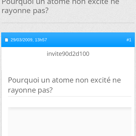
Pourquoi un atome non excité ne
rayonne pas?
29/03/2009,
13h57
#1
invite90d2d100
Pourquoi un atome non excité ne
rayonne pas?