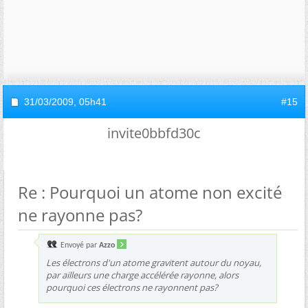
31/03/2009,
05h41
#15
invite0bbfd30c
Re : Pourquoi un atome non excité
ne rayonne pas?
Envoyé par
Azzo
Les électrons d'un atome gravitent autour du noyau,
par ailleurs une charge accélérée rayonne, alors
pourquoi ces électrons ne rayonnent pas?