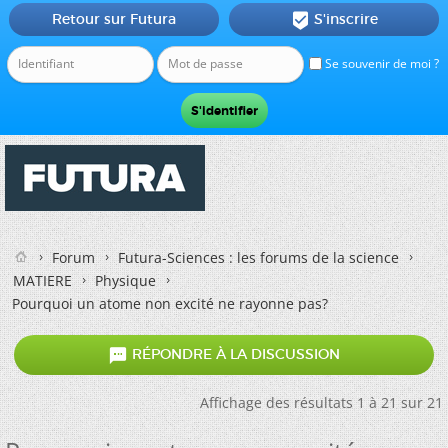
Retour sur Futura
S'inscrire

Se souvenir de moi ?
Forum
Futura-Sciences : les forums de la science
MATIERE
Physique
Pourquoi un atome non excité ne rayonne pas?

RÉPONDRE À LA DISCUSSION
Affichage des résultats 1 à 21 sur 21