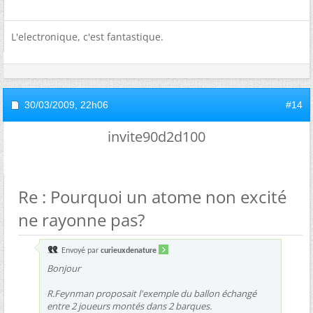
L'electronique, c'est fantastique.
30/03/2009,
22h06
#14
invite90d2d100
Re : Pourquoi un atome non excité
ne rayonne pas?
Envoyé par
curieuxdenature
Bonjour
R.Feynman proposait l'exemple du ballon échangé
entre 2 joueurs montés dans 2 barques.