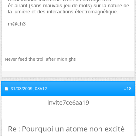
éclairant (sans mauvais jeu de mots) sur la nature de
la lumière et des interactions électromagnétique.
m@ch3
Never feed the troll after midnight!
31/03/2009,
08h12
#18
invite7ce6aa19
Re : Pourquoi un atome non excité