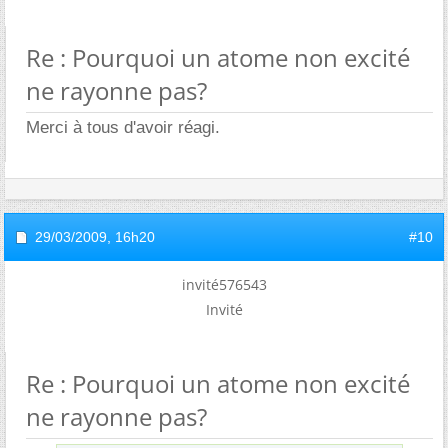
Re : Pourquoi un atome non excité
ne rayonne pas?
Merci à tous d'avoir réagi.
29/03/2009,
16h20
#10
invité576543
Invité
Re : Pourquoi un atome non excité
ne rayonne pas?