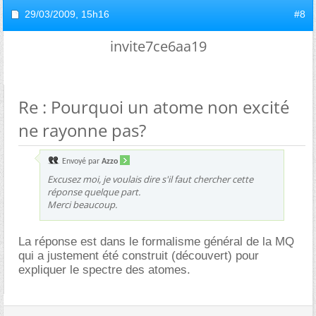
29/03/2009,
15h16
#8
invite7ce6aa19
Re : Pourquoi un atome non excité
ne rayonne pas?
Envoyé par
Azzo
Excusez moi, je voulais dire s'il faut chercher cette
réponse quelque part.
Merci beaucoup.
La réponse est dans le formalisme général de la MQ
qui a justement été construit (découvert) pour
expliquer le spectre des atomes.