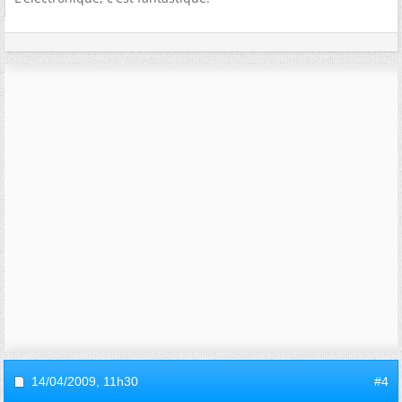
14/04/2009,
11h30
#4