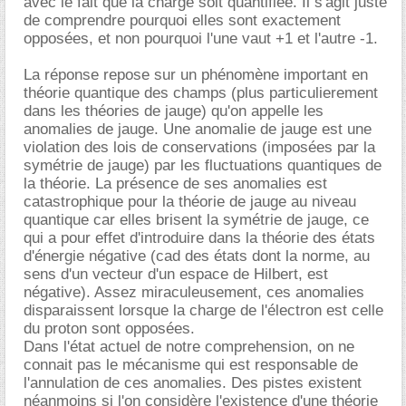
avec le fait que la charge soit quantifiée. Il s'agit juste
de comprendre pourquoi elles sont exactement
opposées, et non pourquoi l'une vaut +1 et l'autre -1.
La réponse repose sur un phénomène important en
théorie quantique des champs (plus particulierement
dans les théories de jauge) qu'on appelle les
anomalies de jauge. Une anomalie de jauge est une
violation des lois de conservations (imposées par la
symétrie de jauge) par les fluctuations quantiques de
la théorie. La présence de ses anomalies est
catastrophique pour la théorie de jauge au niveau
quantique car elles brisent la symétrie de jauge, ce
qui a pour effet d'introduire dans la théorie des états
d'énergie négative (cad des états dont la norme, au
sens d'un vecteur d'un espace de Hilbert, est
négative). Assez miraculeusement, ces anomalies
disparaissent lorsque la charge de l'électron est celle
du proton sont opposées.
Dans l'état actuel de notre comprehension, on ne
connait pas le mécanisme qui est responsable de
l'annulation de ces anomalies. Des pistes existent
néanmoins si l'on considère l'existence d'une théorie