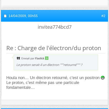
14/04/2009,
00h55
#2
invitea774bcd7
Re : Charge de l'électron/du proton
Envoyé par
Flastick
Le proton serait-il un électron """retourné""" ?
Houla non… Un électron retourné, c'est un positron
Le proton, c'est même pas une particule
fondamentale