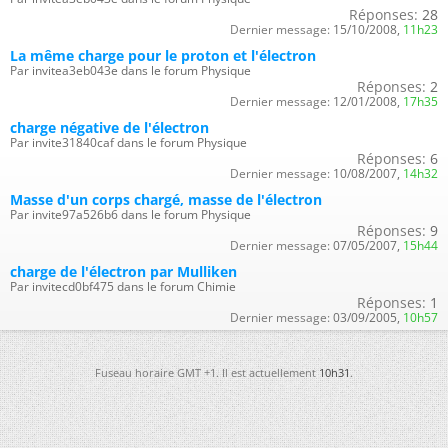
Réponses:
28
Dernier message:
15/10/2008,
11h23
La même charge pour le proton et l'électron
Par invitea3eb043e dans le forum Physique
Réponses:
2
Dernier message:
12/01/2008,
17h35
charge négative de l'électron
Par invite31840caf dans le forum Physique
Réponses:
6
Dernier message:
10/08/2007,
14h32
Masse d'un corps chargé, masse de l'électron
Par invite97a526b6 dans le forum Physique
Réponses:
9
Dernier message:
07/05/2007,
15h44
charge de l'électron par Mulliken
Par invitecd0bf475 dans le forum Chimie
Réponses:
1
Dernier message:
03/09/2005,
10h57
Fuseau horaire GMT +1. Il est actuellement
10h31
.