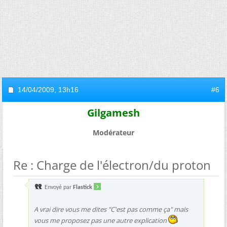
14/04/2009,
13h16
#6
Gilgamesh
Modérateur
Re : Charge de l'électron/du proton
Envoyé par
Flastick
A vrai dire vous me dites "C'est pas comme ça" mais
vous me proposez pas une autre explication