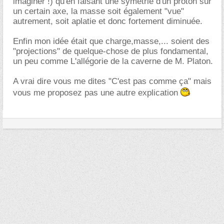
imaginer !) qu'en faisant une symétrie d'un proton sur
un certain axe, la masse soit également "vue"
autrement, soit aplatie et donc fortement diminuée.
Enfin mon idée était que charge,masse,... soient des
"projections" de quelque-chose de plus fondamental,
un peu comme L'allégorie de la caverne de M. Platon.
A vrai dire vous me dites "C'est pas comme ça" mais
vous me proposez pas une autre explication