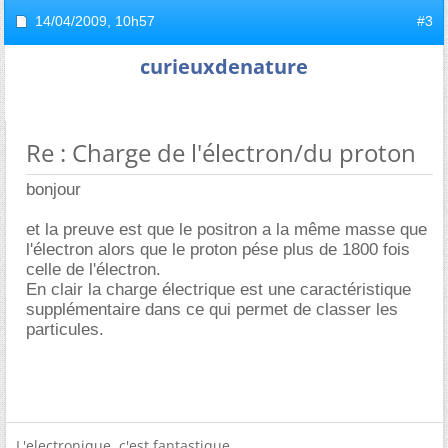
14/04/2009,
10h57
#3
curieuxdenature
Re : Charge de l'électron/du proton
bonjour
et la preuve est que le positron a la même masse que
l'électron alors que le proton pése plus de 1800 fois
celle de l'électron.
En clair la charge électrique est une caractéristique
supplémentaire dans ce qui permet de classer les
particules.
L'electronique, c'est fantastique.