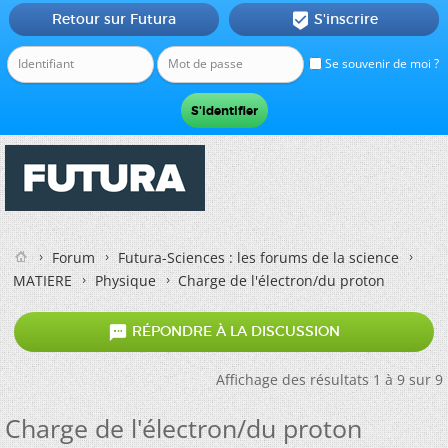
Retour sur Futura
S'inscrire

Se souvenir de moi ?
Forum
Futura-Sciences : les forums de la science
MATIERE
Physique
Charge de l'électron/du proton

RÉPONDRE À LA DISCUSSION
Affichage des résultats 1 à 9 sur 9
Charge de l'électron/du proton