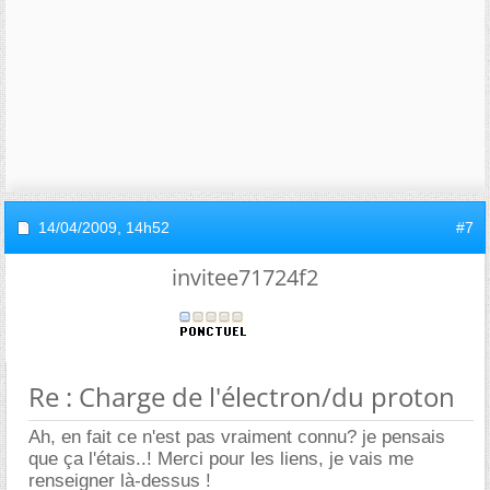
14/04/2009,
14h52
#7
invitee71724f2
Re : Charge de l'électron/du proton
Ah, en fait ce n'est pas vraiment connu? je pensais
que ça l'étais..! Merci pour les liens, je vais me
renseigner là-dessus !