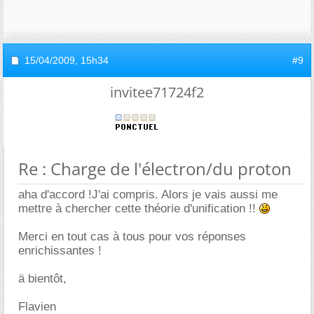
15/04/2009,
15h34
#9
invitee71724f2
Re : Charge de l'électron/du proton
aha d'accord !J'ai compris. Alors je vais aussi me
mettre à chercher cette théorie d'unification !!
Merci en tout cas à tous pour vos réponses
enrichissantes !
ä bientôt,
Flavien