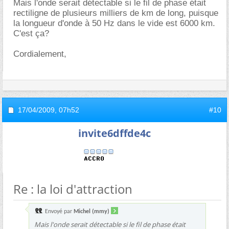
Mais l'onde serait détectable si le fil de phase était
rectiligne de plusieurs milliers de km de long, puisque
la longueur d'onde à 50 Hz dans le vide est 6000 km.
C'est ça?
Cordialement,
17/04/2009,
07h52
#10
invite6dffde4c
Re : la loi d'attraction
Envoyé par
Michel (mmy)
Mais l'onde serait détectable si le fil de phase était