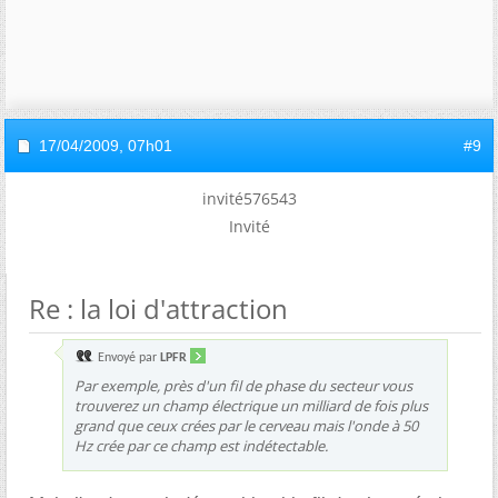
17/04/2009,
07h01
#9
invité576543
Invité
Re : la loi d'attraction
Envoyé par
LPFR
Par exemple, près d'un fil de phase du secteur vous
trouverez un champ électrique un milliard de fois plus
grand que ceux crées par le cerveau mais l'onde à 50
Hz crée par ce champ est indétectable.