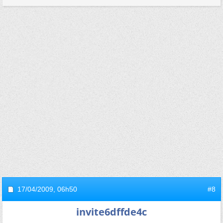
17/04/2009,
06h50
#8
invite6dffde4c