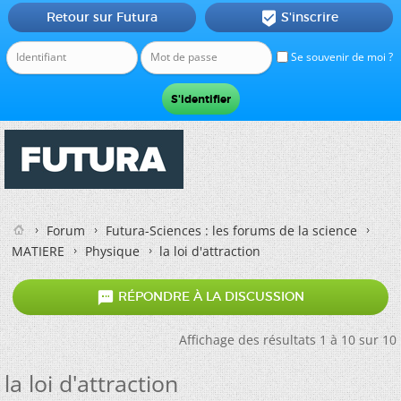
Retour sur Futura
S'inscrire

Se souvenir de moi ?
Forum
Futura-Sciences : les forums de la science
MATIERE
Physique
la loi d'attraction

RÉPONDRE À LA DISCUSSION
Affichage des résultats 1 à 10 sur 10
la loi d'attraction