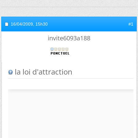
16/04/2009,
15h30
#1
invite6093a188
la loi d'attraction