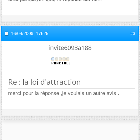
16/04/2009,
17h25
#3
invite6093a188
Re : la loi d'attraction
merci pour la réponse ,je voulais un autre avis .