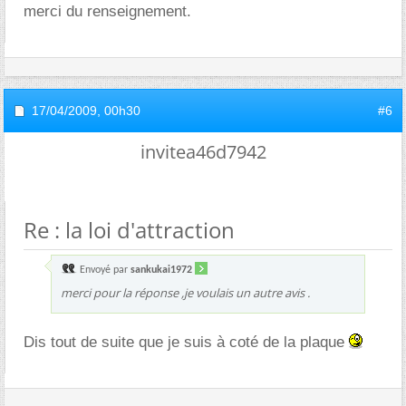
merci du renseignement.
17/04/2009,
00h30
#6
invitea46d7942
Re : la loi d'attraction
Envoyé par
sankukai1972
merci pour la réponse ,je voulais un autre avis .
Dis tout de suite que je suis à coté de la plaque