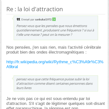
Re : la loi d'attraction
Envoyé par
sankukai1972
Pensez vous que les pensées que nous émettons
quotidiennement ,produisent une fréquence ? si oui à
t'elle une masse ? peut on la mesurer ?
Nos pensées, j'en sais rien, mais l'activité cérébrale
produit bien des ondes électromagnétiques :
http://fr.wikipedia.org/wiki/Rythme_c%C3%A9r%C3%
A9bral
pensez vous que cette fréquence puisse subir la loi
d'attraction comme disent certaines personnes dans
leurs livres
Je ne vois pas ce qui est sous-entendu par loi
d'attraction. S'il s'agit de légitimer quelques soit-disant
effet parapsychique, la réponse est non.