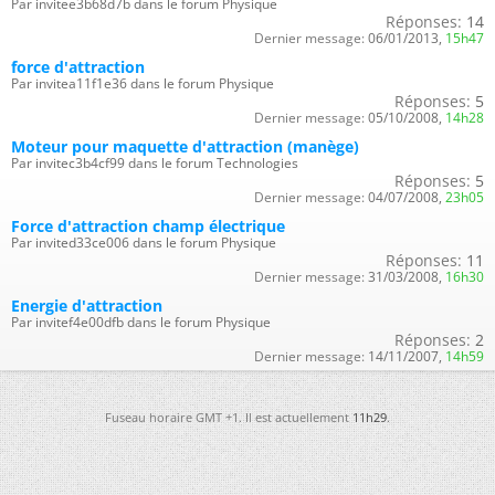
Par invitee3b68d7b dans le forum Physique
Réponses:
14
Dernier message:
06/01/2013,
15h47
force d'attraction
Par invitea11f1e36 dans le forum Physique
Réponses:
5
Dernier message:
05/10/2008,
14h28
Moteur pour maquette d'attraction (manège)
Par invitec3b4cf99 dans le forum Technologies
Réponses:
5
Dernier message:
04/07/2008,
23h05
Force d'attraction champ électrique
Par invited33ce006 dans le forum Physique
Réponses:
11
Dernier message:
31/03/2008,
16h30
Energie d'attraction
Par invitef4e00dfb dans le forum Physique
Réponses:
2
Dernier message:
14/11/2007,
14h59
Fuseau horaire GMT +1. Il est actuellement
11h29
.