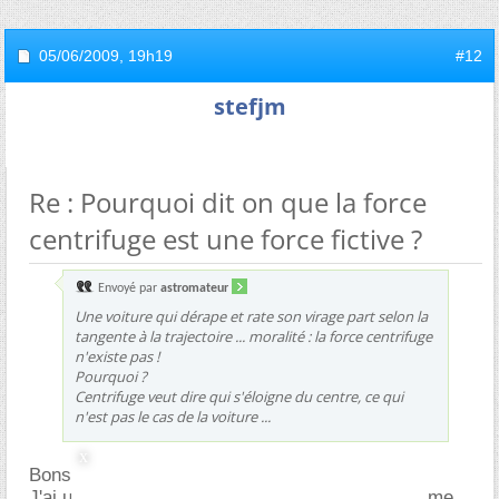
05/06/2009,
19h19
#12
stefjm
Re : Pourquoi dit on que la force
centrifuge est une force fictive ?
Envoyé par
astromateur
Une voiture qui dérape et rate son virage part selon la
tangente à la trajectoire ... moralité : la force centrifuge
n'existe pas !
Pourquoi ?
Centrifuge veut dire qui s'éloigne du centre, ce qui
n'est pas le cas de la voiture ...
Bonsoir,
J'ai un peu de mal avec cette explication qui ne me