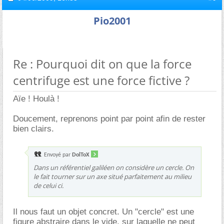
Pio2001
Re : Pourquoi dit on que la force
centrifuge est une force fictive ?
Aïe ! Houlà !
Doucement, reprenons point par point afin de rester
bien clairs.
Envoyé par
DolToX
Dans un référentiel galiléen on considère un cercle. On
le fait tourner sur un axe situé parfaitement au milieu
de celui ci.
Il nous faut un objet concret. Un "cercle" est une
figure abstraire dans le vide, sur laquelle ne peut