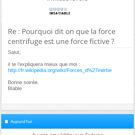
Re : Pourquoi dit on que la force
centrifuge est une force fictive ?
Salut,
il te l'expliquera mieux que moi :
http://fr.wikipedia.org/wiki/Forces_d%27inertie
Bonne soirée.
Blable
Aujourd'hui