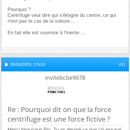
Pourquoi ?
Centrifuge veut dire qui s'éloigne du centre, ce qui
n'est pas le cas de la voiture ...
En fait elle est soumise à l'inertie ...
05/06/2009,
17h19
#11
invitebcbe9678
Re : Pourquoi dit on que la force
centrifuge est une force fictive ?
Merci beaucoup Pio. Tu as deviné ce que j'ai essayé