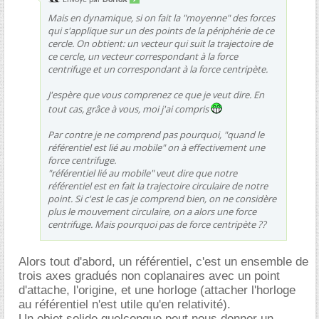
Mais en dynamique, si on fait la "moyenne" des forces
qui s'applique sur un des points de la périphérie de ce
cercle. On obtient: un vecteur qui suit la trajectoire de
ce cercle, un vecteur correspondant à la force
centrifuge et un correspondant à la force centripète.
J'espère que vous comprenez ce que je veut dire. En
tout cas, grâce à vous, moi j'ai compris
Par contre je ne comprend pas pourquoi, "quand le
référentiel est lié au mobile" on à effectivement une
force centrifuge.
"référentiel lié au mobile" veut dire que notre
référentiel est en fait la trajectoire circulaire de notre
point. Si c'est le cas je comprend bien, on ne considère
plus le mouvement circulaire, on a alors une force
centrifuge. Mais pourquoi pas de force centripète ??
Alors tout d'abord, un référentiel, c'est un ensemble de
trois axes gradués non coplanaires avec un point
d'attache, l'origine, et une horloge (attacher l'horloge
au référentiel n'est utile qu'en relativité).
Un objet solide quelconque peut nous donner un