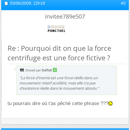
03/06/2009,
22h18
#2
invitee789e507
Re : Pourquoi dit on que la force
centrifuge est une force fictive ?
Envoyé par
DolToX
"La force d'inertie est une force réelle dans un
mouvement relatif accéléré, mais elle n’a pas
d’existence réelle dans le mouvement absolu."
tu pourrais dire où t'as pêché cette phrase ???