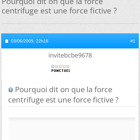
Pourquoi dit on que la force
centrifuge est une force fictive ?
03/06/2009,
22h16
#1
invitebcbe9678
Pourquoi dit on que la force
centrifuge est une force fictive ?