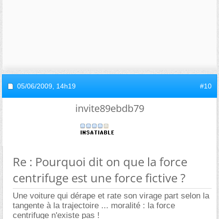
05/06/2009,
14h19
#10
invite89ebdb79
Re : Pourquoi dit on que la force
centrifuge est une force fictive ?
Une voiture qui dérape et rate son virage part selon la
tangente à la trajectoire ... moralité : la force
centrifuge n'existe pas !