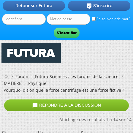
Retour sur Futura
S'inscrire

Se souvenir de moi ?
Forum
Futura-Sciences : les forums de la science
MATIERE
Physique
Pourquoi dit on que la force centrifuge est une force fictive ?

RÉPONDRE À LA DISCUSSION
Affichage des résultats 1 à 14 sur 14