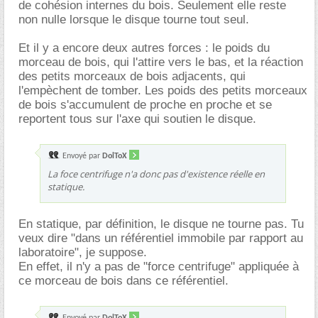
de cohésion internes du bois. Seulement elle reste
non nulle lorsque le disque tourne tout seul.
Et il y a encore deux autres forces : le poids du
morceau de bois, qui l'attire vers le bas, et la réaction
des petits morceaux de bois adjacents, qui
l'empèchent de tomber. Les poids des petits morceaux
de bois s'accumulent de proche en proche et se
reportent tous sur l'axe qui soutien le disque.
Envoyé par
DolToX
La foce centrifuge n'a donc pas d'existence réelle en
statique.
En statique, par définition, le disque ne tourne pas. Tu
veux dire "dans un référentiel immobile par rapport au
laboratoire", je suppose.
En effet, il n'y a pas de "force centrifuge" appliquée à
ce morceau de bois dans ce référentiel.
Envoyé par
DolToX