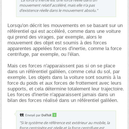
mouvement relatif accéléré, mais elle n’a pas
d’existence réelle dans le mouvement absolu."
Lorsqu'on décrit les mouvements en se basant sur un
référentiel qui est accéléré, comme dans une voiture
qui prend des virages, par exemple, alors le
mouvement des objet est soumis à des forces
apparentes appelées forces d'inertie, comme la force
centrifuge, par exemple, ou l'élan.
Mais ces forces n'apparaissent pas si on se place
dans un référentiel galiléen, comme celui du sol, par
exemple. Les objets dans la voiture sont soumis à la
force du poids et aux forces de frottement avec leurs
supports, et cela détermine totalement leur trajectoire.
Les forces d'inertie n'apparaissent jamais dans un
bilan des forces réalisé dans un référentiel galiléen.
Envoyé par
DolToX
"Si le système de référence est extérieur au mobile, la
force centripète est réelle et la force centrifuge est