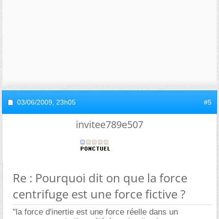
03/06/2009,
23h05
#5
invitee789e507
Re : Pourquoi dit on que la force
centrifuge est une force fictive ?
"la force d'inertie est une force réelle dans un