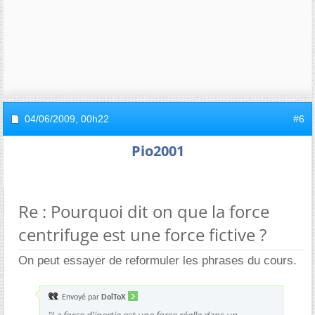
04/06/2009,
00h22
#6
Pio2001
Re : Pourquoi dit on que la force
centrifuge est une force fictive ?
On peut essayer de reformuler les phrases du cours.
Envoyé par
DolToX
"La force d'inertie est une force réelle dans un