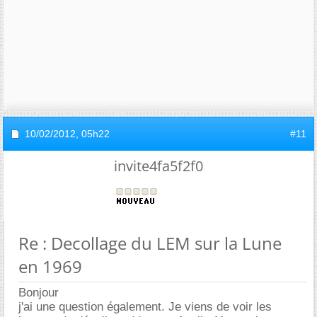
10/02/2012,
05h22
#11
invite4fa5f2f0
Re : Decollage du LEM sur la Lune
en 1969
Bonjour
j'ai une question également. Je viens de voir les