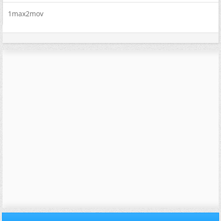
1max2mov