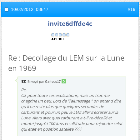
10/02/2012,
08h47
#16
invite6dffde4c
Re : Decollage du LEM sur la Lune
en 1969
Envoyé par
Gafious17
Re,
Ok pour toute ces explications, mais un truc me
chagrine un peu: Lors de "l’alunissage " on entend dire
qu'il ne reste plus que quelques secondes de
carburant et pour un peu le LEM aller s'écraser sur la
Lune. Alors avec quel carburant a-t-il re-décollé et
monté jusqu’à 100 kms en altitude pour rejoindre celui
qui était en position satellite ????