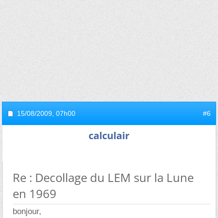
15/08/2009,
07h00
#6
calculair
Re : Decollage du LEM sur la Lune
en 1969
bonjour,