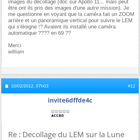
images du décollage (doc sur Apollo 11... mais peut
être ont ils pris des images d'une autre mission). Je
me questionne en voyant que la caméra fait un ZOOM
arrière et un panoramique vertical pour suivre le LEM
qui s'éloigne !? Avaient ils installé une caméra
automatique ???? en 69 ??
Merci
william
10/02/2012,
07h03
#12
invite6dffde4c
Re : Decollage du LEM sur la Lune