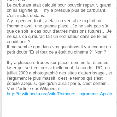
Le carburant était calculé pour pouvoir repartir, quand
on lui signifie qu 'il n'y a presque plus de carburant,
c'est inclus dedans.
A y repenser, tout ça était un véritable exploit où
l'homme avait une grande place ..Je ne suis pas sûr
que ce soit le cas pour d'autres missions futures.. .Je
ne sais ce qu'aurait fait un ordinateur dans de telles
conditions ?
Il me semble que dans vos questions il y a encore un
petit doute "Et si tout cela était du cinéma ?" Non ?
Il y a plusieurs traces sur place, comme le réflecteur
laser qui sert encore actuellement, la sonde LRO, en
juillet 2009 a photographié des sites d'atterrissage , et
l'argument le plus massif, c'est le temps qui s'est
écoulé .Depuis, quelqu'un aurait parlé, c'est certain .
Voir l 'article sur Wikipédia
http://fr.wikipedia.org/wiki/Rumeurs...ogramme_Apollo