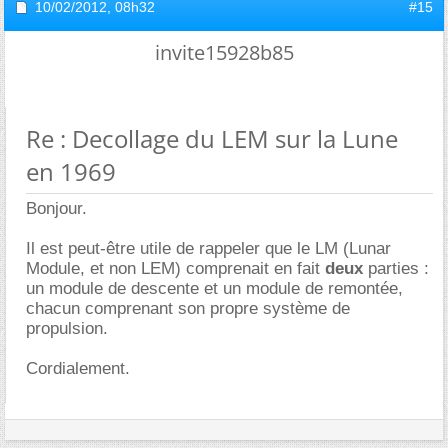
10/02/2012,
08h32
#15
invite15928b85
Re : Decollage du LEM sur la Lune
en 1969
Bonjour.
Il est peut-être utile de rappeler que le LM (Lunar
Module, et non LEM) comprenait en fait
deux
parties :
un module de descente et un module de remontée,
chacun comprenant son propre système de
propulsion.
Cordialement.