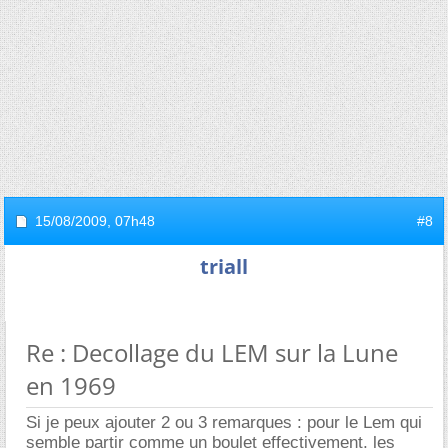
15/08/2009,
07h48
#8
triall
Re : Decollage du LEM sur la Lune
en 1969
Si je peux ajouter 2 ou 3 remarques : pour le Lem qui
semble partir comme un boulet effectivement, les