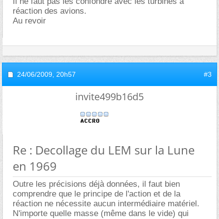
Il ne faut pas les confondre avec les turbines à
réaction des avions.
Au revoir
24/06/2009,
20h57
#3
invite499b16d5
Re : Decollage du LEM sur la Lune
en 1969
Outre les précisions déjà données, il faut bien
comprendre que le principe de l'action et de la
réaction ne nécessite aucun intermédiaire matériel.
N'importe quelle masse (même dans le vide) qui