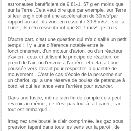
astronautes bénéficient de 9.81-1, 67 g en moins que
sur la Terre .Cela veut dire que par exemple, sur Terre
si leur engin obtient une accélération de 30m/s²par
rapport au sol , ils vont en ressentir 39.8 m/s² , sur la
Lune , ils n'en ressentiront que 31,7 m/s² . je crois.
D'autre part, c'est une question qui m'a cisaillé un petit
temps ; il y a une différence notable entre le
fonctionnement d'un moteur d'avion, ou d'un réacteur
d'avion , ceux ci utilisent le principe de réaction, on
prend de l'air, on l'envoie à l'arrière, et cela fait une
poussée vers l'avant pour respecter la quantité de
mouvement . C'est le cas d'école de la personne sur
un chariot, qui a une réserve de boules de pétanque à
bord, et qui les lance vers l'arrière pour avancer.
Dans une fusée, même sien fin de compte cela peut
revenir au même , ce n'est pas tout à fait pareil, car
tout est embarqué .
Imaginez une bouteille d'air comprimée, les gaz sous
pression tapent dans tous les sens sur la paroi , de