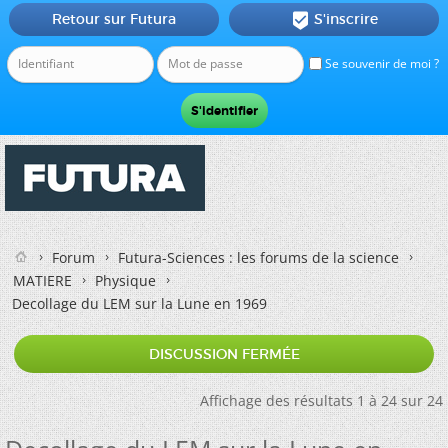
Retour sur Futura
S'inscrire

Se souvenir de moi ?
Forum
Futura-Sciences : les forums de la science
MATIERE
Physique
Decollage du LEM sur la Lune en 1969
DISCUSSION FERMÉE
Affichage des résultats 1 à 24 sur 24