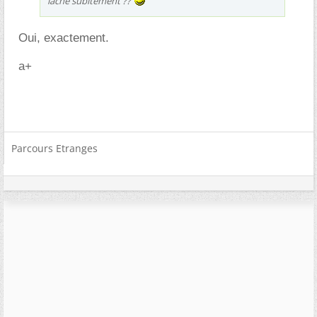
lâche subitement ??
Oui, exactement.
a+
Parcours Etranges