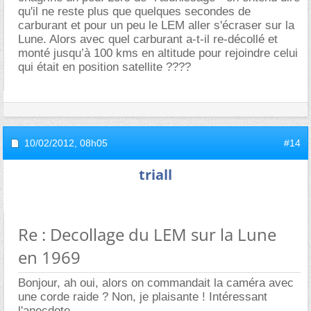
qu'il ne reste plus que quelques secondes de
carburant et pour un peu le LEM aller s'écraser sur la
Lune. Alors avec quel carburant a-t-il re-décollé et
monté jusqu’à 100 kms en altitude pour rejoindre celui
qui était en position satellite ????
10/02/2012,
08h05
#14
triall
Re : Decollage du LEM sur la Lune
en 1969
Bonjour, ah oui, alors on commandait la caméra avec
une corde raide ? Non, je plaisante ! Intéressant
l'anecdote .