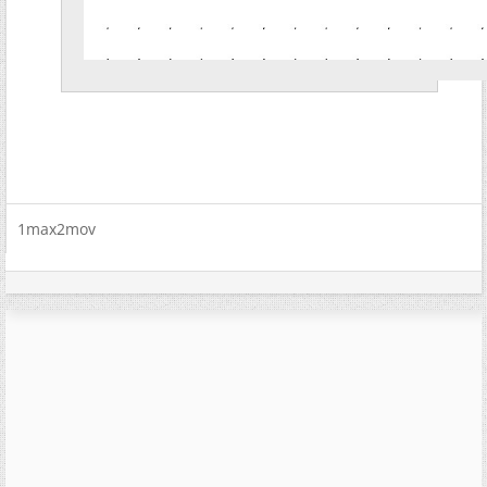
1max2mov