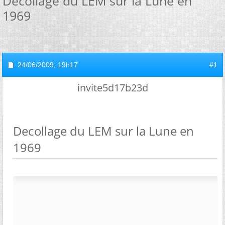
Decollage du LEM sur la Lune en
1969
24/06/2009,
19h17
#1
invite5d17b23d
Decollage du LEM sur la Lune en
1969