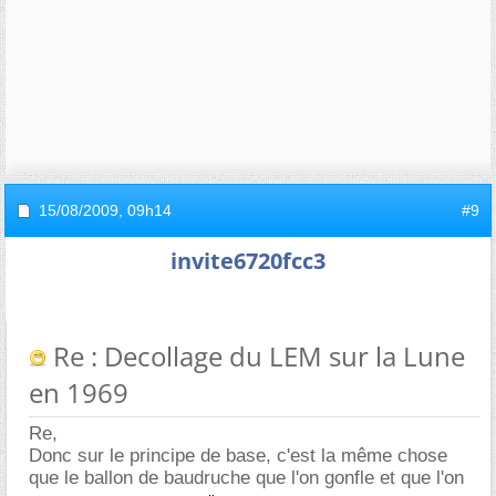
15/08/2009,
09h14
#9
invite6720fcc3
Re : Decollage du LEM sur la Lune
en 1969
Re,
Donc sur le principe de base, c'est la même chose
que le ballon de baudruche que l'on gonfle et que l'on