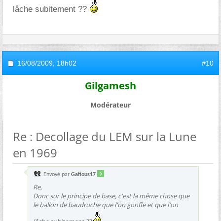
lâche subitement ??
16/08/2009,
18h02
#10
Gilgamesh
Modérateur
Re : Decollage du LEM sur la Lune
en 1969
Envoyé par
Gafious17
Re,
Donc sur le principe de base, c'est la même chose que
le ballon de baudruche que l'on gonfle et que l'on