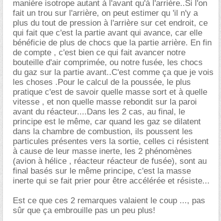
manière isotrope autant à l'avant qu'à l'arrière..Si l'on
fait un trou sur l'arrière, on peut estimer qu 'il n'y a
plus du tout de pression à l'arrière sur cet endroit, ce
qui fait que c'est la partie avant qui avance, car elle
bénéficie de plus de chocs que la partie arrière. En fin
de compte , c'est bien ce qui fait avancer notre
bouteille d'air comprimée, ou notre fusée, les chocs
du gaz sur la partie avant..C'est comme ça que je vois
les choses .Pour le calcul de la poussée, le plus
pratique c'est de savoir quelle masse sort et à quelle
vitesse , et non quelle masse rebondit sur la paroi
avant du réacteur....Dans les 2 cas, au final, le
principe est le même, car quand les gaz se dilatent
dans la chambre de combustion, ils poussent les
particules présentes vers la sortie, celles ci résistent
à cause de leur masse inerte, les 2 phénomènes
(avion à hélice , réacteur réacteur de fusée), sont au
final basés sur le même principe, c'est la masse
inerte qui se fait prier pour être accélérée et résiste...
Est ce que ces 2 remarques valaient le coup ..., pas
sûr que ça embrouille pas un peu plus!