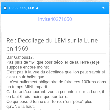
15/08/2009,
06h14
#5
invite40271050
Re : Decollage du LEM sur la Lune
en 1969
BJr Gafious17,
Pas plus de "G" que pour décoller de la Terre (et je
suppose encore moins).
C'est pas à la vue du décollage que l'on peut savoir si
c'est un tir balistique.
Il n'est nullement obligatoire de faire ces 100kms dans
un temps MINI imparti.
Carburant/comburant: vue la pesanteur sur la Lune, il
en faut 6 fois moins que sur terre.
Ce qui pése 6 tonne sur Terre, n'en "pése" plus
qu'UNE la haut.