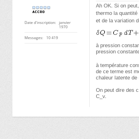
Ah OK. Si on peut,
thermo la quantité
et de la variation
Date d'inscription
janvier
1970
Messages
10 419
à pression constant
pression constant
à température con
de ce terme est mo
chaleur latente de
On peut dire des c
C_v.