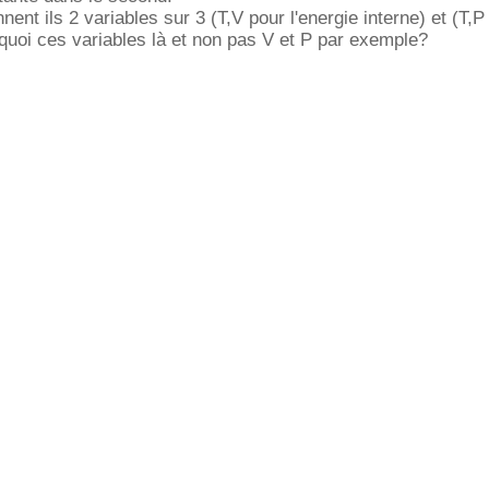
ent ils 2 variables sur 3 (T,V pour l'energie interne) et (T,P
urquoi ces variables là et non pas V et P par exemple?