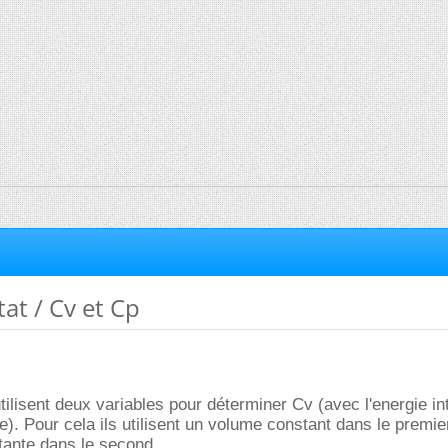
tat / Cv et Cp
tilisent deux variables pour déterminer Cv (avec l'energie in
e). Pour cela ils utilisent un volume constant dans le premie
tante dans le second.