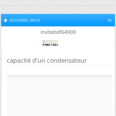
10/10/2009,
20h13
#1
invitebdf64909
capacité d'un condensateur