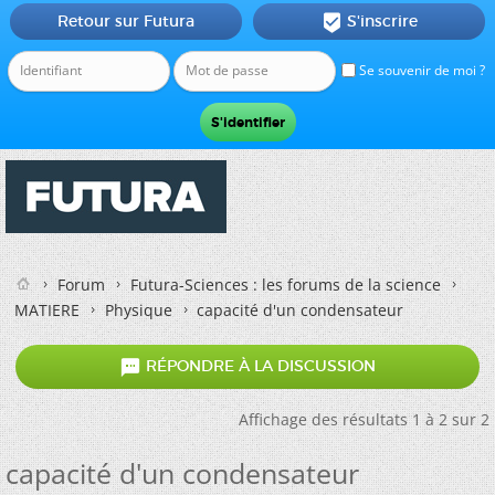
Retour sur Futura
S'inscrire

Se souvenir de moi ?
Forum
Futura-Sciences : les forums de la science
MATIERE
Physique
capacité d'un condensateur

RÉPONDRE À LA DISCUSSION
Affichage des résultats 1 à 2 sur 2
capacité d'un condensateur