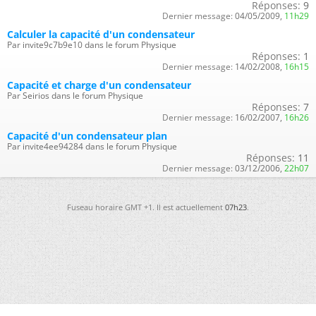
Réponses:
9
Dernier message:
04/05/2009,
11h29
Calculer la capacité d'un condensateur
Par invite9c7b9e10 dans le forum Physique
Réponses:
1
Dernier message:
14/02/2008,
16h15
Capacité et charge d'un condensateur
Par Seirios dans le forum Physique
Réponses:
7
Dernier message:
16/02/2007,
16h26
Capacité d'un condensateur plan
Par invite4ee94284 dans le forum Physique
Réponses:
11
Dernier message:
03/12/2006,
22h07
Fuseau horaire GMT +1. Il est actuellement
07h23
.