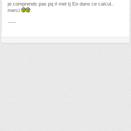
je comprends pas pq il met tj Eo dans ce calcul..
merci
-----