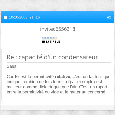
10/10/2009,
21h16
#2
invitec6556318
Re : capacité d'un condensateur
Salut,
Car Er est la permittivité
relative
, c'est un facteur qui
indique combien de fois le mica (par exemple) est
meilleur comme diélectrique que l'air. C'est un raport
entre la permittivité du vide et le matériau concerné.