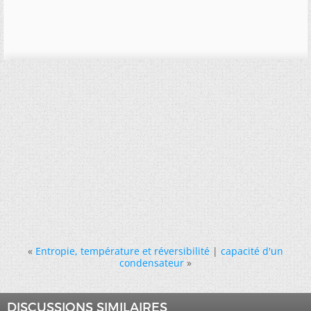
«
Entropie, température et réversibilité
|
capacité d'un
condensateur
»
DISCUSSIONS SIMILAIRES