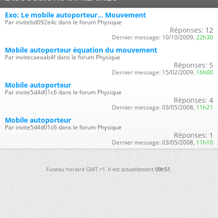
Exo: Le mobile autoporteur... Mouvement
Par invitebd092e4c dans le forum Physique
Réponses:
12
Dernier message:
10/10/2009,
22h30
Mobile autoporteur équation du mouvement
Par invitecaeaab4f dans le forum Physique
Réponses:
5
Dernier message:
15/02/2009,
16h00
Mobile autoporteur
Par invite5d4d01c6 dans le forum Physique
Réponses:
4
Dernier message:
03/05/2008,
11h21
Mobile autoporteur
Par invite5d4d01c6 dans le forum Physique
Réponses:
1
Dernier message:
03/05/2008,
11h10
Fuseau horaire GMT +1. Il est actuellement
09h51
.