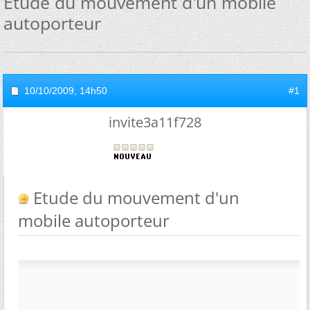
Etude du mouvement d'un mobile
autoporteur
10/10/2009,
14h50
#1
invite3a11f728
Etude du mouvement d'un
mobile autoporteur