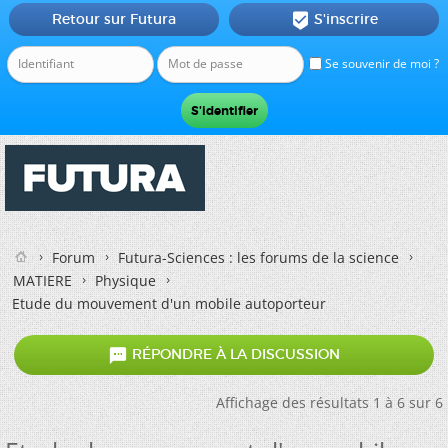
Retour sur Futura
S'inscrire

Se souvenir de moi ?
Forum
Futura-Sciences : les forums de la science
MATIERE
Physique
Etude du mouvement d'un mobile autoporteur

RÉPONDRE À LA DISCUSSION
Affichage des résultats 1 à 6 sur 6