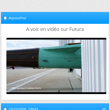
Aujourd'hui
A voir en vidéo sur Futura
10/10/2009,
19h43
#5