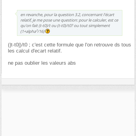
en revanche, pour la question 3.2, concernant l'écart
relatif, je me pose une question: pour le calculer, est ce
qu'on fait (t-t0)/t ou (t-t0)/t0? ou tout simplement
(1+alpha²/16)
(|t-t0|)/t0 ; c'est cette formule que l'on retrouve ds tous
les calcul d'ecart relatif.
ne pas oublier les valeurs abs