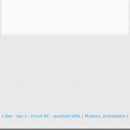
«
Elec - bac S - circuit RC - question bête
|
Photons, antimatière
»