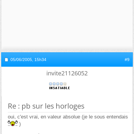
05/06/2005,
15h34
#9
invite21126052
Re : pb sur les horloges
oui, c'est vrai, en valeur absolue (je le sous entendais
)