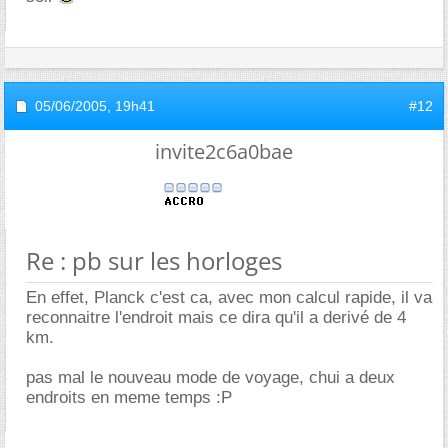
05/06/2005,
19h41
#12
invite2c6a0bae
Re : pb sur les horloges
En effet, Planck c'est ca, avec mon calcul rapide, il va
reconnaitre l'endroit mais ce dira qu'il a derivé de 4
km.
pas mal le nouveau mode de voyage, chui a deux
endroits en meme temps :P