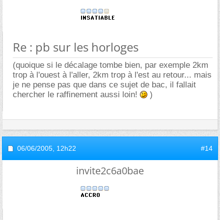
Re : pb sur les horloges
(quoique si le décalage tombe bien, par exemple 2km
trop à l'ouest à l'aller, 2km trop à l'est au retour... mais
je ne pense pas que dans ce sujet de bac, il fallait
chercher le raffinement aussi loin!
)
06/06/2005,
12h22
#14
invite2c6a0bae