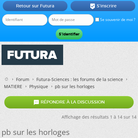
Retour sur Futura
S'inscrire

Se souvenir de moi ?
Forum
Futura-Sciences : les forums de la science
MATIERE
Physique
pb sur les horloges

RÉPONDRE À LA DISCUSSION
Affichage des résultats 1 à 14 sur 14
pb sur les horloges