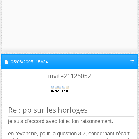
05/06/2005,
15h24
#7
invite21126052
Re : pb sur les horloges
je suis d'accord avec toi et ton raisonnement.
en revanche, pour la question 3.2, concernant l'écart