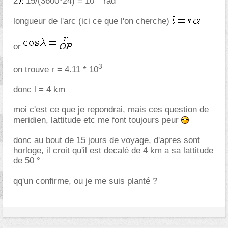
2
15/(3600*24) = 10
rad
longueur de l'arc (ici ce que l'on cherche)
or
3
on trouve r = 4.11 * 10
donc l = 4 km
moi c'est ce que je repondrai, mais ces question de
meridien, lattitude etc me font toujours peur
donc au bout de 15 jours de voyage, d'apres sont
horloge, il croit qu'il est decalé de 4 km a sa lattitude
de 50 °
qq'un confirme, ou je me suis planté ?