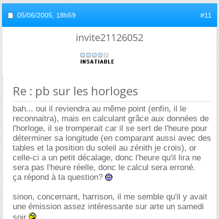
05/06/2005,
18h59
#11
invite21126052
Re : pb sur les horloges
bah... oui il reviendra au même point (enfin, il le
reconnaitra), mais en calculant grâce aux données de
l'horloge, il se tromperait car il se sert de l'heure pour
déterminer sa longitude (en comparant aussi avec des
tables et la position du soleil au zénith je crois), or
celle-ci a un petit décalage, donc l'heure qu'il lira ne
sera pas l'heure réelle, donc le calcul sera erroné.
ça répond à ta question?
sinon, concernant, harrison, il me semble qu'il y avait
une émission assez intéressante sur arte un samedi
soir