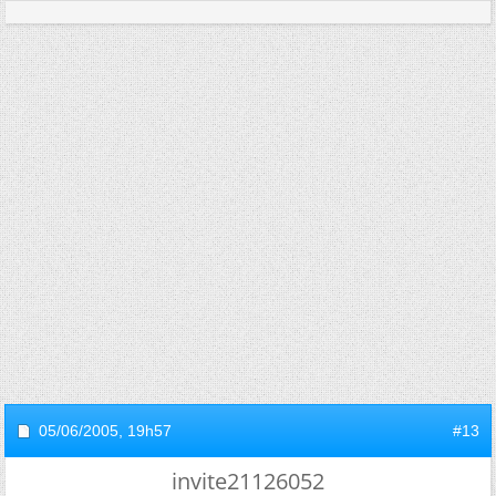
05/06/2005,
19h57
#13
invite21126052