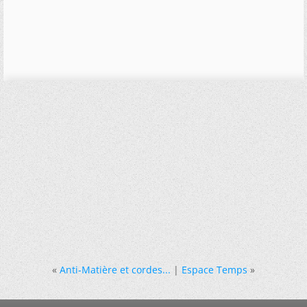
«
Anti-Matière et cordes...
|
Espace Temps
»