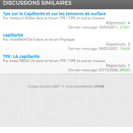
DISCUSSIONS SIMILAIRES
Tpe sur la Capillarité et sur les tensions de surface
Par inviteca1305ba dans le forum TPE / TIPE et autres travaux
Réponses:
4
Dernier message:
10/03/2011,
21h01
capillarité
Par invite8e0455e3 dans le forum Physique
Réponses:
3
Dernier message:
09/02/2007,
14h38
TPE: LA capillarité
Par invite7885b124 dans le forum TPE / TIPE et autres travaux
Réponses:
1
Dernier message:
07/12/2006,
08h05
Fuseau horaire GMT +1. Il est actuellement
07h09
.