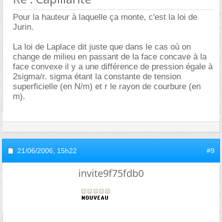
Pour la hauteur à laquelle ça monte, c'est la loi de
Jurin.
La loi de Laplace dit juste que dans le cas où on
change de milieu en passant de la face concave à la
face convexe il y a une différence de pression égale à
2sigma/r. sigma étant la constante de tension
superficielle (en N/m) et r le rayon de courbure (en
m).
21/06/2006,
15h22
#9
invite9f75fdb0