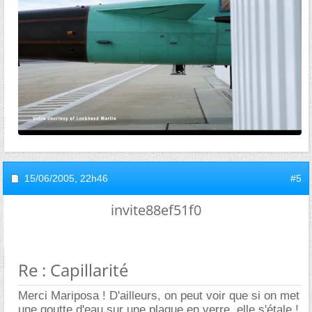
15/06/2005,
22h46
#5
invite88ef51f0
Re : Capillarité
Merci Mariposa ! D'ailleurs, on peut voir que si on met
une goutte d'eau sur une plaque en verre, elle s'étale !