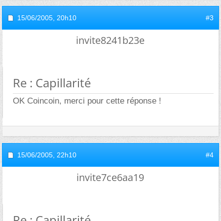
15/06/2005,
20h10
#3
invite8241b23e
Re : Capillarité
OK Coincoin, merci pour cette réponse !
15/06/2005,
22h10
#4
invite7ce6aa19
Re : Capillarité