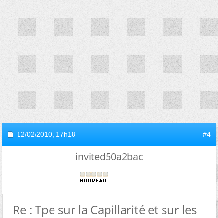
12/02/2010,
17h18
#4
invited50a2bac
Re : Tpe sur la Capillarité et sur les