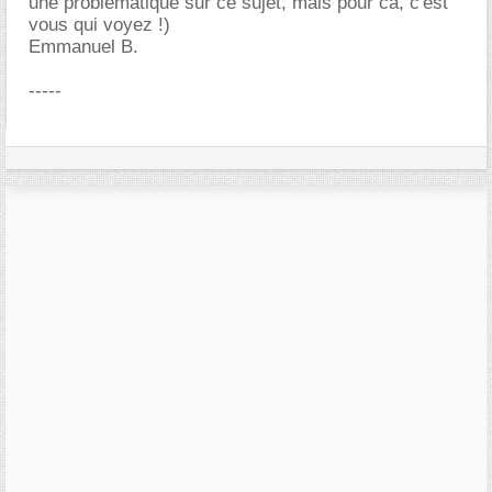
une problématique sur ce sujet, mais pour ca, c'est
vous qui voyez !)
Emmanuel B.
-----