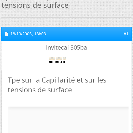
tensions de surface
18/10/2006,
13h03
#1
inviteca1305ba
Tpe sur la Capillarité et sur les
tensions de surface