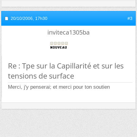
20/10/2006,
17h30
#3
inviteca1305ba
Re : Tpe sur la Capillarité et sur les
tensions de surface
Merci, j'y penserai; et merci pour ton soutien