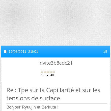
10/03/2011,
21h01
#5
invite3b8cdc21
Re : Tpe sur la Capillarité et sur les
tensions de surface
Bonjour Ryuujin et Berkute !