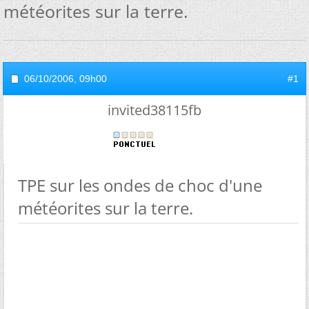
météorites sur la terre.
06/10/2006,
09h00
#1
invited38115fb
TPE sur les ondes de choc d'une
météorites sur la terre.