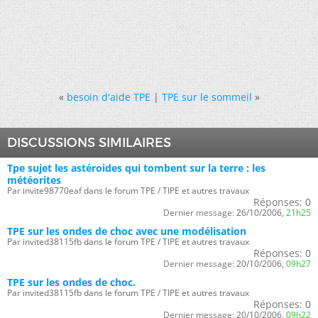
«
besoin d'aide TPE
|
TPE sur le sommeil
»
DISCUSSIONS SIMILAIRES
Tpe sujet les astéroides qui tombent sur la terre : les
météorites
Par invite98770eaf dans le forum TPE / TIPE et autres travaux
Réponses:
0
Dernier message:
26/10/2006,
21h25
TPE sur les ondes de choc avec une modélisation
Par invited38115fb dans le forum TPE / TIPE et autres travaux
Réponses:
0
Dernier message:
20/10/2006,
09h27
TPE sur les ondes de choc.
Par invited38115fb dans le forum TPE / TIPE et autres travaux
Réponses:
0
Dernier message:
20/10/2006,
09h22