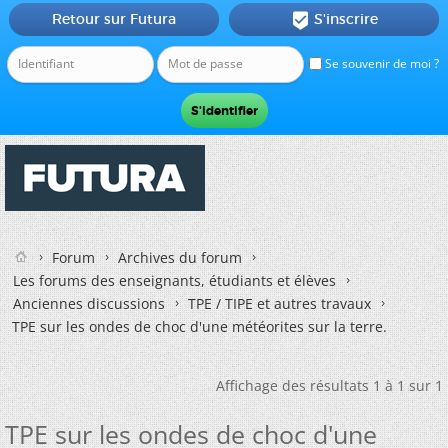
Retour sur Futura
S'inscrire

Se souvenir de moi ?
Forum
Archives du forum
Les forums des enseignants, étudiants et élèves
Anciennes discussions
TPE / TIPE et autres travaux
TPE sur les ondes de choc d'une météorites sur la terre.
Affichage des résultats 1 à 1 sur 1
TPE sur les ondes de choc d'une