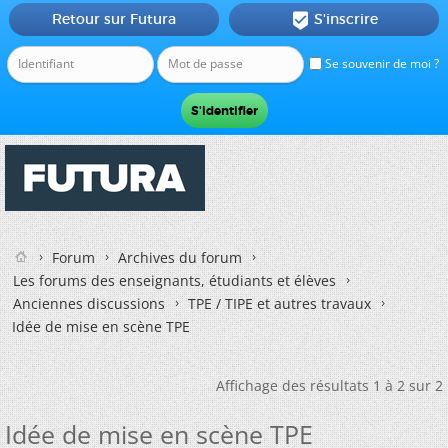
Retour sur Futura
S'inscrire

Se souvenir de moi ?
Forum
Archives du forum
Les forums des enseignants, étudiants et élèves
Anciennes discussions
TPE / TIPE et autres travaux
Idée de mise en scène TPE
Affichage des résultats 1 à 2 sur 2
Idée de mise en scène TPE