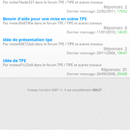
Par invite74ade337 dans le forum TPE / TIPE et autres travaux
Réponses:
2
Dernier message:
22/02/2011,
17h52
Besoin d'aide pour une mise en scène TPE
Par invite3fa8790e dans le forum TPE / TIPE et autres travaux
Réponses:
0
Dernier message:
11/01/2010,
14h35
idée de présentation tpe
Par invite408723eb dans le forum TPE / TIPE et autres travaux
Réponses:
2
Dernier message:
29/11/2006,
19h47
Idée de TPE
Par inviteaf1c25e8 dans le forum TPE / TIPE et autres travaux
Réponses:
31
Dernier message:
26/09/2006,
20h08
Fuseau horaire GMT +1. Il est actuellement
00h27
.