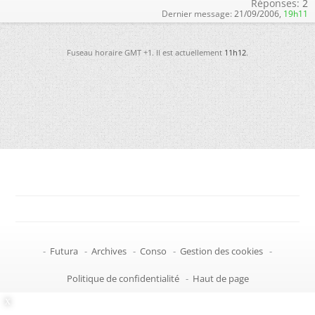
Réponses:
2
Dernier message:
21/09/2006,
19h11
Fuseau horaire GMT +1. Il est actuellement
11h12
.
-
Futura
-
Archives
-
Conso
-
Gestion des cookies
-
Politique de confidentialité
-
Haut de page