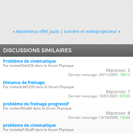
«
Mystérieux effet Joule
|
lumière et videoprojecteur
»
DISCUSSIONS SIMILAIRES
Problème de cinématique
Par inviteef3de03b dans le forum Physique
Réponses:
3
Dernier message:
29/11/2007,
18h13
Distance de freinage.
Par invitedcd45209 dans le forum Physique
Réponses:
7
Dernier message:
10/07/2007,
07h30
probléme de freinage progressif
Par invitecf6fadbf dans le forum Physique
Réponses:
8
Dernier message:
13/10/2006,
13h34
probleme de cinematique
Par invitebd13fad9 dans le forum Physique