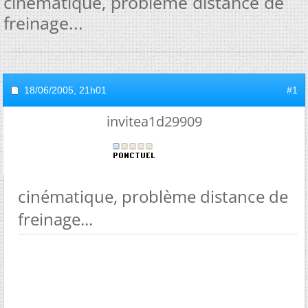
cinématique, problème distance de
freinage...
18/06/2005,
21h01
#1
invitea1d29909
cinématique, problème distance de
freinage...