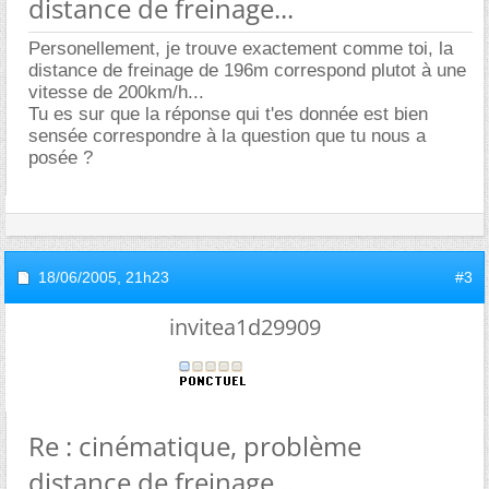
distance de freinage...
Personellement, je trouve exactement comme toi, la
distance de freinage de 196m correspond plutot à une
vitesse de 200km/h...
Tu es sur que la réponse qui t'es donnée est bien
sensée correspondre à la question que tu nous a
posée ?
18/06/2005,
21h23
#3
invitea1d29909
Re : cinématique, problème
distance de freinage...