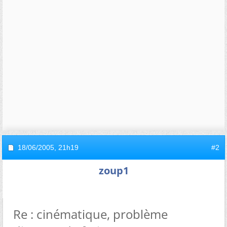
18/06/2005,
21h19
#2
zoup1
Re : cinématique, problème