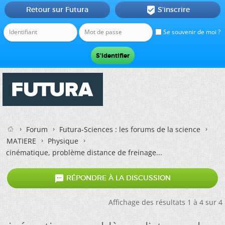
Retour sur Futura
S'inscrire

Se souvenir de moi ?
Forum
Futura-Sciences : les forums de la science
MATIERE
Physique
cinématique, problème distance de freinage...

RÉPONDRE À LA DISCUSSION
Affichage des résultats 1 à 4 sur 4