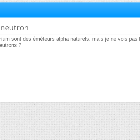
 neutron
orium sont des éméteurs alpha naturels, mais je ne vois pas 
eutrons ?