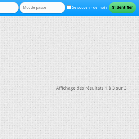
Se souvenir de moi ?
Affichage des résultats 1 à 3 sur 3