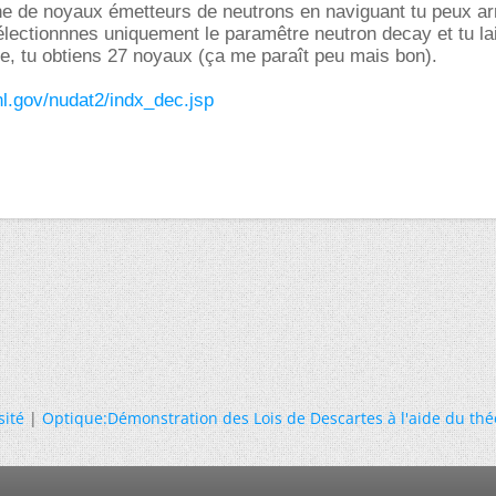
he de noyaux émetteurs de neutrons en naviguant tu peux ar
électionnnes uniquement le paramêtre neutron decay et tu la
e, tu obtiens 27 noyaux (ça me paraît peu mais bon).
l.gov/nudat2/indx_dec.jsp
sité
|
Optique:Démonstration des Lois de Descartes à l'aide du th