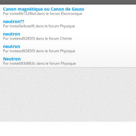
Canon magnétique ou Canon de Gauss
Par invite8b1528bd dans le forum Électronique
neutron??
Par invite0e4ceef6 dans le forum Physique
neutron
Par inviteed9285f3 dans le forum Chimie
neutron
Par inviteed9285f3 dans le forum Physique
Neutron
Par invite693d963c dans le forum Physique