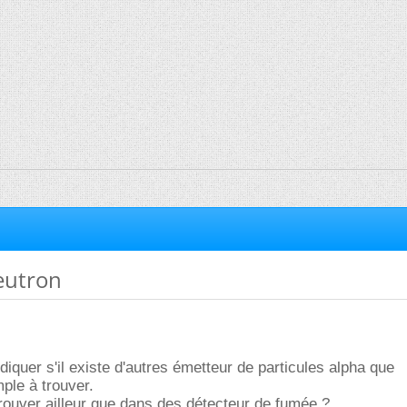
eutron
diquer s'il existe d'autres émetteur de particules alpha que
ple à trouver.
rouver ailleur que dans des détecteur de fumée ?