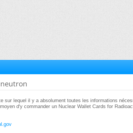
 neutron
te sur lequel il y a absolument toutes les informations nécess
 moyen d'y commander un Nuclear Wallet Cards for Radioac
nl.gov