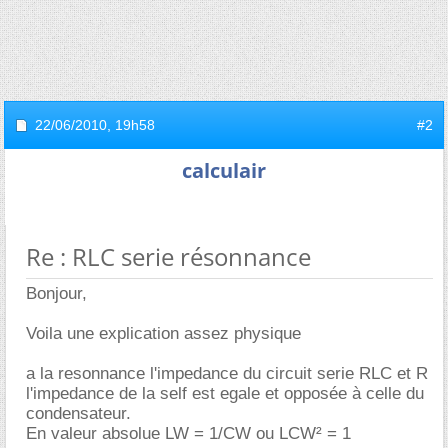
22/06/2010,
19h58
#2
calculair
Re : RLC serie résonnance
Bonjour,
Voila une explication assez physique
a la resonnance l'impedance du circuit serie RLC et R
l'impedance de la self est egale et opposée à celle du
condensateur.
En valeur absolue LW = 1/CW ou LCW² = 1