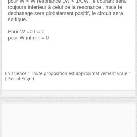
pour W > W resonance LW > 1/CW, le courant sera
toujours inferieur à celui de la resonance , mais le
dephasage sera globalement positif, le circuit sera
selfique.
Pour W =0 I = 0
pour W infini I = 0
En science " Toute proposition est approximativement vraie "
( Pascal Engel)