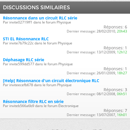
DISCUSSIONS SIMILAIRES
Résonnance dans un circuit RLC série
Par invite02719ff1 dans le forum Physique
Réponses:
6
Dernier message:
28/02/2010,
20h43
STI EL Résonnance RLC
Par invite7b79c22c dans le forum Physique
Réponses:
1
Dernier message:
13/12/2009,
12h12
Déphasage RLC série
Par invite599dd577 dans le forum Physique
Réponses:
1
Dernier message:
26/01/2009,
18h27
[Help] Résonnance d'un circuit électronique RLC
Par inviteecefb678 dans le forum Physique
Réponses:
3
Dernier message:
08/12/2008,
06h51
Résonnance filtre RLC en série
Par inviteb566a6b9 dans le forum Électronique
Réponses:
7
Dernier message:
13/07/2007,
16h01