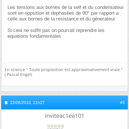
Les tensions aux bornes de la self et du condensateur
sont en oppsition et dephasées de 90° par rapport a
celle aux bornes de la resistance et du génerateur.
Si cela ne suffit pas on pourrait reprendre les
equations fondamentales
En science " Toute proposition est approximativement vraie "
( Pascal Engel)
22/06/2010,
21h27
#3
inviteac1ea101