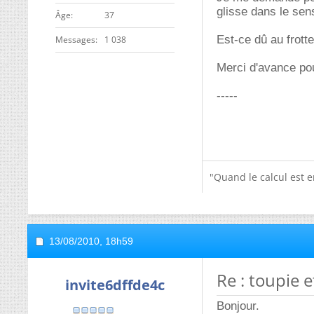
glisse dans le sen
ge
37
Est-ce dû au frotte
Messages
1 038
Merci d'avance po
-----
"Quand le calcul est en
13/08/2010,
18h59
Re : toupie 
invite6dffde4c
Bonjour.