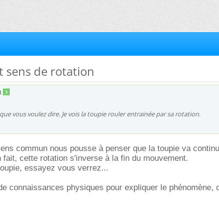
et sens de rotation
R
 que vous voulez dire. Je vois la toupie rouler entrainée par sa rotation.
 sens commun nous pousse à penser que la toupie va contin
n fait, cette rotation s'inverse à la fin du mouvement.
oupie, essayez vous verrez...
 de connaissances physiques pour expliquer le phénomène, 