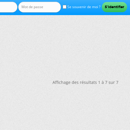
Se souvenir de moi ?
Affichage des résultats 1 à 7 sur 7