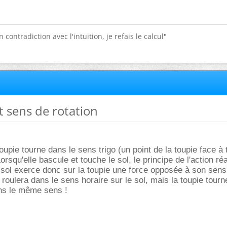
 contradiction avec l'intuition, je refais le calcul"
et sens de rotation
upie tourne dans le sens trigo (un point de la toupie face à t
orsqu'elle bascule et touche le sol, le principe de l'action ré
sol exerce donc sur la toupie une force opposée à son sens
le roulera dans le sens horaire sur le sol, mais la toupie tourn
ans le même sens !