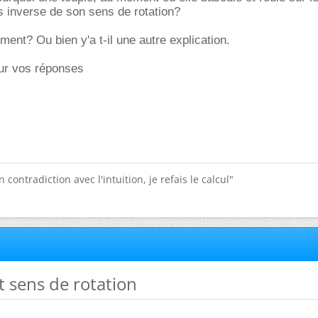
s inverse de son sens de rotation?
ment? Ou bien y'a t-il une autre explication.
ur vos réponses
 contradiction avec l'intuition, je refais le calcul"
et sens de rotation