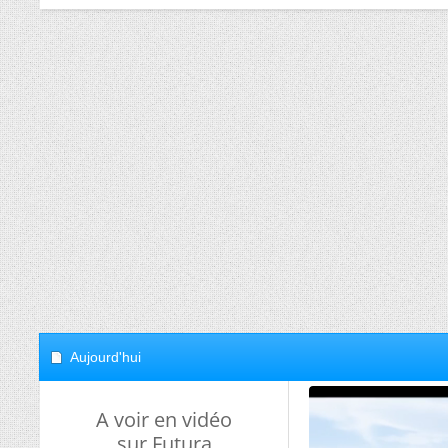
Aujourd'hui
A voir en vidéo
sur Futura