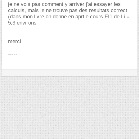
je ne vois pas comment y arriver j'ai essayer les
calculs, mais je ne trouve pas des resultats correct
(dans mon livre on donne en aprtie cours EI1 de Li =
5,3 environs
merci
-----