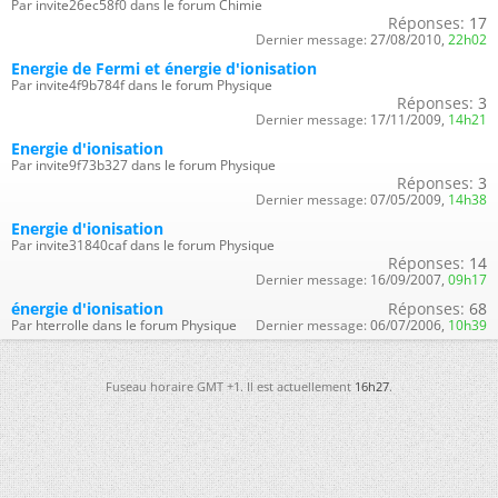
Par invite26ec58f0 dans le forum Chimie
Réponses:
17
Dernier message:
27/08/2010,
22h02
Energie de Fermi et énergie d'ionisation
Par invite4f9b784f dans le forum Physique
Réponses:
3
Dernier message:
17/11/2009,
14h21
Energie d'ionisation
Par invite9f73b327 dans le forum Physique
Réponses:
3
Dernier message:
07/05/2009,
14h38
Energie d'ionisation
Par invite31840caf dans le forum Physique
Réponses:
14
Dernier message:
16/09/2007,
09h17
énergie d'ionisation
Réponses:
68
Par hterrolle dans le forum Physique
Dernier message:
06/07/2006,
10h39
Fuseau horaire GMT +1. Il est actuellement
16h27
.