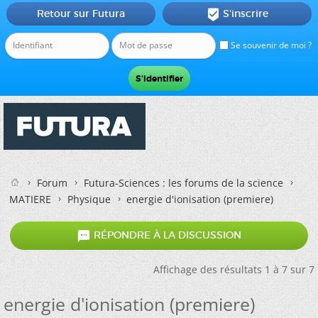
Retour sur Futura
S'inscrire

Se souvenir de moi ?
Forum
Futura-Sciences : les forums de la science
MATIERE
Physique
energie d'ionisation (premiere)

RÉPONDRE À LA DISCUSSION
Affichage des résultats 1 à 7 sur 7
energie d'ionisation (premiere)