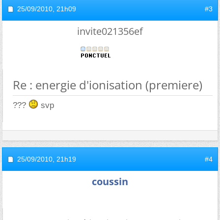
25/09/2010,
21h09
#3
invite021356ef
Re : energie d'ionisation (premiere)
???
svp
25/09/2010,
21h19
#4
coussin