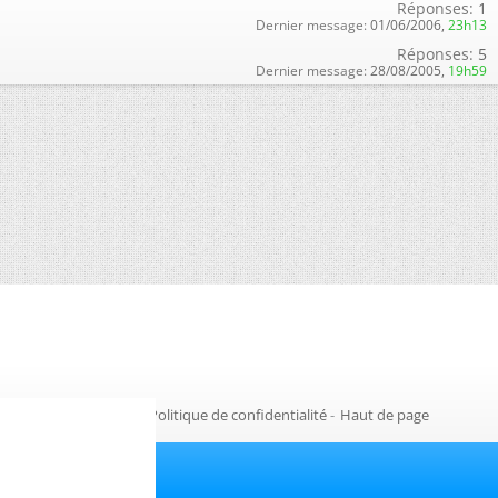
Réponses:
1
Dernier message:
01/06/2006,
23h13
Réponses:
5
Dernier message:
28/08/2005,
19h59
Gestion des cookies
-
Politique de confidentialité
-
Haut de page