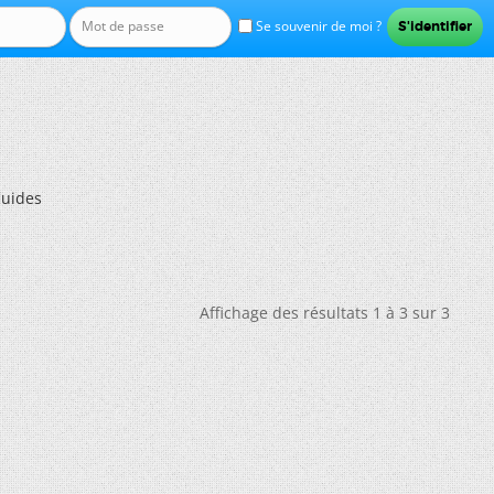
Se souvenir de moi ?
luides
Affichage des résultats 1 à 3 sur 3