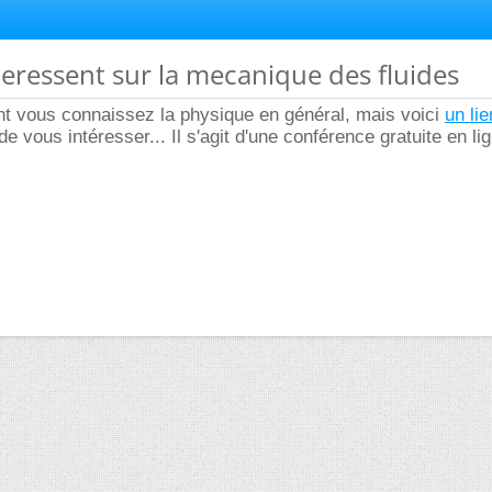
nteressent sur la mecanique des fluides
int vous connaissez la physique en général, mais voici
un lie
de vous intéresser... Il s'agit d'une conférence gratuite en li