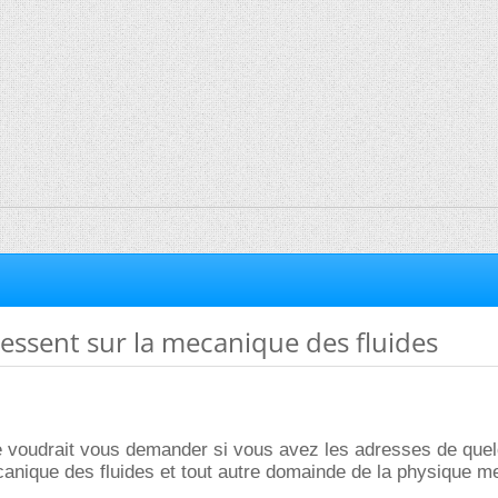
ressent sur la mecanique des fluides
e voudrait vous demander si vous avez les adresses de quel
mecanique des fluides et tout autre domainde de la physique m