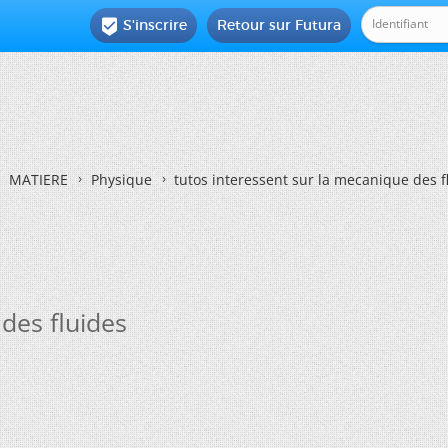
S'inscrire
Retour sur Futura

MATIERE
Physique
tutos interessent sur la mecanique des f
des fluides