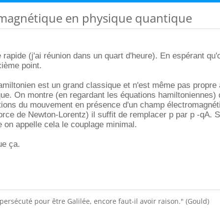
magnétique en physique quantique
 rapide (j'ai réunion dans un quart d'heure). En espérant qu'
xième point.
hamiltonien est un grand classique et n'est même pas propre 
ue. On montre (en regardant les équations hamiltoniennes) 
ations du mouvement en présence d'un champ électromagnét
orce de Newton-Lorentz) il suffit de remplacer p par p -qA. 
 on appelle cela le couplage minimal.
ue ça.
e persécuté pour être Galilée, encore faut-il avoir raison." (Gould)