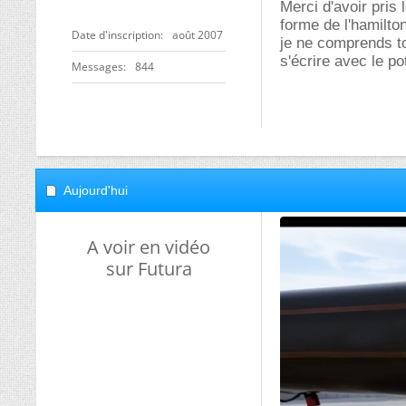
Merci d'avoir pris 
forme de l'hamilto
Date d'inscription
août 2007
je ne comprends to
s'écrire avec le pot
Messages
844
Aujourd'hui
A voir en vidéo
sur Futura