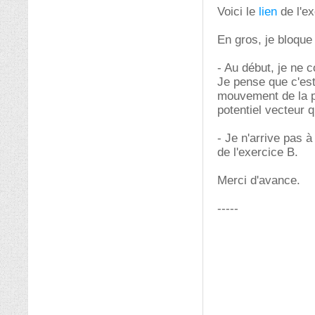
Voici le
lien
de l'ex
En gros, je bloque 
- Au début, je ne 
Je pense que c'est
mouvement de la pa
potentiel vecteur q
- Je n'arrive pas 
de l'exercice B.
Merci d'avance.
-----