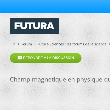
Forum
Futura-Sciences : les forums de la science

RÉPONDRE À LA DISCUSSION
Champ magnétique en physique q