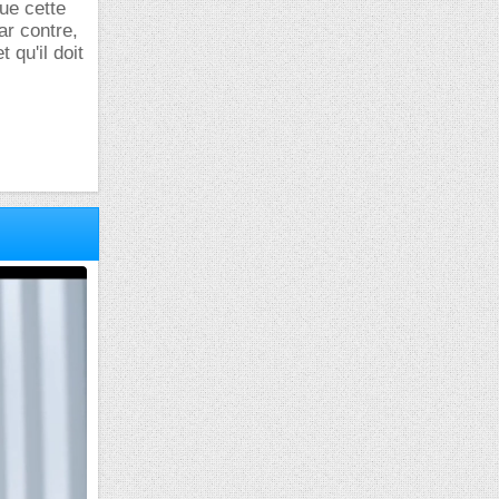
que cette
ar contre,
qu'il doit