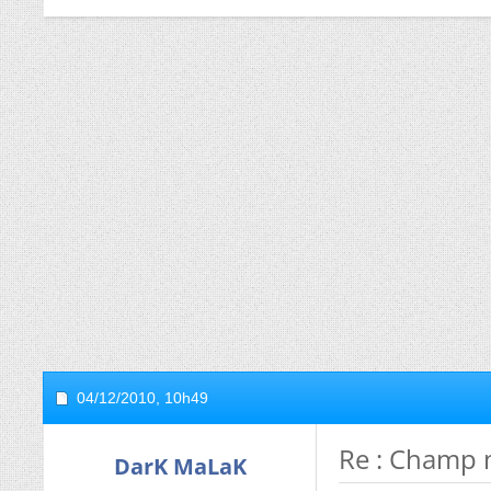
04/12/2010,
10h49
Re : Champ 
DarK MaLaK