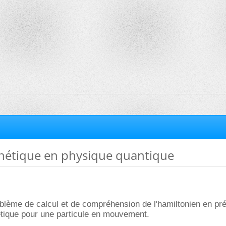
étique en physique quantique
roblème de calcul et de compréhension de l'hamiltonien en p
ique pour une particule en mouvement.