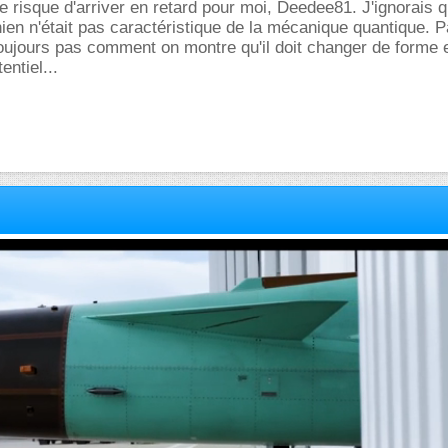
le risque d'arriver en retard pour moi, Deedee81. J'ignorais 
nien n'était pas caractéristique de la mécanique quantique. P
ujours pas comment on montre qu'il doit changer de forme et 
entiel...