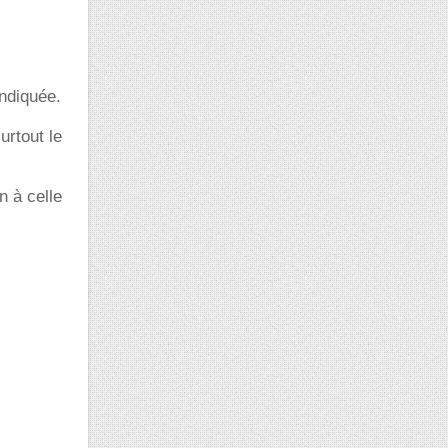
indiquée.
urtout le
n à celle