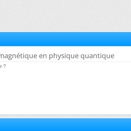
magnétique en physique quantique
e ?