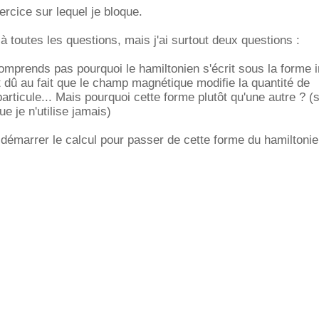
ercice sur lequel je bloque.
à toutes les questions, mais j'ai surtout deux questions :
comprends pas pourquoi le hamiltonien s'écrit sous la forme 
 dû au fait que le champ magnétique modifie la quantité de
rticule... Mais pourquoi cette forme plutôt qu'une autre ? (s
ue je n'utilise jamais)
à démarrer le calcul pour passer de cette forme du hamiltonie