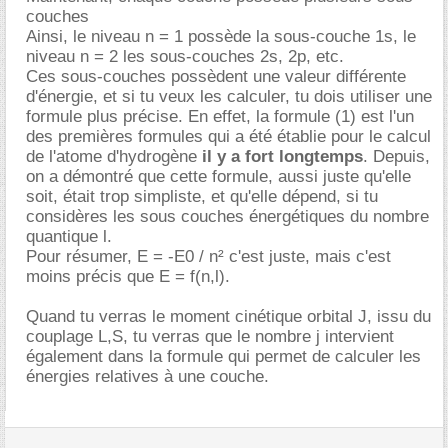
couches
Ainsi, le niveau n = 1 possède la sous-couche 1s, le
niveau n = 2 les sous-couches 2s, 2p, etc.
Ces sous-couches possèdent une valeur différente
d'énergie, et si tu veux les calculer, tu dois utiliser une
formule plus précise. En effet, la formule (1) est l'un
des premières formules qui a été établie pour le calcul
de l'atome d'hydrogène
il y a fort longtemps
. Depuis,
on a démontré que cette formule, aussi juste qu'elle
soit, était trop simpliste, et qu'elle dépend, si tu
considères les sous couches énergétiques du nombre
quantique l.
Pour résumer, E = -E0 / n² c'est juste, mais c'est
moins précis que E = f(n,l).
Quand tu verras le moment cinétique orbital J, issu du
couplage L,S, tu verras que le nombre j intervient
également dans la formule qui permet de calculer les
énergies relatives à une couche.