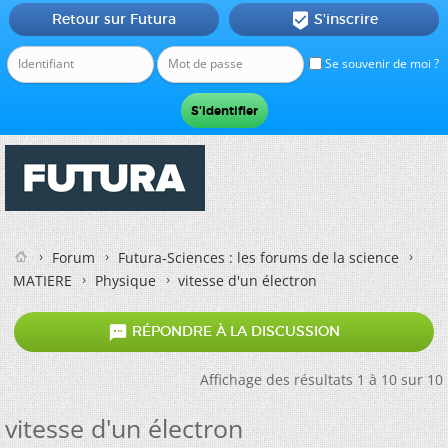
Retour sur Futura
S'inscrire

Se souvenir de moi ?
Forum
Futura-Sciences : les forums de la science
MATIERE
Physique
vitesse d'un électron

RÉPONDRE À LA DISCUSSION
Affichage des résultats 1 à 10 sur 10
vitesse d'un électron