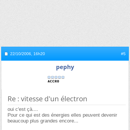
22/10/2006,
16h20
#5
pephy
Re : vitesse d'un électron
oui c'est çà....
Pour ce qui est des énergies elles peuvent devenir
beaucoup plus grandes encore...