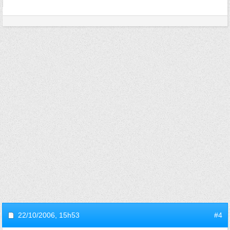
22/10/2006,
15h53
#4