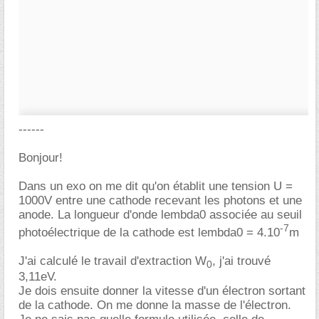
------
Bonjour!
Dans un exo on me dit qu'on établit une tension U =
1000V entre une cathode recevant les photons et une
anode. La longueur d'onde lembda0 associée au seuil
-7
photoélectrique de la cathode est lembda0 = 4.10
m
J'ai calculé le travail d'extraction W
, j'ai trouvé
0
3,11eV.
Je dois ensuite donner la vitesse d'un électron sortant
de la cathode. On me donne la masse de l'électron.