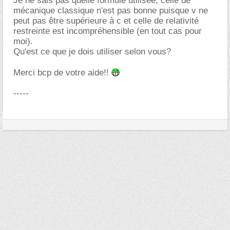
Je ne sais pas quelle formule utilisée, celle de
mécanique classique n'est pas bonne puisque v ne
peut pas être supérieure à c et celle de relativité
restreinte est incompréhensible (en tout cas pour
moi).
Qu'est ce que je dois utiliser selon vous?
Merci bcp de votre aide!!
-----