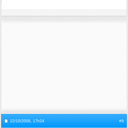
22/10/2006,
17h24
#9