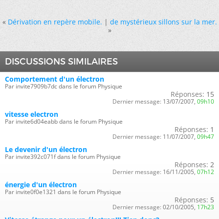
«
Dérivation en repère mobile.
|
de mystérieux sillons sur la mer.
»
DISCUSSIONS SIMILAIRES
Comportement d'un électron
Par invite7909b7dc dans le forum Physique
Réponses:
15
Dernier message:
13/07/2007,
09h10
vitesse electron
Par invite6d04eabb dans le forum Physique
Réponses:
1
Dernier message:
11/07/2007,
09h47
Le devenir d'un électron
Par invite392c071f dans le forum Physique
Réponses:
2
Dernier message:
16/11/2005,
07h12
énergie d'un électron
Par invite0f0e1321 dans le forum Physique
Réponses:
5
Dernier message:
02/10/2005,
17h23