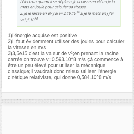
l'électron quand il se déplace. Je la laisse en eV ou je la
mets en joule pour calculer sa vitesse.
34
Si je le laisse en eV j'ai v= 2,19.10
si je la mets en J j'ai
15
v=3,5.10
1)l'énergie acquise est positive
2)il faut évidemment utiliser des joules pour calculer
la vitesse en m/s
3)3,5e15 c'est la valeur de v²;en prenant la racine
carrée on trouve v=0,593.10^8 m/s çà commence à
être un peu élevé pour utiliser la mécanique
classique;il vaudrait donc mieux utiliser l'énergie
cinétique relativiste, qui donne 0,584.10^8 m/s