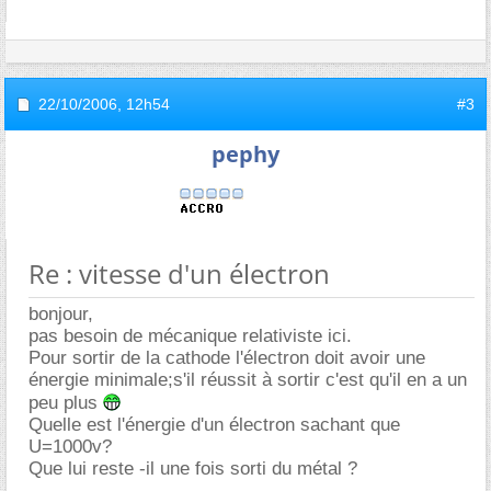
22/10/2006,
12h54
#3
pephy
Re : vitesse d'un électron
bonjour,
pas besoin de mécanique relativiste ici.
Pour sortir de la cathode l'électron doit avoir une
énergie minimale;s'il réussit à sortir c'est qu'il en a un
peu plus
Quelle est l'énergie d'un électron sachant que
U=1000v?
Que lui reste -il une fois sorti du métal ?