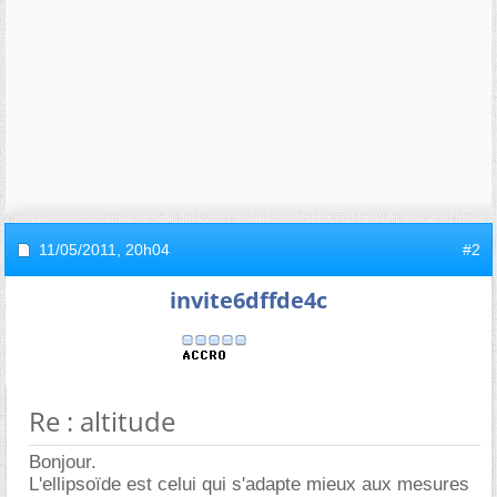
11/05/2011,
20h04
#2
invite6dffde4c
Re : altitude
Bonjour.
L'ellipsoïde est celui qui s'adapte mieux aux mesures