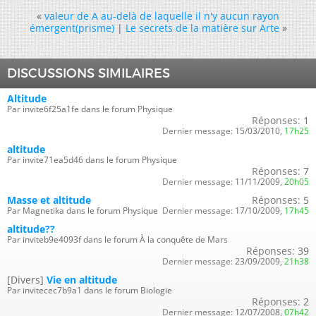
«
valeur de A au-delà de laquelle il n'y aucun rayon
émergent(prisme)
|
Le secrets de la matière sur Arte
»
DISCUSSIONS SIMILAIRES
Altitude
Par invite6f25a1fe dans le forum Physique
Réponses:
1
Dernier message:
15/03/2010,
17h25
altitude
Par invite71ea5d46 dans le forum Physique
Réponses:
7
Dernier message:
11/11/2009,
20h05
Masse et altitude
Réponses:
5
Par Magnetika dans le forum Physique
Dernier message:
17/10/2009,
17h45
altitude??
Par inviteb9e4093f dans le forum À la conquête de Mars
Réponses:
39
Dernier message:
23/09/2009,
21h38
[Divers]
Vie en altitude
Par invitecec7b9a1 dans le forum Biologie
Réponses:
2
Dernier message:
12/07/2008,
07h42