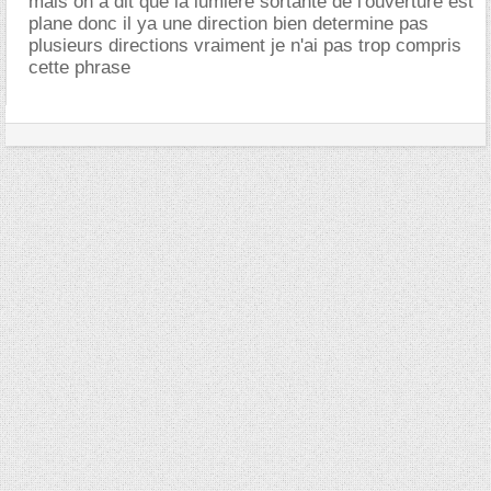
mais on a dit que la lumiere sortante de l'ouverture est
plane donc il ya une direction bien determine pas
plusieurs directions vraiment je n'ai pas trop compris
cette phrase