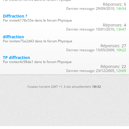
Réponses:
5
Dernier message:
29/09/2010,
14h54
Diffraction ?
Par invite6178c55e dans le forum Physique
Réponses:
4
Dernier message:
10/01/2010,
13h47
diffraction
Par invitee75a2d43 dans le forum Physique
Réponses:
27
Dernier message:
15/05/2009,
10h22
TP diffraction
Par invitec4c98da1 dans le forum Physique
Réponses:
22
Dernier message:
23/12/2005,
12h09
Fuseau horaire GMT +1. Il est actuellement
18h32
.