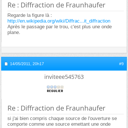
Re : Diffraction de Fraunhaufer
Regarde la figure là :
http://en.wikipedia.org/wiki/Diffrac...it_diffraction
Après le passage par le trou, c'est plus une onde
plane.
14/05/2011,
20h17
#9
inviteee545763
Re : Diffraction de Fraunhaufer
si j'ai bien compris chaque source de l'ouverture se
comporte comme une source emettant une onde