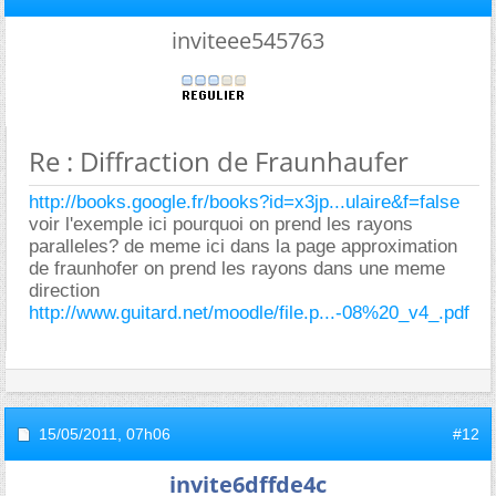
inviteee545763
Re : Diffraction de Fraunhaufer
http://books.google.fr/books?id=x3jp...ulaire&f=false
voir l'exemple ici pourquoi on prend les rayons
paralleles? de meme ici dans la page approximation
de fraunhofer on prend les rayons dans une meme
direction
http://www.guitard.net/moodle/file.p...-08%20_v4_.pdf
15/05/2011,
07h06
#12
invite6dffde4c