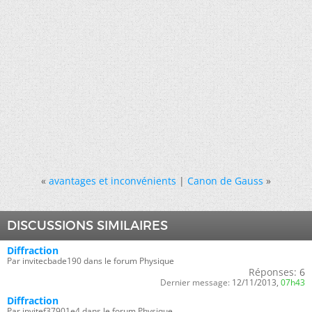
«
avantages et inconvénients
|
Canon de Gauss
»
DISCUSSIONS SIMILAIRES
Diffraction
Par invitecbade190 dans le forum Physique
Réponses:
6
Dernier message:
12/11/2013,
07h43
Diffraction
Par invitef37901e4 dans le forum Physique