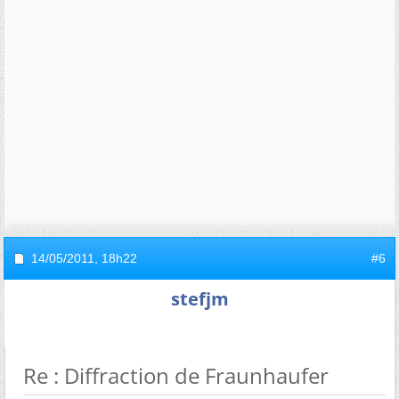
14/05/2011,
18h22
#6
stefjm
Re : Diffraction de Fraunhaufer