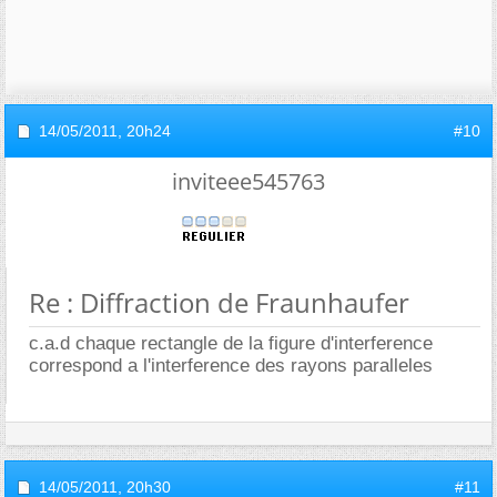
14/05/2011,
20h24
#10
inviteee545763
Re : Diffraction de Fraunhaufer
c.a.d chaque rectangle de la figure d'interference
correspond a l'interference des rayons paralleles
14/05/2011,
20h30
#11