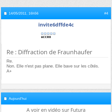
14/05/2011,
16h56
#4
invite6dffde4c
Re : Diffraction de Fraunhaufer
Re.
Non. Elle n'est pas plane. Elle bave sur les côtés.
A+
Aujourd'hui
A voir en vidéo sur Futura