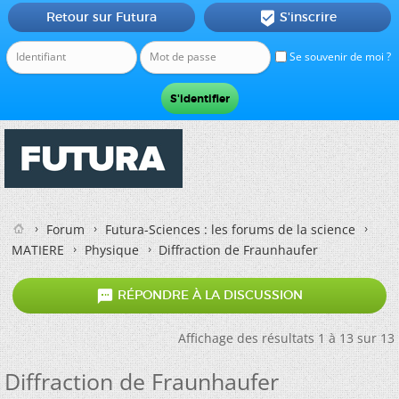
Retour sur Futura
S'inscrire

Se souvenir de moi ?
Forum
Futura-Sciences : les forums de la science
MATIERE
Physique
Diffraction de Fraunhaufer

RÉPONDRE À LA DISCUSSION
Affichage des résultats 1 à 13 sur 13
Diffraction de Fraunhaufer