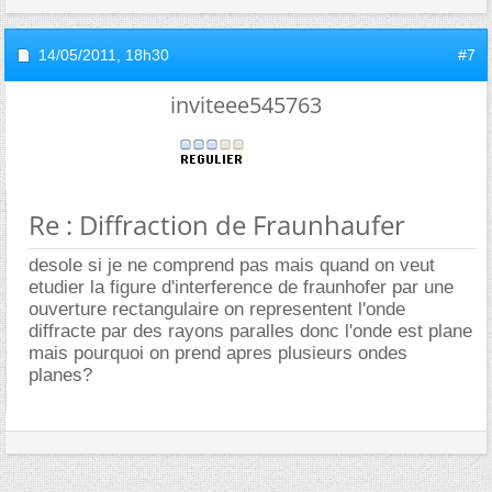
14/05/2011,
18h30
#7
inviteee545763
Re : Diffraction de Fraunhaufer
desole si je ne comprend pas mais quand on veut
etudier la figure d'interference de fraunhofer par une
ouverture rectangulaire on representent l'onde
diffracte par des rayons paralles donc l'onde est plane
mais pourquoi on prend apres plusieurs ondes
planes?