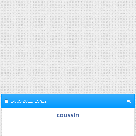
14/05/2011,
19h12
#8
coussin