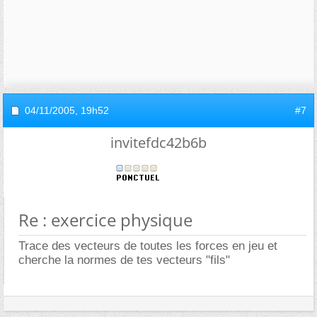
04/11/2005,
19h52
#7
invitefdc42b6b
Re : exercice physique
Trace des vecteurs de toutes les forces en jeu et
cherche la normes de tes vecteurs "fils"