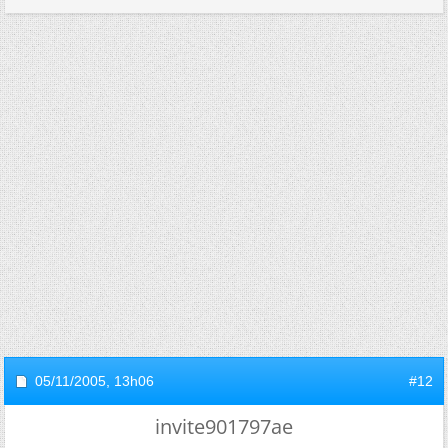
05/11/2005,
13h06
#12
invite901797ae