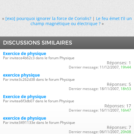
«
[exo] pourquoi ignorer la force de Coriolis?
|
Le feu émet t’il un
champ magnétique ou électrique ?
»
DISCUSSIONS SIMILAIRES
Exercice de physique
Par invitece4b62c3 dans le forum Physique
Réponses:
1
Dernier message:
11/12/2007,
19h44
exercice physique
Par invite3c262d38 dans le forum Physique
Réponses:
5
Dernier message:
18/11/2007,
18h53
Exercice de physique
Par invitea6f3db07 dans le forum Physique
Réponses:
17
Dernier message:
16/11/2007,
16h47
exercice de physique
Par invite3491133e dans le forum Physique
Réponses:
7
Dernier message:
06/11/2007,
20h08