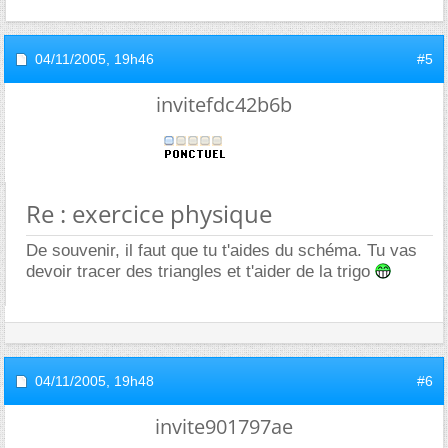
04/11/2005,
19h46
#5
invitefdc42b6b
Re : exercice physique
De souvenir, il faut que tu t'aides du schéma. Tu vas
devoir tracer des triangles et t'aider de la trigo
04/11/2005,
19h48
#6
invite901797ae