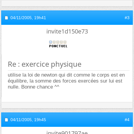
04/11/2005,
19h41
#3
invite1d150e73
Re : exercice physique
utilise la loi de newton qui dit comme le corps est en
équilibre, la somme des forces exercées sur lui est
nulle. Bonne chance ^^
04/11/2005,
19h45
#4
invite901797ae