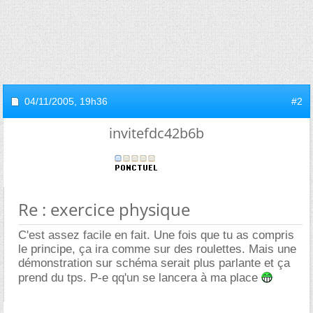
04/11/2005,
19h36
#2
invitefdc42b6b
Re : exercice physique
C'est assez facile en fait. Une fois que tu as compris
le principe, ça ira comme sur des roulettes. Mais une
démonstration sur schéma serait plus parlante et ça
prend du tps. P-e qq'un se lancera à ma place