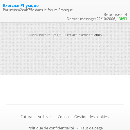
Exercice Physique
Par invitea2eab75e dans le forum Physique
Réponses:
4
Dernier message:
22/10/2006,
13h53
Fuseau horaire GMT +1. Il est actuellement
08h03
.
-
Futura
-
Archives
-
Conso
-
Gestion des cookies
-
Politique de confidentialité
-
Haut de page