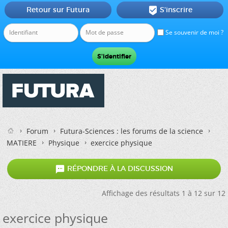
Retour sur Futura
S'inscrire

Se souvenir de moi ?
Forum
Futura-Sciences : les forums de la science
MATIERE
Physique
exercice physique

RÉPONDRE À LA DISCUSSION
Affichage des résultats 1 à 12 sur 12
exercice physique