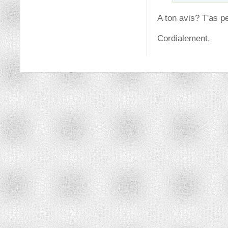
A ton avis? T'as p
Cordialement,