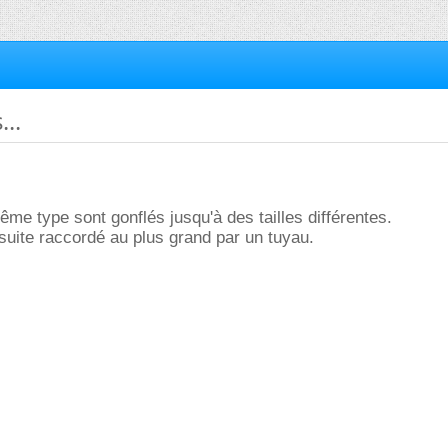
..
me type sont gonflés jusqu'à des tailles différentes.
nsuite raccordé au plus grand par un tuyau.