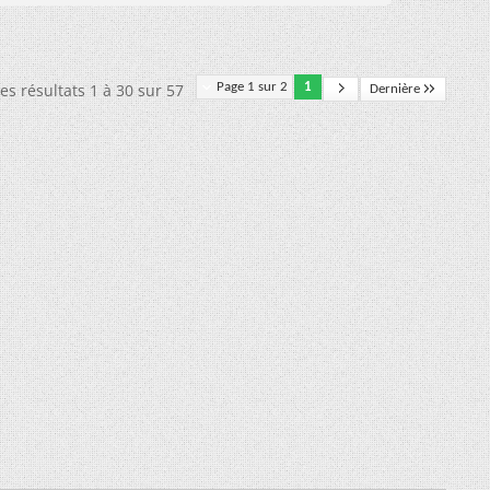
es résultats 1 à 30 sur 57
Page 1 sur 2
1
Dernière