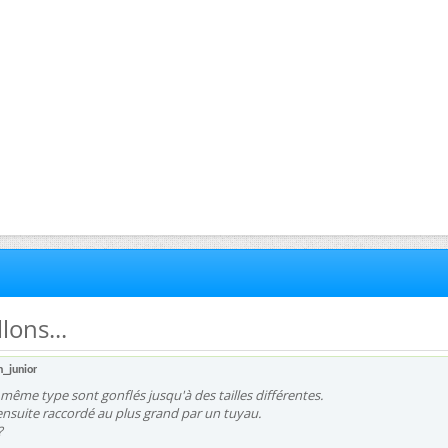
lons...
n_junior
même type sont gonflés jusqu'à des tailles différentes.
t ensuite raccordé au plus grand par un tuyau.
?