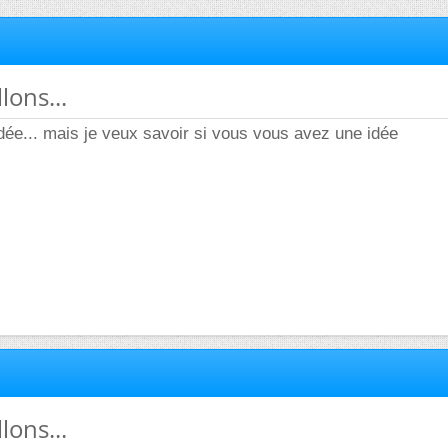
lons...
 idée... mais je veux savoir si vous vous avez une idée
lons...