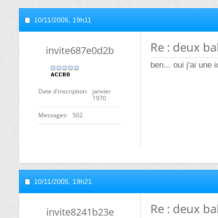
10/11/2005,
19h11
Re : deux bal
invite687e0d2b
ben... oui j'ai une
Date d'inscription
janvier
1970
Messages
502
10/11/2005,
19h21
Re : deux bal
invite8241b23e