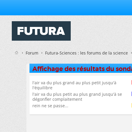
Forum
Futura-Sciences : les forums de la science
Affichage des résultats du son
l'air va du plus grand au plus petit jusqu'à
l'équilibre
l'air va du plus petit au plus grand jusqu'à se
dégonfler complaitement
rein ne se passe...