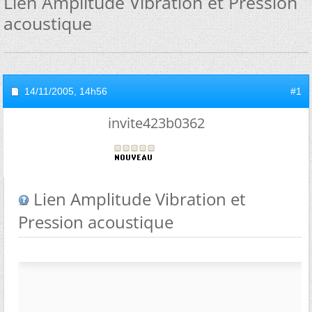
Lien Amplitude Vibration et Pression
acoustique
14/11/2005,
14h56
#1
invite423b0362
Lien Amplitude Vibration et
Pression acoustique