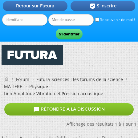
Retour sur Futura
S'inscrire

Se souvenir de moi ?
Forum
Futura-Sciences : les forums de la science
MATIERE
Physique
Lien Amplitude Vibration et Pression acoustique

RÉPONDRE À LA DISCUSSION
Affichage des résultats 1 à 1 sur 1