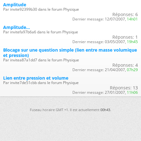
Amplitude
Par invite92399b30 dans le forum Physique
Réponses:
6
Dernier message:
12/07/2007,
14h01
Amplitude...
Par invitefa97b6a6 dans le forum Physique
Réponses:
1
Dernier message:
03/05/2007,
19h45
Blocage sur une question simple (lien entre masse volumique
et pression)
Par invitea87a1dd7 dans le forum Physique
Réponses:
4
Dernier message:
21/04/2007,
07h29
Lien entre pression et volume
Par invite7de51cbb dans le forum Physique
Réponses:
13
Dernier message:
27/01/2007,
11h06
Fuseau horaire GMT +1. Il est actuellement
00h43
.