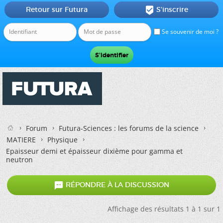
Retour sur Futura
S'inscrire

Se souvenir de moi ?
Forum
Futura-Sciences : les forums de la science
MATIERE
Physique
Epaisseur demi et épaisseur dixième pour gamma et
neutron

RÉPONDRE À LA DISCUSSION
Affichage des résultats 1 à 1 sur 1