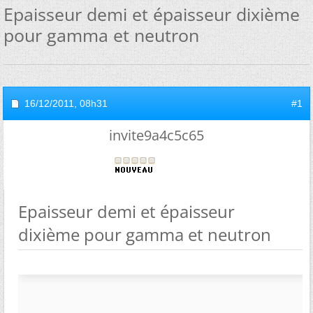
Epaisseur demi et épaisseur dixième
pour gamma et neutron
16/12/2011,
08h31
#1
invite9a4c5c65
Epaisseur demi et épaisseur
dixième pour gamma et neutron