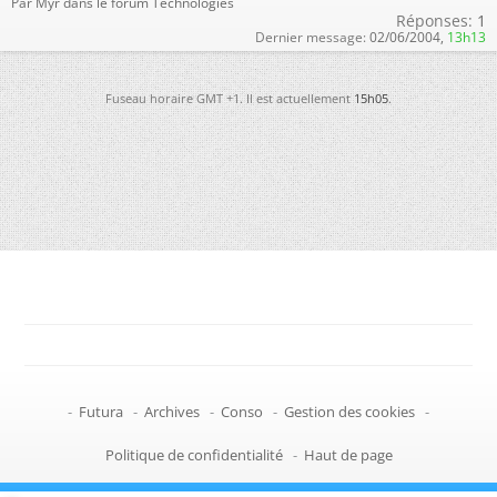
Par Myr dans le forum Technologies
Réponses:
1
Dernier message:
02/06/2004,
13h13
Fuseau horaire GMT +1. Il est actuellement
15h05
.
-
Futura
-
Archives
-
Conso
-
Gestion des cookies
-
Politique de confidentialité
-
Haut de page