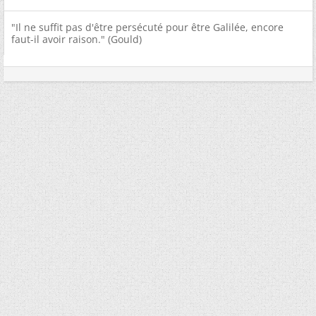
"Il ne suffit pas d'être persécuté pour être Galilée, encore
faut-il avoir raison." (Gould)