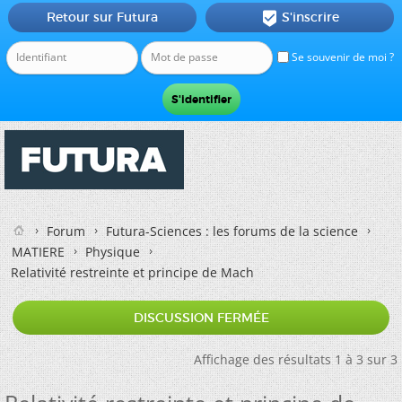
Retour sur Futura
S'inscrire

Se souvenir de moi ?
Forum
Futura-Sciences : les forums de la science
MATIERE
Physique
Relativité restreinte et principe de Mach
DISCUSSION FERMÉE
Affichage des résultats 1 à 3 sur 3