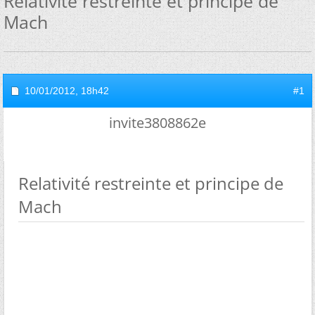
Relativité restreinte et principe de
Mach
10/01/2012,
18h42
#1
invite3808862e
Relativité restreinte et principe de
Mach