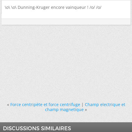
\o\ \o\ Dunning-Kruger encore vainqueur ! /o/ /o/
«
Force centripète et force centrifuge
|
Champ electrique et
champ magnetique
»
DISCUSSIONS SIMILAIRES