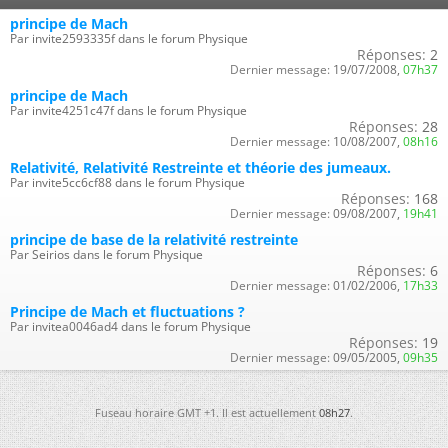
principe de Mach
Par invite2593335f dans le forum Physique
Réponses:
2
Dernier message:
19/07/2008,
07h37
principe de Mach
Par invite4251c47f dans le forum Physique
Réponses:
28
Dernier message:
10/08/2007,
08h16
Relativité, Relativité Restreinte et théorie des jumeaux.
Par invite5cc6cf88 dans le forum Physique
Réponses:
168
Dernier message:
09/08/2007,
19h41
principe de base de la relativité restreinte
Par Seirios dans le forum Physique
Réponses:
6
Dernier message:
01/02/2006,
17h33
Principe de Mach et fluctuations ?
Par invitea0046ad4 dans le forum Physique
Réponses:
19
Dernier message:
09/05/2005,
09h35
Fuseau horaire GMT +1. Il est actuellement
08h27
.