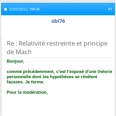
11/01/2012,
09h36
#3
obi76
Re : Relativité restreinte et principe
de Mach
Bonjour,
comme précédemment, c'est l'exposé d'une théorie
personnelle dont les hypothèses se révèlent
fausses. Je ferme.
Pour la modération,