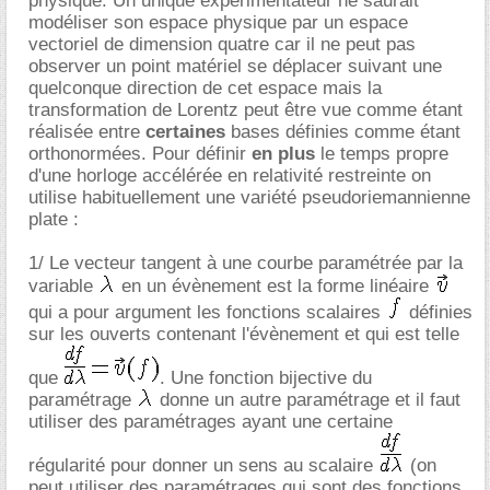
physique. Un unique expérimentateur ne saurait
modéliser son espace physique par un espace
vectoriel de dimension quatre car il ne peut pas
observer un point matériel se déplacer suivant une
quelconque direction de cet espace mais la
transformation de Lorentz peut être vue comme étant
réalisée entre
certaines
bases définies comme étant
orthonormées. Pour définir
en plus
le temps propre
d'une horloge accélérée en relativité restreinte on
utilise habituellement une variété pseudoriemannienne
plate :
1/ Le vecteur tangent à une courbe paramétrée par la
variable
en un évènement est la forme linéaire
qui a pour argument les fonctions scalaires
définies
sur les ouverts contenant l'évènement et qui est telle
que
. Une fonction bijective du
paramétrage
donne un autre paramétrage et il faut
utiliser des paramétrages ayant une certaine
régularité pour donner un sens au scalaire
(on
peut utiliser des paramétrages qui sont des fonctions