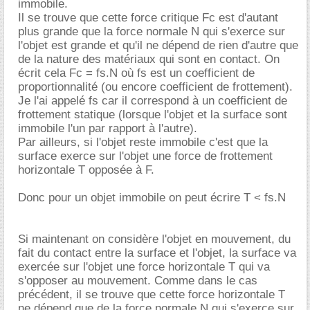
immobile.
Il se trouve que cette force critique Fc est d'autant
plus grande que la force normale N qui s'exerce sur
l'objet est grande et qu'il ne dépend de rien d'autre que
de la nature des matériaux qui sont en contact. On
écrit cela Fc = fs.N où fs est un coefficient de
proportionnalité (ou encore coefficient de frottement).
Je l'ai appelé fs car il correspond à un coefficient de
frottement statique (lorsque l'objet et la surface sont
immobile l'un par rapport à l'autre).
Par ailleurs, si l'objet reste immobile c'est que la
surface exerce sur l'objet une force de frottement
horizontale T opposée à F.
Donc pour un objet immobile on peut écrire T < fs.N
Si maintenant on considère l'objet en mouvement, du
fait du contact entre la surface et l'objet, la surface va
exercée sur l'objet une force horizontale T qui va
s'opposer au mouvement. Comme dans le cas
précédent, il se trouve que cette force horizontale T
ne dépend que de la force normale N qui s'exerce sur