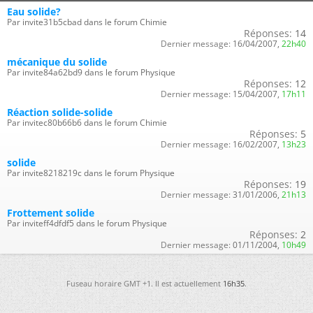
Eau solide?
Par invite31b5cbad dans le forum Chimie
Réponses:
14
Dernier message:
16/04/2007,
22h40
mécanique du solide
Par invite84a62bd9 dans le forum Physique
Réponses:
12
Dernier message:
15/04/2007,
17h11
Réaction solide-solide
Par invitec80b66b6 dans le forum Chimie
Réponses:
5
Dernier message:
16/02/2007,
13h23
solide
Par invite8218219c dans le forum Physique
Réponses:
19
Dernier message:
31/01/2006,
21h13
Frottement solide
Par inviteff4dfdf5 dans le forum Physique
Réponses:
2
Dernier message:
01/11/2004,
10h49
Fuseau horaire GMT +1. Il est actuellement
16h35
.