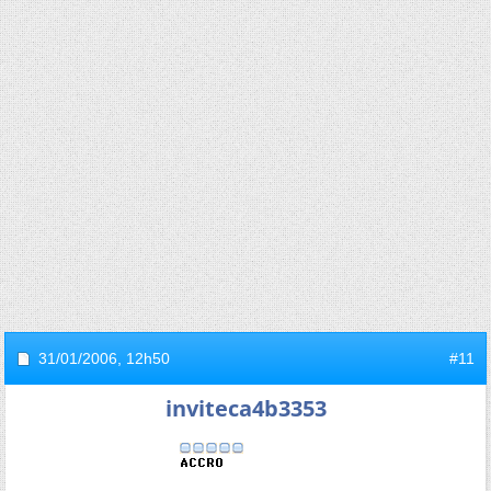
31/01/2006,
12h50
#11
inviteca4b3353