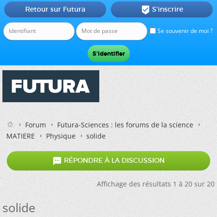
Retour sur Futura
S'inscrire

Se souvenir de moi ?
Forum
Futura-Sciences : les forums de la science
MATIERE
Physique
solide

RÉPONDRE À LA DISCUSSION
Affichage des résultats 1 à 20 sur 20
solide