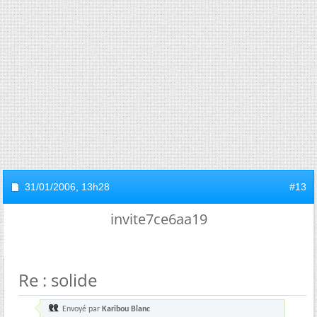
31/01/2006,
13h28
#13
invite7ce6aa19
Re : solide
Envoyé par
Karibou Blanc