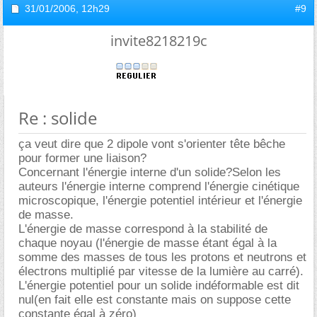
31/01/2006,
12h29
#9
invite8218219c
Re : solide
ça veut dire que 2 dipole vont s'orienter tête bêche
pour former une liaison?
Concernant l'énergie interne d'un solide?Selon les
auteurs l'énergie interne comprend l'énergie cinétique
microscopique, l'énergie potentiel intérieur et l'énergie
de masse.
L'énergie de masse correspond à la stabilité de
chaque noyau (l'énergie de masse étant égal à la
somme des masses de tous les protons et neutrons et
électrons multiplié par vitesse de la lumière au carré).
L'énergie potentiel pour un solide indéformable est dit
nul(en fait elle est constante mais on suppose cette
constante égal à zéro)