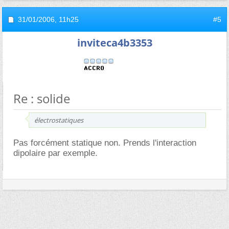
31/01/2006,
11h25
#5
inviteca4b3353
Re : solide
électrostatiques
Pas forcément statique non. Prends l'interaction
dipolaire par exemple.