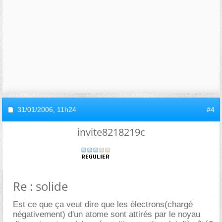
31/01/2006,
11h24
#4
invite8218219c
Re : solide
Est ce que ça veut dire que les électrons(chargé
négativement) d'un atome sont attirés par le noyau