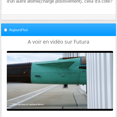
d'un autre atome(chargé positivement), celui d'à côté?
Aujourd'hui
A voir en vidéo sur Futura