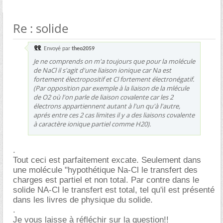
Re : solide
Envoyé par
theo2059
Je ne comprends on m'a toujours que pour la molécule
de NaCl il s'agit d'une liaison ionique car Na est
fortement électropositif et Cl fortement électronégatif.
(Par opposition par exemple à la liaison de la mlécule
de O2 où l'on parle de liaison covalente car les 2
électrons appartiennent autant à l'un qu'à l'autre,
aprés entre ces 2 cas limites il y a des liaisons covalente
à caractère ionique partiel comme H20).
.
Tout ceci est parfaitement excate. Seulement dans
une molécule "hypothétique Na-Cl le transfert des
charges est partiel et non total. Par contre dans le
solide NA-Cl le transfert est total, tel qu'il est présenté
dans les livres de physique du solide.
.
Je vous laisse à réfléchir sur la question!!