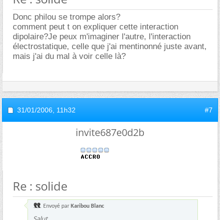
Donc philou se trompe alors?
comment peut t on expliquer cette interaction
dipolaire?Je peux m'imaginer l'autre, l'interaction
électrostatique, celle que j'ai mentinonné juste avant,
mais j'ai du mal à voir celle là?
31/01/2006,
11h32
#7
invite687e0d2b
Re : solide
Envoyé par
Karibou Blanc
Salut,