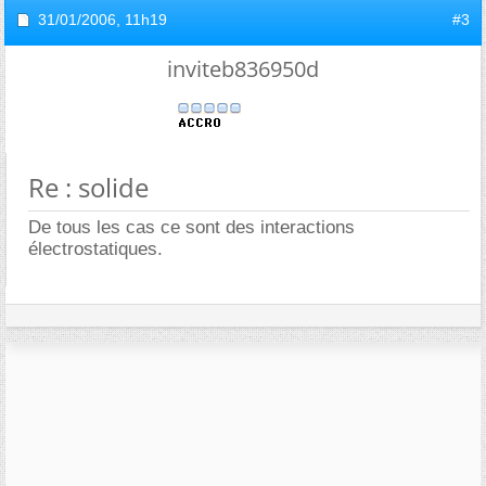
31/01/2006,
11h19
#3
inviteb836950d
Re : solide
De tous les cas ce sont des interactions
électrostatiques.