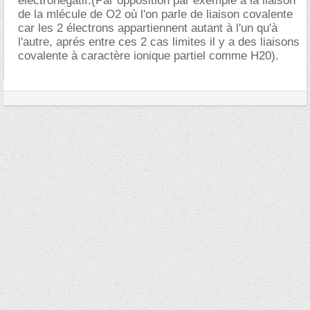
électronégatif.(Par opposition par exemple à la liaison
de la mlécule de O2 où l'on parle de liaison covalente
car les 2 électrons appartiennent autant à l'un qu'à
l'autre, aprés entre ces 2 cas limites il y a des liaisons
covalente à caractère ionique partiel comme H20).