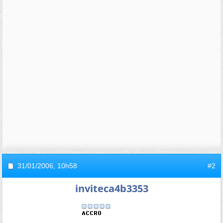
31/01/2006,
10h58
#2
inviteca4b3353