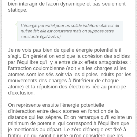
bien interagir de facon dynamique et pas seulement
statique.
L'énergie potentiel pour un solide indéformable est dit
nul(en fait elle est constante mais on suppose cette
constante égal à zéro)
Je ne vois pas bien de quelle énergie potentielle il
s'agit. En général on explique la cohésion des solides
par l'équilibre qu'il y a entre deux effets antagonistes :
l'attraction coulombienne (soit via les charges si les
atomes sont ionisés soit via les dipoles induits par les
mouvements des charges à l'intérieur de chaque
atome) et la répulsion des électrons liée au principe
d'exclusion.
On représente ensuite l'énergie potentielle
d'interaction entre deux atomes en fonction de la
distance qui les sépare. Et on remarque qu'il existe un
minimum de potentiel qui correspond à l'équilibre que
je mentionais au départ. Le zéro d'énergie est fixé à
l'infini, ce qui signifie juste qu'on considère que les