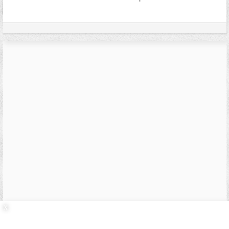
31/01/2006,
20h26
#18