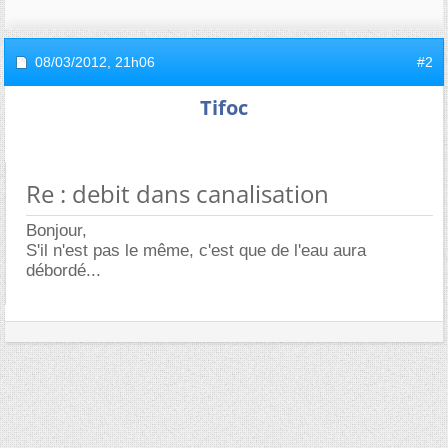
08/03/2012,
21h06
#2
Tifoc
Re : debit dans canalisation
Bonjour,
S'il n'est pas le même, c'est que de l'eau aura
débordé...