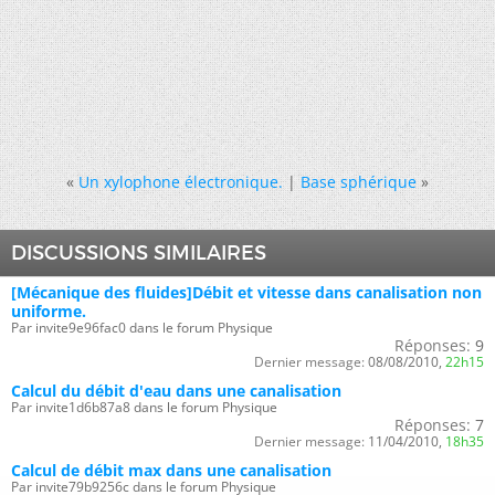
«
Un xylophone électronique.
|
Base sphérique
»
DISCUSSIONS SIMILAIRES
[Mécanique des fluides]Débit et vitesse dans canalisation non
uniforme.
Par invite9e96fac0 dans le forum Physique
Réponses:
9
Dernier message:
08/08/2010,
22h15
Calcul du débit d'eau dans une canalisation
Par invite1d6b87a8 dans le forum Physique
Réponses:
7
Dernier message:
11/04/2010,
18h35
Calcul de débit max dans une canalisation
Par invite79b9256c dans le forum Physique