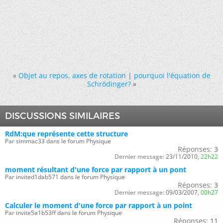
«
Objet au repos, axes de rotation
|
pourquoi l'équation de
Schrödinger?
»
DISCUSSIONS SIMILAIRES
RdM:que représente cette structure
Par simmac33 dans le forum Physique
Réponses:
3
Dernier message:
23/11/2010,
22h22
moment résultant d'une force par rapport à un pont
Par invited1dab571 dans le forum Physique
Réponses:
3
Dernier message:
09/03/2007,
00h27
Calculer le moment d'une force par rapport à un point
Par invite5a1b53ff dans le forum Physique
Réponses:
11