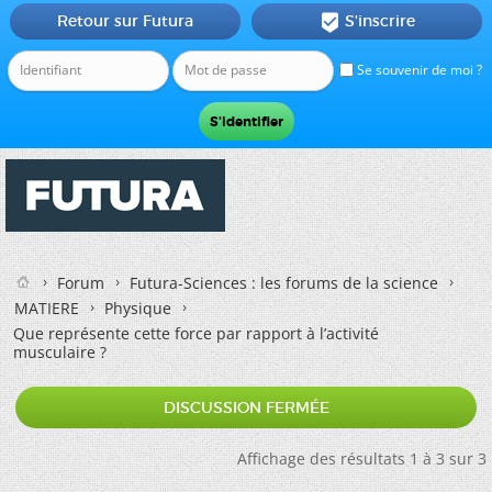
Retour sur Futura
S'inscrire

Se souvenir de moi ?
Forum
Futura-Sciences : les forums de la science
MATIERE
Physique
Que représente cette force par rapport à l’activité
musculaire ?
DISCUSSION FERMÉE
Affichage des résultats 1 à 3 sur 3