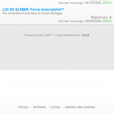
Dernier message:
09/10/2006,
20h16
LOI DE KLEBER: Force musculaire??
Par invite3bc412ad dans le forum Biologie
Réponses:
4
Dernier message:
30/09/2004,
09h33
Fuseau horaire GMT +1. Il est actuellement
12h24
.
-
Futura
-
Archives
-
Conso
-
Gestion des cookies
-