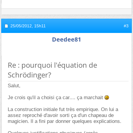
25/05/2012,
15h11
#3
Deedee81
Re : pourquoi l'équation de
Schrödinger?
Salut,
Je crois qu'il a choisi ça car.... ça marchait
La construction initiale fut très empirique. On lui a
assez reproché d'avoir sorti ça d'un chapeau de
magicien. Il a fini par donner quelques explications.