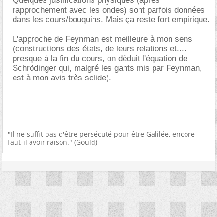
Quelques justifications physiques (après
rapprochement avec les ondes) sont parfois données
dans les cours/bouquins. Mais ça reste fort empirique.
L'approche de Feynman est meilleure à mon sens
(constructions des états, de leurs relations et....
presque à la fin du cours, on déduit l'équation de
Schrödinger qui, malgré les gants mis par Feynman,
est à mon avis très solide).
"Il ne suffit pas d'être persécuté pour être Galilée, encore
faut-il avoir raison." (Gould)