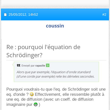
25/05/2012,
14h52
#2
coussin
Re : pourquoi l'équation de
Schrödinger?
Envoyé par
rapasite
Alors que par exemple, l'équation d'onde standard
(d'une corde par exemple) relie les dérivées secondes.
Pourquoi voudrais-tu que l'eq. de Schrödinger soit une
eq. d'onde ?
Effectivement, elle ressemble plutôt à
une eq. de diffusion (avec un coeff. de diffusion
imaginaire pur
)