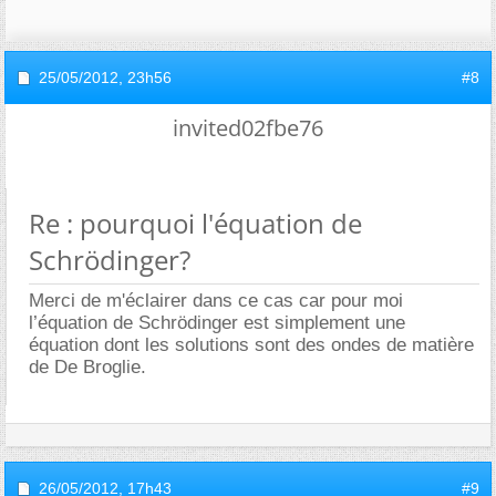
25/05/2012,
23h56
#8
invited02fbe76
Re : pourquoi l'équation de
Schrödinger?
Merci de m'éclairer dans ce cas car pour moi
l’équation de Schrödinger est simplement une
équation dont les solutions sont des ondes de matière
de De Broglie.
26/05/2012,
17h43
#9