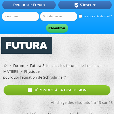
Retour sur Futura
S'inscrire

Se souvenir de moi ?
Forum
Futura-Sciences : les forums de la science
MATIERE
Physique
pourquoi l'équation de Schrödinger?

RÉPONDRE À LA DISCUSSION
Affichage des résultats 1 à 13 sur 13