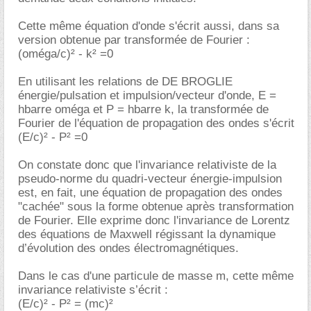
Cette même équation d'onde s'écrit aussi, dans sa
version obtenue par transformée de Fourier :
(oméga/c)² - k² =0
En utilisant les relations de DE BROGLIE
énergie/pulsation et impulsion/vecteur d'onde, E =
hbarre oméga et P = hbarre k, la transformée de
Fourier de l'équation de propagation des ondes s'écrit
(E/c)² - P² =0
On constate donc que l'invariance relativiste de la
pseudo-norme du quadri-vecteur énergie-impulsion
est, en fait, une équation de propagation des ondes
"cachée" sous la forme obtenue après transformation
de Fourier. Elle exprime donc l'invariance de Lorentz
des équations de Maxwell régissant la dynamique
d’évolution des ondes électromagnétiques.
Dans le cas d'une particule de masse m, cette même
invariance relativiste s’écrit :
(E/c)² - P² = (mc)²