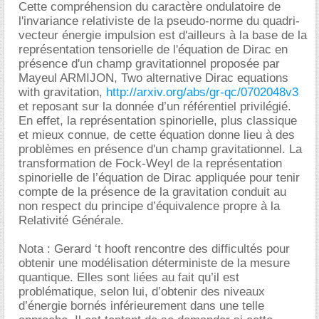
Cette compréhension du caractère ondulatoire de
l'invariance relativiste de la pseudo-norme du quadri-
vecteur énergie impulsion est d'ailleurs à la base de la
représentation tensorielle de l'équation de Dirac en
présence d'un champ gravitationnel proposée par
Mayeul ARMIJON, Two alternative Dirac equations
with gravitation,
http://arxiv.org/abs/gr-qc/0702048v3
et reposant sur la donnée d’un référentiel privilégié.
En effet, la représentation spinorielle, plus classique
et mieux connue, de cette équation donne lieu à des
problèmes en présence d'un champ gravitationnel. La
transformation de Fock-Weyl de la représentation
spinorielle de l’équation de Dirac appliquée pour tenir
compte de la présence de la gravitation conduit au
non respect du principe d’équivalence propre à la
Relativité Générale.
Nota : Gerard ‘t hooft rencontre des difficultés pour
obtenir une modélisation déterministe de la mesure
quantique. Elles sont liées au fait qu’il est
problématique, selon lui, d’obtenir des niveaux
d’énergie bornés inférieurement dans une telle