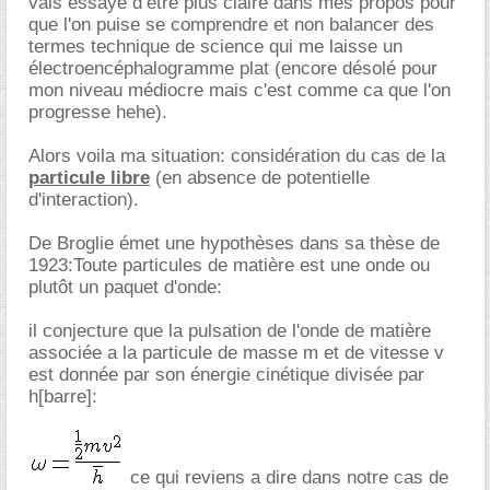
vais essayé d’être plus claire dans mes propos pour
que l'on puise se comprendre et non balancer des
termes technique de science qui me laisse un
électroencéphalogramme plat (encore désolé pour
mon niveau médiocre mais c'est comme ca que l'on
progresse hehe).
Alors voila ma situation: considération du cas de la
particule libre
(en absence de potentielle
d'interaction).
De Broglie émet une hypothèses dans sa thèse de
1923:Toute particules de matière est une onde ou
plutôt un paquet d'onde:
il conjecture que la pulsation de l'onde de matière
associée a la particule de masse m et de vitesse v
est donnée par son énergie cinétique divisée par
h[barre]:
ce qui reviens a dire dans notre cas de