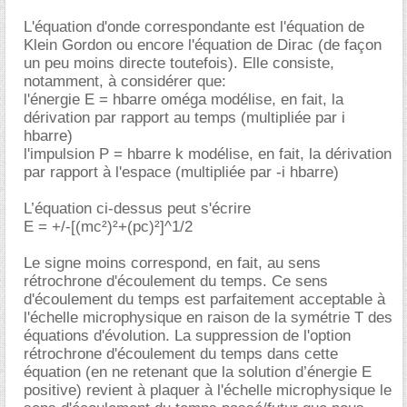
L'équation d'onde correspondante est l'équation de
Klein Gordon ou encore l'équation de Dirac (de façon
un peu moins directe toutefois). Elle consiste,
notamment, à considérer que:
l'énergie E = hbarre oméga modélise, en fait, la
dérivation par rapport au temps (multipliée par i
hbarre)
l'impulsion P = hbarre k modélise, en fait, la dérivation
par rapport à l'espace (multipliée par -i hbarre)
L’équation ci-dessus peut s'écrire
E = +/-[(mc²)²+(pc)²]^1/2
Le signe moins correspond, en fait, au sens
rétrochrone d'écoulement du temps. Ce sens
d'écoulement du temps est parfaitement acceptable à
l'échelle microphysique en raison de la symétrie T des
équations d'évolution. La suppression de l'option
rétrochrone d'écoulement du temps dans cette
équation (en ne retenant que la solution d’énergie E
positive) revient à plaquer à l'échelle microphysique le