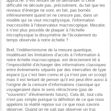
approche. Il est tentant de se demander si cette
difficulté ne découle pas, précisément, du fait que les
niveaux d’énergie ne sont, en fait, pas bornés
inférieurement quand on ne censure pas, dans un
modèle qui se veut microphysique, l'information
inaccessible à l'observateur macroscopique. Mezalor,
il n’est plus possible de plaquer à l’échelle
microphysique la dissymétrie de l’écoulement du
temps observée à notre échelle ?
Bref, l’indéterminisme de la mesure quantique,
modélisant les limitations d’accès à l’information à
notre échelle macroscopique, est directement lié à
l’impossibilité d’échanger des informations classiques
entre évènements séparés par des intervalles de type
espace (ça c’est bien connu et ça n’est pas un scoop)
mais il est tentant de penser qu’il est peut-être aussi à
l’origine de la censure d’informations classique qui
voyageraient dans le sens rétrochrone (pas de
"souvenirs" d'évènements futurs). Cela dit, tout cela
n’est pas simple puisque la définition de ce que nous
appelons la réalité repose sur ce que nous savons
observer. Quand on ne sait pas observer un truc