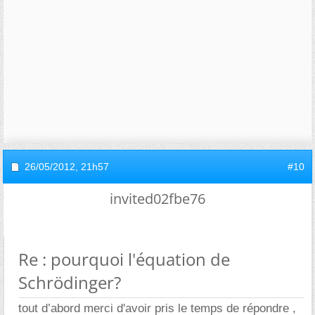
26/05/2012,
21h57
#10
invited02fbe76
Re : pourquoi l'équation de
Schrödinger?
tout d’abord merci d'avoir pris le temps de répondre ,