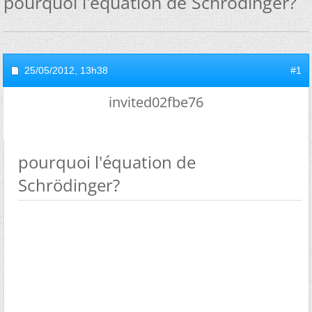
pourquoi l'équation de Schrödinger?
25/05/2012,
13h38
#1
invited02fbe76
pourquoi l'équation de
Schrödinger?