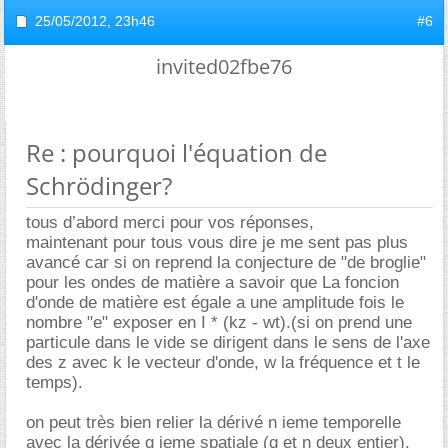
25/05/2012,
23h46
#6
invited02fbe76
Re : pourquoi l'équation de
Schrödinger?
tous d’abord merci pour vos réponses,
maintenant pour tous vous dire je me sent pas plus
avancé car si on reprend la conjecture de "de broglie"
pour les ondes de matière a savoir que La foncion
d'onde de matière est égale a une amplitude fois le
nombre "e" exposer en I * (kz - wt).(si on prend une
particule dans le vide se dirigent dans le sens de l'axe
des z avec k le vecteur d'onde, w la fréquence et t le
temps).
on peut très bien relier la dérivé n ieme temporelle
avec la dérivée q ieme spatiale (q et n deux entier).