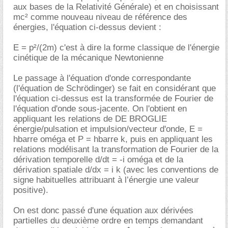
aux bases de la Relativité Générale) et en choisissant
mc² comme nouveau niveau de référence des
énergies, l'équation ci-dessus devient :
E = p²/(2m) c'est à dire la forme classique de l'énergie
cinétique de la mécanique Newtonienne
Le passage à l'équation d'onde correspondante
(l'équation de Schrödinger) se fait en considérant que
l'équation ci-dessus est la transformée de Fourier de
l'équation d'onde sous-jacente. On l'obtient en
appliquant les relations de DE BROGLIE
énergie/pulsation et impulsion/vecteur d'onde, E =
hbarre oméga et P = hbarre k, puis en appliquant les
relations modélisant la transformation de Fourier de la
dérivation temporelle d/dt = -i oméga et de la
dérivation spatiale d/dx = i k (avec les conventions de
signe habituelles attribuant à l’énergie une valeur
positive).
On est donc passé d'une équation aux dérivées
partielles du deuxième ordre en temps demandant