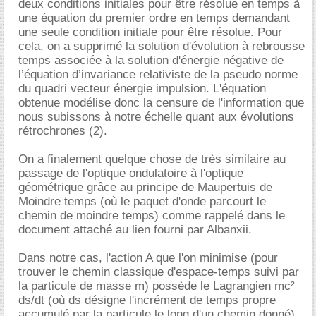
deux conditions initiales pour être résolue en temps à
une équation du premier ordre en temps demandant
une seule condition initiale pour être résolue. Pour
cela, on a supprimé la solution d'évolution à rebrousse
temps associée à la solution d'énergie négative de
l’équation d’invariance relativiste de la pseudo norme
du quadri vecteur énergie impulsion. L'équation
obtenue modélise donc la censure de l'information que
nous subissons à notre échelle quant aux évolutions
rétrochrones (2).
On a finalement quelque chose de très similaire au
passage de l'optique ondulatoire à l'optique
géométrique grâce au principe de Maupertuis de
Moindre temps (où le paquet d'onde parcourt le
chemin de moindre temps) comme rappelé dans le
document attaché au lien fourni par Albanxii.
Dans notre cas, l'action A que l'on minimise (pour
trouver le chemin classique d'espace-temps suivi par
la particule de masse m) possède le Lagrangien mc²
ds/dt (où ds désigne l'incrément de temps propre
accumulé par la particule le long d'un chemin donné).