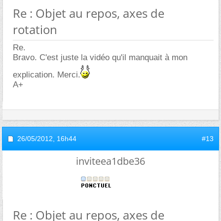
Re : Objet au repos, axes de
rotation
Re.
Bravo. C'est juste la vidéo qu'il manquait à mon
explication. Merci.
A+
26/05/2012,
16h44
#13
inviteea1dbe36
Re : Objet au repos, axes de