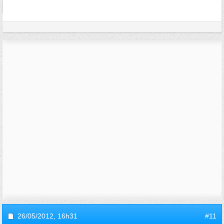
26/05/2012,
16h31
#11