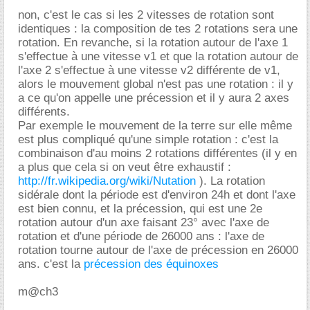
non, c'est le cas si les 2 vitesses de rotation sont
identiques : la composition de tes 2 rotations sera une
rotation. En revanche, si la rotation autour de l'axe 1
s'effectue à une vitesse v1 et que la rotation autour de
l'axe 2 s'effectue à une vitesse v2 différente de v1,
alors le mouvement global n'est pas une rotation : il y
a ce qu'on appelle une précession et il y aura 2 axes
différents.
Par exemple le mouvement de la terre sur elle même
est plus compliqué qu'une simple rotation : c'est la
combinaison d'au moins 2 rotations différentes (il y en
a plus que cela si on veut être exhaustif :
http://fr.wikipedia.org/wiki/Nutation
). La rotation
sidérale dont la période est d'environ 24h et dont l'axe
est bien connu, et la précession, qui est une 2e
rotation autour d'un axe faisant 23° avec l'axe de
rotation et d'une période de 26000 ans : l'axe de
rotation tourne autour de l'axe de précession en 26000
ans. c'est la
précession des équinoxes
m@ch3