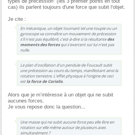
types de précession" (les 3 premier points en tout
cas) ils parlent toujours d'une force que subit l'objet.
Je cite :
En mécanique, un objet tournant tel une toupie ou un
gyroscope va connaître un mouvement de précession
s'il n'est pas équilibré, c'est-à-dire si la résultante
des
moments des forces
qui s'exercent sur lui n'est pas
nulle.
Le plan d'oscillation d'un pendule de Foucault subit
une précession au cours du temps, manifestant ainsi la
rotation terrestre. L'effet physique à l'origine de ceci
est
la force de Coriolis
.
Alors que je m’intéresse à un objet qui ne subit
aucunes forces.
Je vous repose donc la question...
Une masse qui ne subit aucune force peu elle être en
rotation sur elle même autour de plusieurs axes
simultanément ?