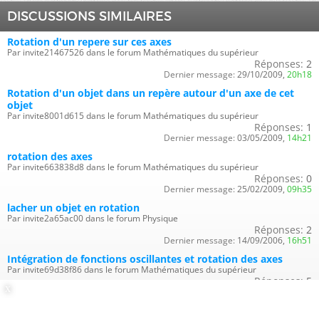
DISCUSSIONS SIMILAIRES
Rotation d'un repere sur ces axes
Par invite21467526 dans le forum Mathématiques du supérieur
Réponses:
2
Dernier message:
29/10/2009,
20h18
Rotation d'un objet dans un repère autour d'un axe de cet
objet
Par invite8001d615 dans le forum Mathématiques du supérieur
Réponses:
1
Dernier message:
03/05/2009,
14h21
rotation des axes
Par invite663838d8 dans le forum Mathématiques du supérieur
Réponses:
0
Dernier message:
25/02/2009,
09h35
lacher un objet en rotation
Par invite2a65ac00 dans le forum Physique
Réponses:
2
Dernier message:
14/09/2006,
16h51
Intégration de fonctions oscillantes et rotation des axes
Par invite69d38f86 dans le forum Mathématiques du supérieur
Réponses:
5
Dernier message:
14/06/2006,
13h38