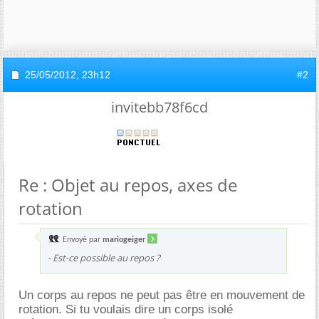
25/05/2012,
23h12
#2
invitebb78f6cd
Re : Objet au repos, axes de
rotation
Envoyé par
mariogeiger
- Est-ce possible au repos ?
Un corps au repos ne peut pas être en mouvement de
rotation. Si tu voulais dire un corps isolé