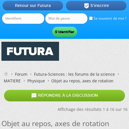
Retour sur Futura
S'inscrire

Se souvenir de moi ?
Forum
Futura-Sciences : les forums de la science
MATIERE
Physique
Objet au repos, axes de rotation

RÉPONDRE À LA DISCUSSION
Affichage des résultats 1 à 16 sur 16
Objet au repos, axes de rotation