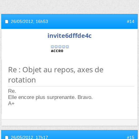
26/05/2012,
16h53
#14
invite6dffde4c
Re : Objet au repos, axes de
rotation
Re.
Elle encore plus surprenante. Bravo.
A+
26/05/2012,
17h17
#15