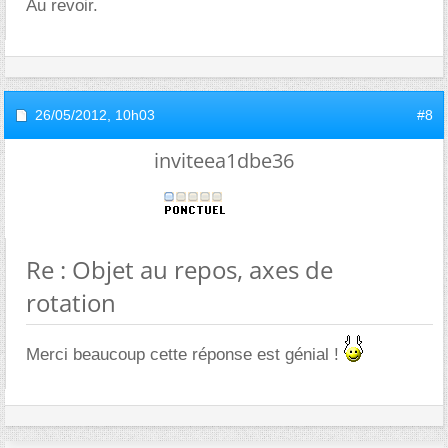
Au revoir.
26/05/2012,
10h03
#8
inviteea1dbe36
Re : Objet au repos, axes de
rotation
Merci beaucoup cette réponse est génial !