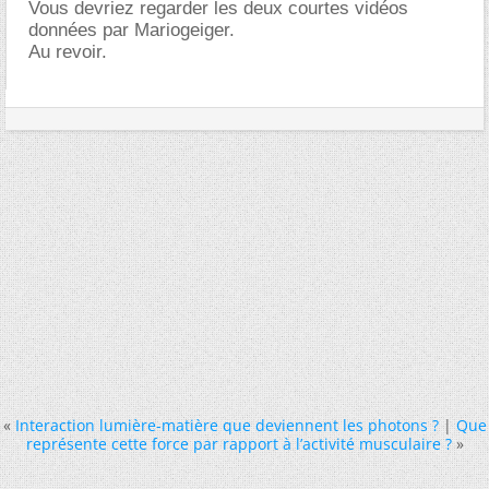
Vous devriez regarder les deux courtes vidéos
données par Mariogeiger.
Au revoir.
«
Interaction lumière-matière que deviennent les photons ?
|
Que
représente cette force par rapport à l’activité musculaire ?
»