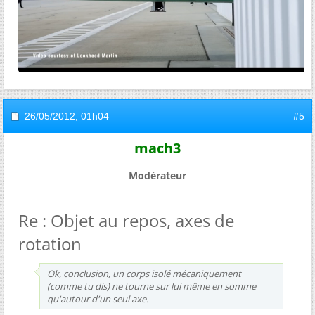
26/05/2012,
01h04
#5
mach3
Modérateur
Re : Objet au repos, axes de
rotation
Ok, conclusion, un corps isolé mécaniquement
(comme tu dis) ne tourne sur lui même en somme
qu'autour d'un seul axe.