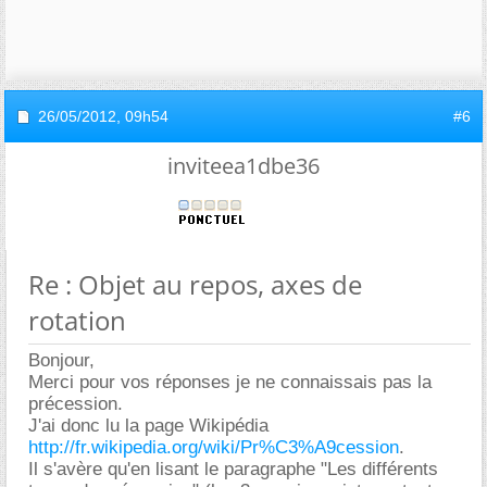
26/05/2012,
09h54
#6
inviteea1dbe36
Re : Objet au repos, axes de
rotation
Bonjour,
Merci pour vos réponses je ne connaissais pas la
précession.
J'ai donc lu la page Wikipédia
http://fr.wikipedia.org/wiki/Pr%C3%A9cession
.
Il s'avère qu'en lisant le paragraphe "Les différents