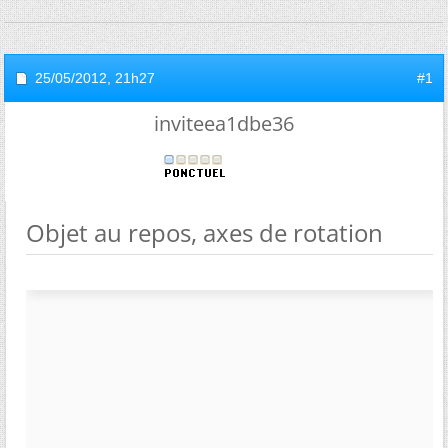
25/05/2012,
21h27
#1
inviteea1dbe36
Objet au repos, axes de rotation