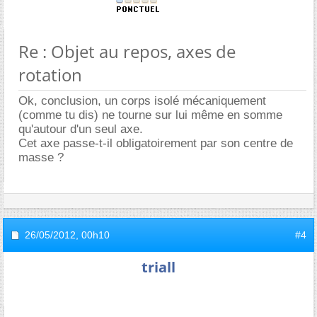
Re : Objet au repos, axes de
rotation
Ok, conclusion, un corps isolé mécaniquement
(comme tu dis) ne tourne sur lui même en somme
qu'autour d'un seul axe.
Cet axe passe-t-il obligatoirement par son centre de
masse ?
26/05/2012,
00h10
#4
triall