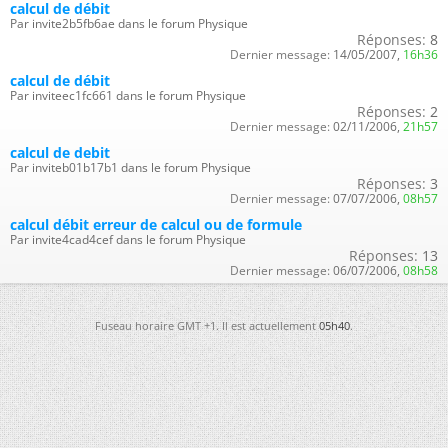
calcul de débit
Par invite2b5fb6ae dans le forum Physique
Réponses:
8
Dernier message:
14/05/2007,
16h36
calcul de débit
Par inviteec1fc661 dans le forum Physique
Réponses:
2
Dernier message:
02/11/2006,
21h57
calcul de debit
Par inviteb01b17b1 dans le forum Physique
Réponses:
3
Dernier message:
07/07/2006,
08h57
calcul débit erreur de calcul ou de formule
Par invite4cad4cef dans le forum Physique
Réponses:
13
Dernier message:
06/07/2006,
08h58
Fuseau horaire GMT +1. Il est actuellement
05h40
.