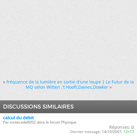
«
fréquence de la lumière en sortie d'une loupe
|
Le Futur de la
MQ selon Witten ,'t Hooft,Davies,Dowker
»
DISCUSSIONS SIMILAIRES
calcul du débit
Par invitecade8002 dans le forum Physique
Réponses:
0
Dernier message:
14/10/2007,
12h13