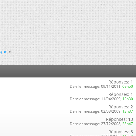
ique
»
Réponses:
1
Dernier message:
09/11/2011,
09h50
Réponses:
1
Dernier message:
11/04/2009,
13h30
Réponses:
2
Dernier message:
02/03/2009,
13h37
Réponses:
13
Dernier message:
27/12/2008,
23h47
Réponses:
3