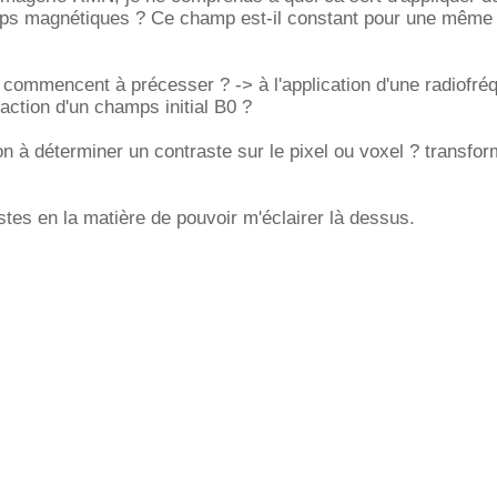
ps magnétiques ? Ce champ est-il constant pour une même
commencent à précesser ? -> à l'application d'une radiofré
action d'un champs initial B0 ?
n à déterminer un contraste sur le pixel ou voxel ? transfo
stes en la matière de pouvoir m'éclairer là dessus.