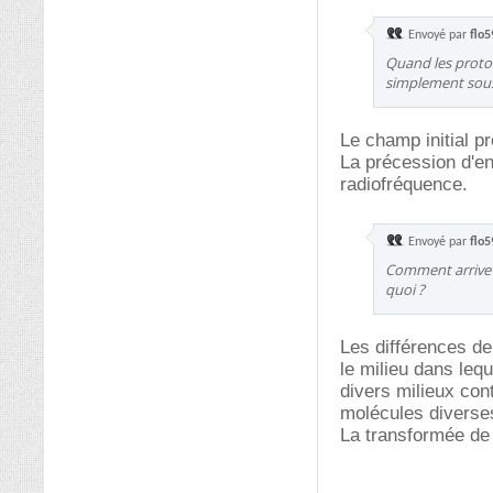
Envoyé par
flo
Quand les proto
simplement sous 
Le champ initial p
La précession d'en
radiofréquence.
Envoyé par
flo
Comment arrive t
quoi ?
Les différences d
le milieu dans lequ
divers milieux con
molécules diverse
La transformée de 