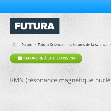
Forum
Futura-Sciences : les forums de la science

RÉPONDRE À LA DISCUSSION
RMN (résonance magnétique nucléa