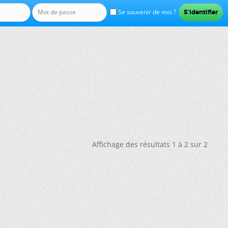
Se souvenir de moi ?
Affichage des résultats 1 à 2 sur 2