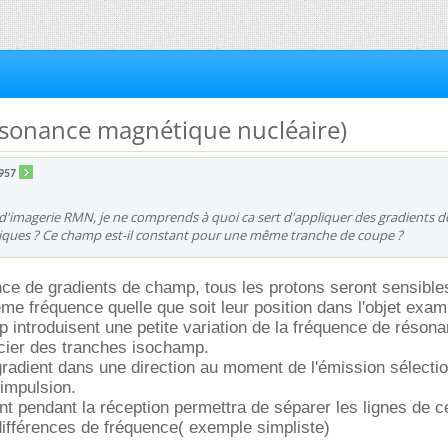
ésonance magnétique nucléaire)
5957
d'imagerie RMN, je ne comprends à quoi ca sert d'appliquer des gradients d
ues ? Ce champ est-il constant pour une même tranche de coupe ?
nce de gradients de champ, tous les protons seront sensible
me fréquence quelle que soit leur position dans l'objet exam
 introduisent une petite variation de la fréquence de résona
ncier des tranches isochamp.
 gradient dans une direction au moment de l'émission sélecti
'impulsion.
ent pendant la réception permettra de séparer les lignes de c
différences de fréquence( exemple simpliste)