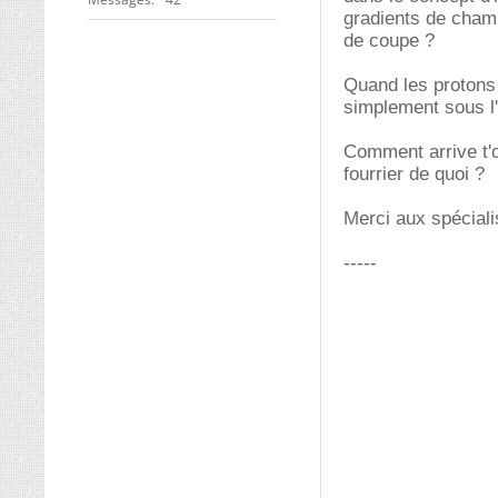
gradients de cham
de coupe ?
Quand les protons 
simplement sous l'
Comment arrive t'o
fourrier de quoi ?
Merci aux spéciali
-----