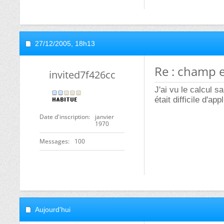
27/12/2005,
18h13
Re : champ e
invited7f426cc
J'ai vu le calcul 
était difficile d'a
Date d'inscription
janvier
1970
Messages
100
Aujourd'hui