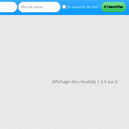
Se souvenir de moi ?
Affichage des résultats 1 à 6 sur 6