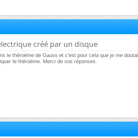
lectrique créé par un disque
sans le théroème de Gauss et c'est pour cela que je me doutais
ppliquer le théroème. Merci de vos réponses.