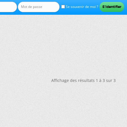
Se souvenir de moi ?
Affichage des résultats 1 à 3 sur 3