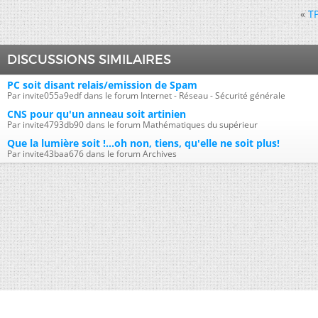
«
T
DISCUSSIONS SIMILAIRES
PC soit disant relais/emission de Spam
Par invite055a9edf dans le forum Internet - Réseau - Sécurité générale
CNS pour qu'un anneau soit artinien
Par invite4793db90 dans le forum Mathématiques du supérieur
Que la lumière soit !...oh non, tiens, qu'elle ne soit plus!
Par invite43baa676 dans le forum Archives