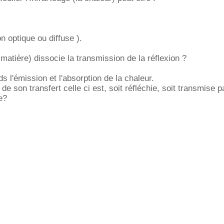
on optique ou diffuse ).
 matière) dissocie la transmission de la réflexion ?
s l'émission et l'absorption de la chaleur.
de son transfert celle ci est, soit réfléchie, soit transmise p
e?