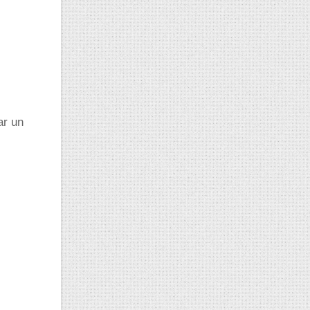
ar un