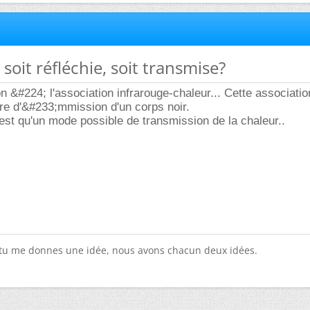
 soit réfléchie, soit transmise?
tion &#224; l'association infrarouge-chaleur... Cette associatio
re d'&#233;mmission d'un corps noir.
st qu'un mode possible de transmission de la chaleur..
 tu me donnes une idée, nous avons chacun deux idées.