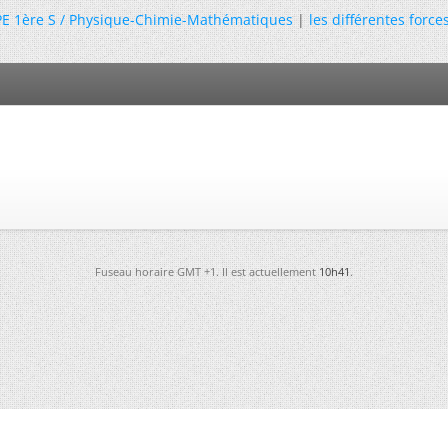
PE 1ère S / Physique-Chimie-Mathématiques
|
les différentes forces
Fuseau horaire GMT +1. Il est actuellement
10h41
.