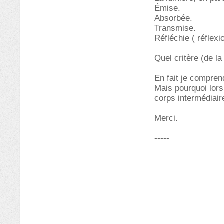
Émise.
Absorbée.
Transmise.
Réfléchie ( réflexi
Quel critère (de la
En fait je comprend
Mais pourquoi lors 
corps intermédiair
Merci.
-----