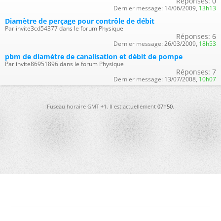
Réponses:
0
Dernier message:
14/06/2009,
13h13
Diamètre de perçage pour contrôle de débit
Par invite3cd54377 dans le forum Physique
Réponses:
6
Dernier message:
26/03/2009,
18h53
pbm de diamétre de canalisation et débit de pompe
Par invite86951896 dans le forum Physique
Réponses:
7
Dernier message:
13/07/2008,
10h07
Fuseau horaire GMT +1. Il est actuellement
07h50
.