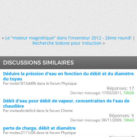
«
Le "moteur magnétique" dans l'inventeur 2012 - 2ème round!
|
Recherche bobine pour induction
»
DISCUSSIONS SIMILAIRES
Déduire la préssion d'eau en fonction du débit et du diamètre
du tuyau
Par invite1813dd96 dans le forum Physique
Réponses:
17
Dernier message:
17/02/2011,
10h26
Débit d'eau pour débit de vapeur, concentration de l'eau de
chaudière
Par invitea6cde0c4 dans le forum Chimie
Réponses:
5
Dernier message:
06/11/2009,
19h43
perte de charge, débit et diamétre
Par invitec2111c06 dans le forum Physique