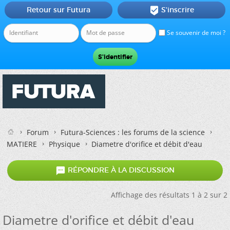
Retour sur Futura
S'inscrire

Se souvenir de moi ?
Forum
Futura-Sciences : les forums de la science
MATIERE
Physique
Diametre d'orifice et débit d'eau

RÉPONDRE À LA DISCUSSION
Affichage des résultats 1 à 2 sur 2
Diametre d'orifice et débit d'eau