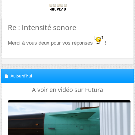
Re : Intensité sonore
Merci à vous deux pour vos réponses
!
Aujourd'hui
A voir en vidéo sur Futura