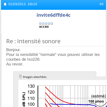
01/03/2013,
16h19
#3
invite6dffde4c
Re : Intensité sonore
Bonjour.
Pour la sensibilité "normale" vous pouvez utiliser les
courbes de Iso226:
Au revoir.
Images attachées