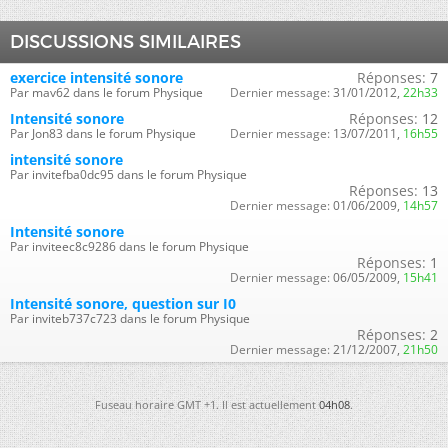
DISCUSSIONS SIMILAIRES
exercice intensité sonore
Réponses:
7
Par mav62 dans le forum Physique
Dernier message:
31/01/2012,
22h33
Intensité sonore
Réponses:
12
Par Jon83 dans le forum Physique
Dernier message:
13/07/2011,
16h55
intensité sonore
Par invitefba0dc95 dans le forum Physique
Réponses:
13
Dernier message:
01/06/2009,
14h57
Intensité sonore
Par inviteec8c9286 dans le forum Physique
Réponses:
1
Dernier message:
06/05/2009,
15h41
Intensité sonore, question sur I0
Par inviteb737c723 dans le forum Physique
Réponses:
2
Dernier message:
21/12/2007,
21h50
Fuseau horaire GMT +1. Il est actuellement
04h08
.