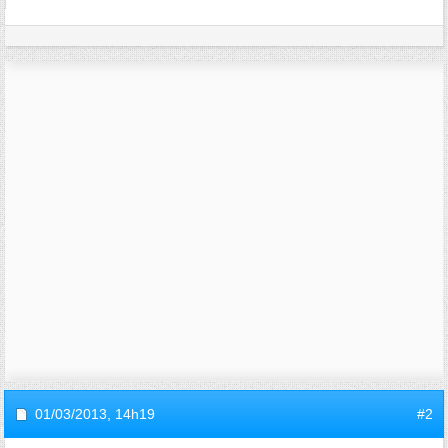
01/03/2013,
14h19
#2