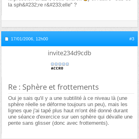
la sph&#232;re r&#233;elle" ?
17/01/2006,
12h00
#3
invite234d9cdb
Re : Sphère et frottements
Oui je sais qu'il y a une subtilité à ce niveau là (une
sphère réelle se déforme toujours un peu), mais les
lignes que j'ai tapé plus haut m'ont été donné durant
une séance d'exercice sur uen sphère qui dévalle une
pente sans glisser (donc avec frottements).