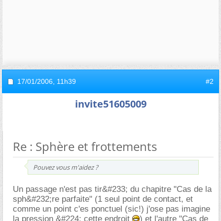
17/01/2006,
11h39
#2
invite51605009
Re : Sphère et frottements
Pouvez vous m'aidez ?
Un passage n'est pas tir&#233; du chapitre "Cas de la
sph&#232;re parfaite" (1 seul point de contact, et
comme un point c'es ponctuel (sic!) j'ose pas imagine
la pression &#224; cette endroit
) et l'autre "Cas de