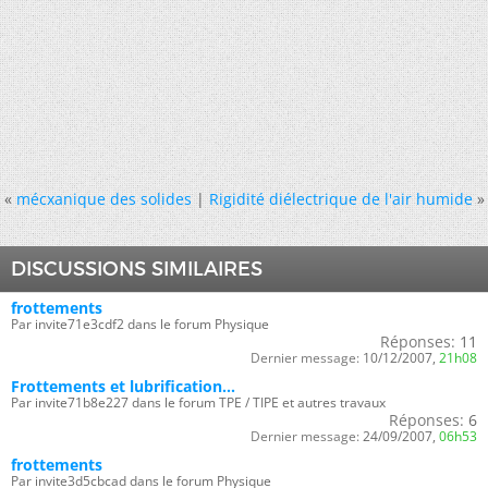
«
mécxanique des solides
|
Rigidité diélectrique de l'air humide
»
DISCUSSIONS SIMILAIRES
frottements
Par invite71e3cdf2 dans le forum Physique
Réponses:
11
Dernier message:
10/12/2007,
21h08
Frottements et lubrification...
Par invite71b8e227 dans le forum TPE / TIPE et autres travaux
Réponses:
6
Dernier message:
24/09/2007,
06h53
frottements
Par invite3d5cbcad dans le forum Physique