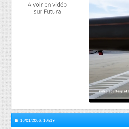
A voir en vidéo
sur Futura
16/01/2006,
10h19