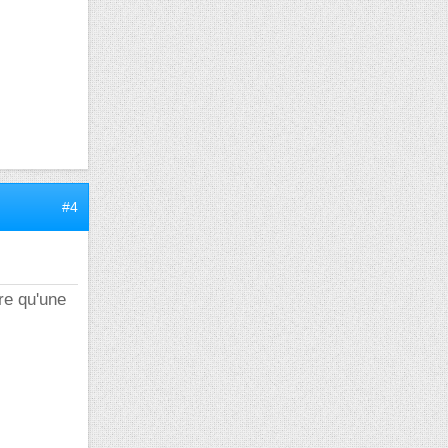
#4
re qu'une