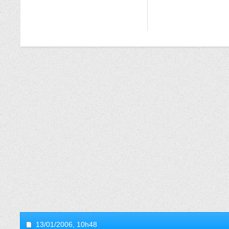
13/01/2006,
10h48