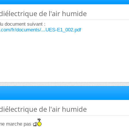
 diélectrique de l'air humide
u document suivant :
c.com/fr/documents/...UES-E1_002.pdf
 diélectrique de l'air humide
n ne marche pas