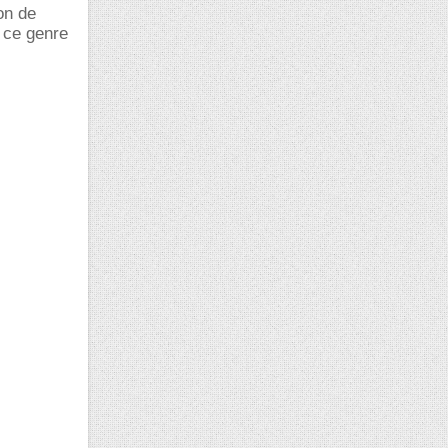
ion de
r ce genre