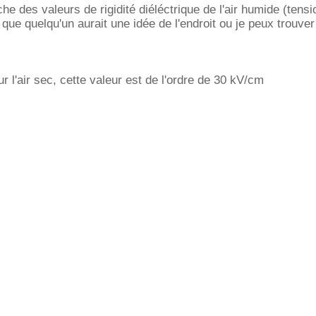
che des valeurs de rigidité diéléctrique de l'air humide (tens
 que quelqu'un aurait une idée de l'endroit ou je peux trouve
r l'air sec, cette valeur est de l'ordre de 30 kV/cm