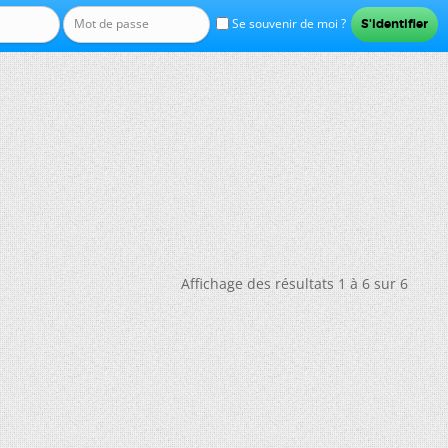
Se souvenir de moi ?
Affichage des résultats 1 à 6 sur 6