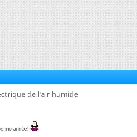
ectrique de l'air humide
 bonne année!